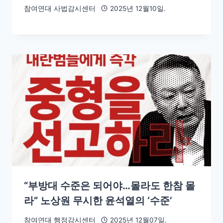
참여연대 사법감시센터
2025년 12월10일.
“부방대 수준은 되어야…몰라도 한참 몰
라” 노상원 무시한 윤석열의 ‘수준’
참여연대 행정감시센터
2025년 12월07일.