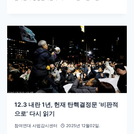
12.3 내란 1년, 헌재 탄핵결정문 ‘비판적
으로’ 다시 읽기
참여연대 사법감시센터
2025년 12월02일.