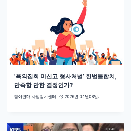
‘옥외집회 미신고 형사처벌’ 헌법불합치,
만족할 만한 결정인가?
참여연대 사법감시센터
2026년 04월08일.