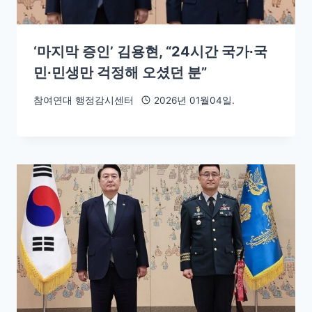
‘마지막 증인’ 김용현, “24시간 국가∙국
민∙민생만 걱정해 오셨던 분”
참여연대 행정감시센터
2026년 01월04일.