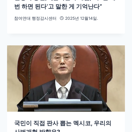
번 하면 된다’고 말한 게 기억난다”
참여연대 행정감시센터
2025년 12월14일.
국민이 직접 판사 뽑는 멕시코, 우리의
사법개혁 방향은?