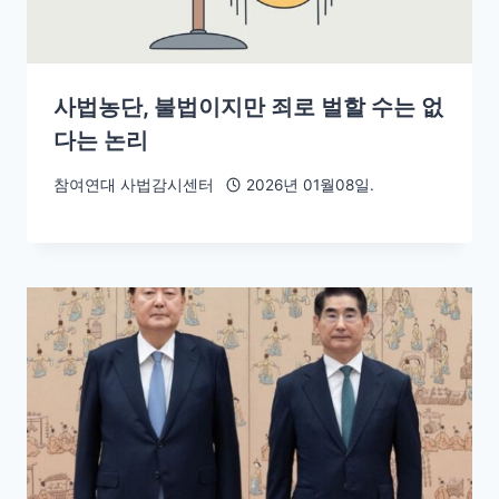
사법농단, 불법이지만 죄로 벌할 수는 없
다는 논리
참여연대 사법감시센터
2026년 01월08일.