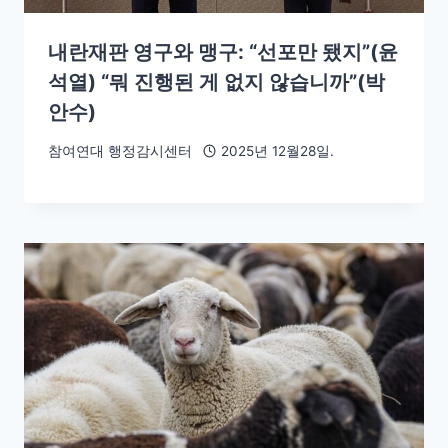
내란재판 영구와 맹구: “선포만 됐지”(윤
석열) “뭐 진행된 게 없지 않습니까”(박
안수)
참여연대 행정감시센터
2025년 12월28일.