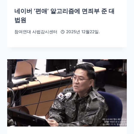
네이버 ‘편애’ 알고리즘에 면죄부 준 대
법원
참여연대 사법감시센터
2025년 12월22일.