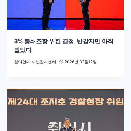
3% 봉쇄조항 위헌 결정, 반갑지만 아직
멀었다
참여연대 사법감시센터
2026년 02월12일.