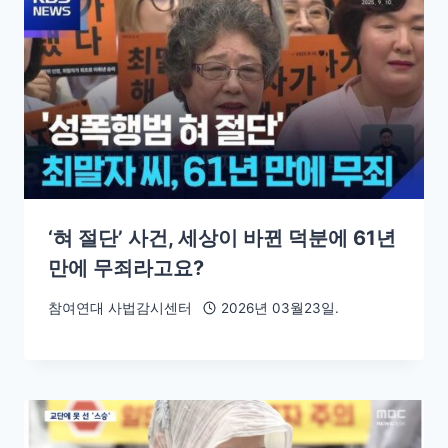
‘혀 절단’ 사건, 세상이 바뀐 덕분에 61년
만에 무죄라고요?
참여연대 사법감시센터
2026년 03월23일.