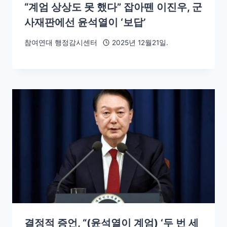
“계엄 상상도 못 했다” 잡아뗀 이진우, 군
사재판에선 윤석열이 ‘보답’
참여연대 행정감시센터
2025년 12월21일.
결정적 증언, “(윤석열이 계엄) ‘두 번 세