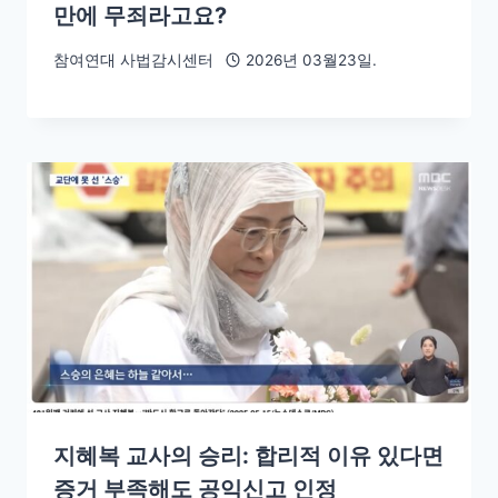
만에 무죄라고요?
참여연대 사법감시센터
2026년 03월23일.
지혜복 교사의 승리: 합리적 이유 있다면
증거 부족해도 공익신고 인정