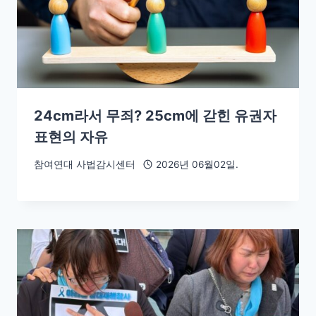
24cm라서 무죄? 25cm에 갇힌 유권자
표현의 자유
참여연대 사법감시센터
2026년 06월02일.