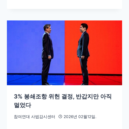
3% 봉쇄조항 위헌 결정, 반갑지만 아직
멀었다
참여연대 사법감시센터
2026년 02월12일.