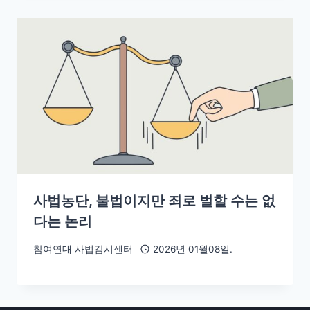
사법농단, 불법이지만 죄로 벌할 수는 없
다는 논리
참여연대 사법감시센터
2026년 01월08일.