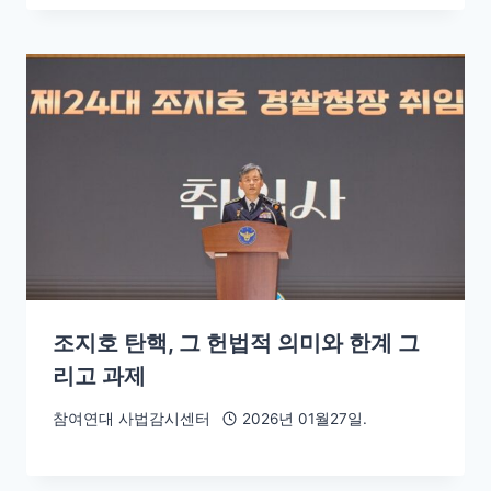
조지호 탄핵, 그 헌법적 의미와 한계 그
리고 과제
참여연대 사법감시센터
2026년 01월27일.