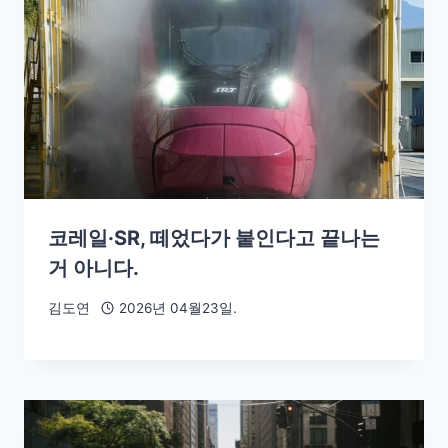
코레일·SR, 떼었다가 붙인다고 끝나는
거 아니다.
김도연
2026년 04월23일.