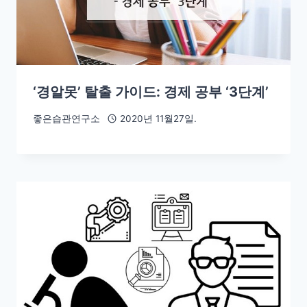
‘경알못’ 탈출 가이드: 경제 공부 ‘3단계’
좋은습관연구소
2020년 11월27일.