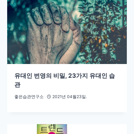
유대인 번영의 비밀, 23가지 유대인 습
관
좋은습관연구소
2021년 04월23일.