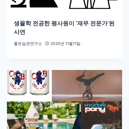
생물학 전공한 평사원이 ‘재무 전문가’된
사연
좋은습관연구소
2020년 11월11일.