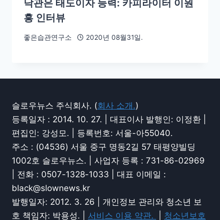
낙관은 태도이자 능력: 카피라이터 이원
흥 인터뷰
좋은습관연구소
2020년 08월31일.
슬로우뉴스 주식회사. (
회사 소개.
)
등록일자 : 2014. 10. 27. | 대표이사 발행인: 이정환 |
편집인: 강성모. | 등록번호: 서울-아55040.
주소 : (04536) 서울 중구 명동2길 57 태평양빌딩
1002호 슬로우뉴스. | 사업자 등록 : 731-86-02969
| 전화 : 0507-1328-1033 | 대표 이메일 :
black@slownews.kr
발행일자: 2012. 3. 26 | 개인정보 관리와 청소년 보
호 책임자: 박용성. |
서비스 이용 약관.
|
청소년보호