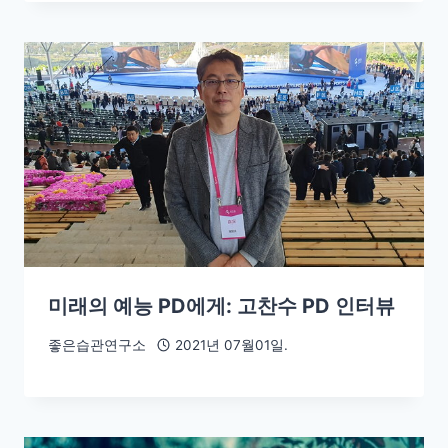
미래의 예능 PD에게: 고찬수 PD 인터뷰
좋은습관연구소
2021년 07월01일.