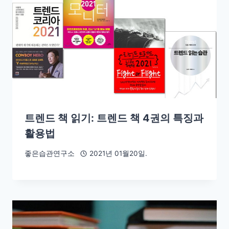
트렌드 책 읽기: 트렌드 책 4권의 특징과
활용법
좋은습관연구소
2021년 01월20일.