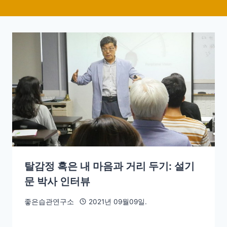
탈감정 혹은 내 마음과 거리 두기: 설기
문 박사 인터뷰
좋은습관연구소
2021년 09월09일.