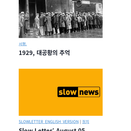
서평.
1929, 대공황의 추억
SLOWLETTER_ENGLISH_VERSION
|
정치
Slow Letter: August 05,