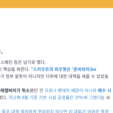
.
 스페인 등은 남기로 했다.
이 핵심을 찌른다. “
스카우트의 좌우명은 ‘준비하라(be
가 정부 잘못이 아니지만 더위에 대한 대책을 세울 수 있었을
레잼버리가 취소
됐던 건
코로나 팬데믹 때문이 아니라
배수 시
했다.
지난해 8월 기준 기반 시설 공정률은 37%에 그쳤다
는 보
 폭우 대책 철저하게 준비하지 않으면 이 대회가 어려운 역경