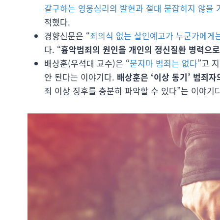
갈구하는 영웅심리의 발현과 절대 붙잡히지 않을 
적했다.
경향신문은 “
죄의식 없는 살인예고가 누군가에게는
다. “
흉악범죄의 원인을 개인의 정신질환 병력으로
배상훈(우석대 교수)은 “
묻지마 범죄는 없다
”고 
안 된다는 이야기다.
배상훈은 ‘이상 동기’ 범죄자의
죄 이상 징후를 충분히 파악할 수 있다”는 이야기다