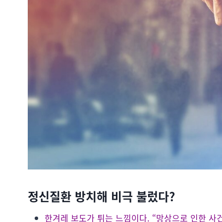
정신질환 방치해 비극 불렀다?
한겨레 보도가 튀는 느낌이다. “망상으로 인한 사