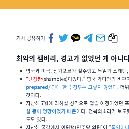
기사 공유하기
최악의 잼버리, 경고가 없었던 게 아니다
영국과 미국, 싱가포르가 철수했고 독일과 스웨덴,
“
난장판
(shambles)이었다.” 영국 가디언의 비판
prepared)’
인데 한국 정부는 그렇지 않았다.
더위
것이다.”
지난해 7월에 리허설 성격으로 열릴 예정이었던
프
설 등이 엉망이었기 때문
이다. 전북의소리가 보도
도도 있다.
지난해 국감에서 이원택(민주당 의원)이 “
폭염이나