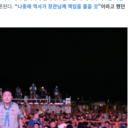
론된다.
“
나중에 역사가 장관님께 책임을 물을 것
”이라고 했던