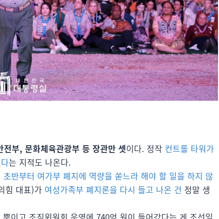
전부, 문화체육관광부 등 장관만 셋
이다. 정작
컨트롤 타워가
했다
는 지적도 나온다.
 초반부터 여가부 폐지에 역량을 쏟느라 해야 할 일을 하지 않
민의힘 대표)가
여성가족부 폐지론을 다시 들고 나온 건
정말 생
 원 뿐이고 조직위원회 운영에 740억 원이 들어갔다는 게 조선일