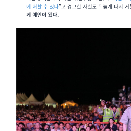
에 처할 수 있다
”고 경고한 사실도 뒤늦게 다시 거
게 예언이 됐다.