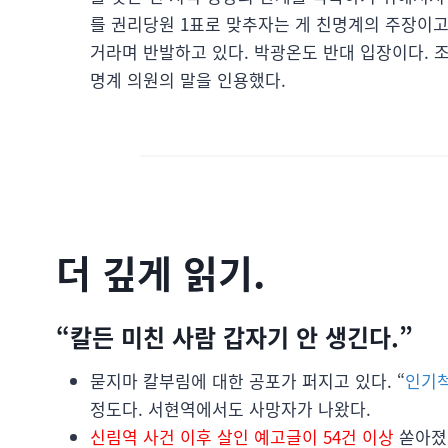
를 권리당원 1표로 맞추자는 게 친명계의 주장이
거라며 반발하고 있다. 박광온도 반대 입장이다. 
명계 의원의 말을 인용했다.
더 깊게 읽기.
“칼든 미친 사람 갑자기 안 생긴다.”
묻지마 칼부림에 대한 공포가 퍼지고 있다. “
인기척
정도다. 서현역에서도 사망자가 나왔다.
신림역 사건 이후 살인 예고글이 54건 이상
쏟아졌고