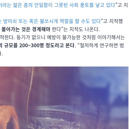
거라는 젊은 층의 안일함이 그릇된 사회 풍토를 낳고 있다
”고 지
 방아쇠 또는 혹은 불쏘시개 역할을 할 수도 있다
”고 지적했
 몰아가는 것은 경계해야
한다”는 지적도 나온다.
지적한다. 동기가 없으니 예방이 불가능한 것처럼 이야기해서는
 규모를 200~300명 정도라고 본다
. “철저하게 연구하면 범
.