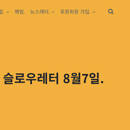
찰.
해법.
뉴스레터.
후원회원 가입.
 슬로우레터 8월7일.