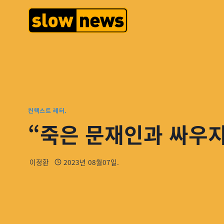
컨텍스트 레터.
“죽은 문재인과 싸우지
이정환
2023년 08월07일.