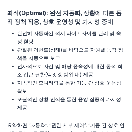
최적(Optimal): 완전 자동화, 상황에 따른 동
적 정책 적용, 상호 운영성 및 가시성 증대
완전히 자동화된 적시 라이프사이클 관리 및 속
성 할당
관찰된 이벤트(상태)를 바탕으로 자원별 동적 정
책을 자동으로 보고
전사적으로 자산 및 해당 종속성에 대한 동적 최
소 접근 권한(임곗값 범위 내) 제공
지속적인 모니터링을 통한 기둥 간 상호 운용성
확보
포괄적인 상황 인식을 통한 중앙 집중식 가시성
제공
요약하면 “자동화”, “권한 세부 제어”, “기둥 간 상호 연