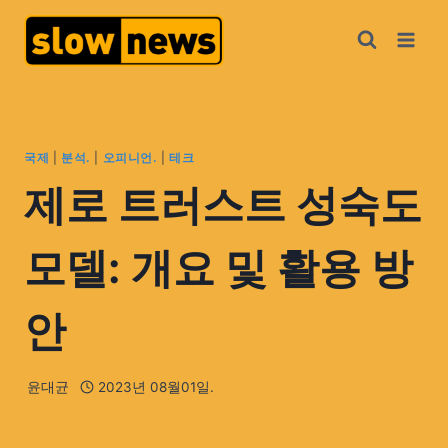
국제
|
분석.
|
오피니언.
|
테크
제로 트러스트 성숙도
모델: 개요 및 활용 방
안
윤대균
2023년 08월01일.