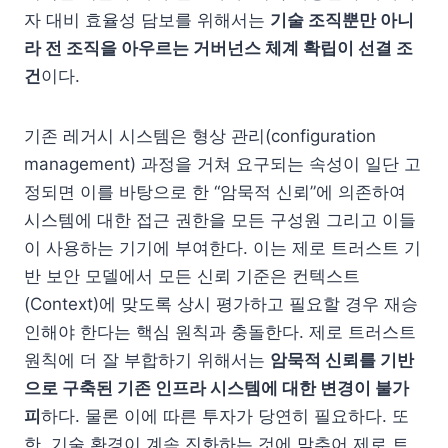
자 대비 효율성 담보를 위해서는
기술 조직뿐만 아니
라 전 조직을 아우르는 거버넌스 체계 확립이 선결 조
건
이다.
기존 레거시 시스템은 형상 관리(configuration
management) 과정을 거쳐 요구되는 속성이 일단 고
정되면 이를 바탕으로 한 “암묵적 신뢰”에 의존하여
시스템에 대한 접근 권한을 모든 구성원 그리고 이들
이 사용하는 기기에 부여한다. 이는 제로 트러스트 기
반 보안 모델에서 모든 신뢰 기준은 컨텍스트
(Context)에 맞도록 상시 평가하고 필요할 경우 재승
인해야 한다는 핵심 원칙과 충돌한다. 제로 트러스트
원칙에 더 잘 부합하기 위해서는
암묵적 신뢰를 기반
으로 구축된 기존 인프라 시스템에 대한 변경이 불가
피
하다. 물론 이에 따른 투자가 당연히 필요하다. 또
한, 기술 환경이 계속 진화하는 것에 맞추어 제로 트