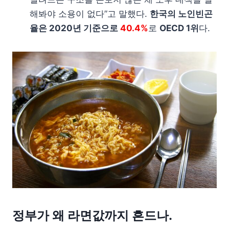
해봐야 소용이 없다”고 말했다.
한국의 노인빈곤
율은 2020년 기준으로
40.4%
로
OECD 1위
다.
정부가 왜 라면값까지 흔드나.