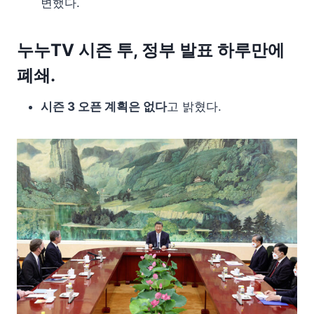
변했다.
누누TV 시즌 투, 정부 발표 하루만에
폐쇄.
시즌 3 오픈 계획은 없다
고 밝혔다.