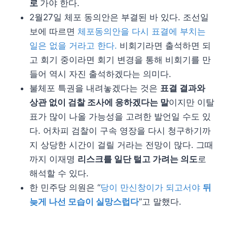
로
가야 한다.
2월27일 체포 동의안은 부결된 바 있다. 조선일
보에 따르면
체포동의안을 다시 표결에 부치는
일은 없을 거라고 한다.
비회기라면 출석하면 되
고 회기 중이라면 회기 변경을 통해 비회기를 만
들어 역시 자진 출석하겠다는 의미다.
불체포 특권을 내려놓겠다는 것은
표결 결과와
상관 없이 검찰 조사에 응하겠다는 말
이지만 이탈
표가 많이 나올 가능성을 고려한 발언일 수도 있
다. 어차피 검찰이 구속 영장을 다시 청구하기까
지 상당한 시간이 걸릴 거라는 전망이 많다. 그때
까지 이재명
리스크를 일단 털고 가려는 의도
로
해석할 수 있다.
한 민주당 의원은 “
당이 만신창이가 되고서야
뒤
늦게 나선 모습이 실망스럽다
”고 말했다.