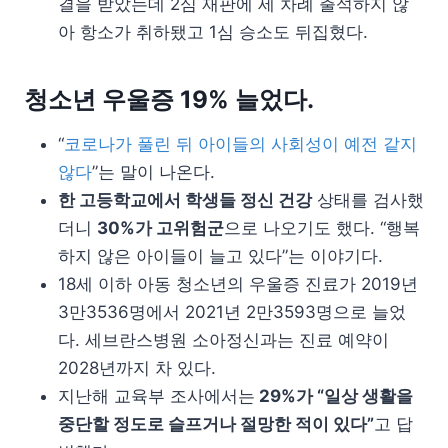
결을 받았는데 2심 재판에 세 차례 출석하지 않
아 항소가 취하됐고 1심 승소도 뒤집혔다.
청소년 우울증 19% 늘었다.
“
코로나가 풀린 뒤 아이들의 사회성이 예전 같지
않다
”는 말이 나온다.
한 고등학교에서 학생들 정신 건강
상태를 검사했
더니
30%가 고위험군
으로 나오기도 했다. “행복
하지 않은 아이들이 늘고 있다”는 이야기다.
18세 이하 아동 청소년의 우울증 진료가 2019년
3만3536명에서 2021년 2만3593명으로 늘었
다. 세브란스병원 소아정신과는 진료 예약이
2028년까지 차 있다.
지난해 교육부 조사에서는
29%가 “일상 생활을
중단할 정도로 슬프거나 절망한 적이 있다”
고 답