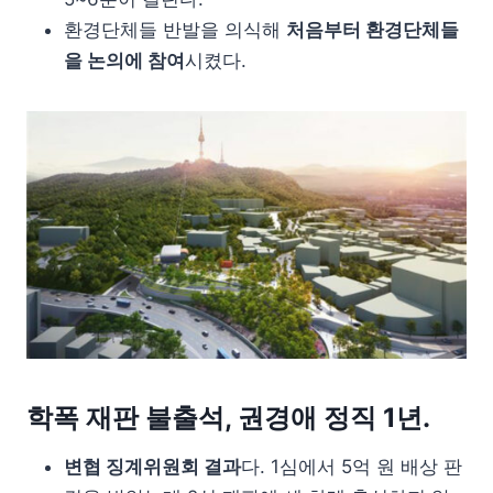
환경단체들 반발을 의식해
처음부터 환경단체들
을 논의에 참여
시켰다.
학폭 재판 불출석, 권경애 정직 1년.
변협 징계위원회 결과
다. 1심에서 5억 원 배상 판