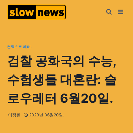
컨텍스트 레터.
검찰 공화국의 수능,
수험생들 대혼란: 슬
로우레터 6월20일.
이정환
2023년 06월20일.