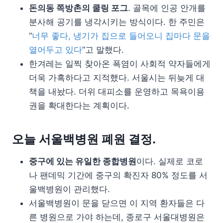
돈의동 쪽방촌의 쿨링 포그
. 골목에 인공 안개를
분사해 공기를 냉각시키는 방식이다. 한 주민은
“
너무 좋다, 냉기가 집으로 들어오니 집마다 문을
열어두고 있다
”고 말했다.
한겨레는 일찍 찾아온 폭염이 사회적 약자들에게
더욱 가혹하다고 지적했다. 서울시는 뒤늦게 대
책을 내놨다. 더위 대피소를 운영하고 목욕이용
권을 확대한다는 계획이다.
오늘 서울백병원 폐원 결정.
중구에 있는 유일한 종합병원
이다. 실제로 코로
나 팬데믹 기간에 중구의 확진자 80% 정도를 서
울백병원이 관리했다.
서울백병원이 문을 닫으면 이 지역 환자들은 다
른 병원으로 가야 하는데, 종로구 서울대병원은