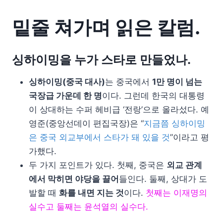
밑줄 쳐가며 읽은 칼럼.
싱하이밍을 누가 스타로 만들었나.
싱하이밍(중국 대사)
는 중국에서
1만 명이 넘는
국장급 가운데 한 명
이다. 그런데 한국의 대통령
이 상대하는 수퍼 헤비급 ‘전랑’으로 올라섰다. 예
영준(중앙선데이 편집국장)은 “
지금쯤 싱하이밍
은 중국 외교부에서 스타가 돼 있을 것
”이라고 평
가했다.
두 가지 포인트가 있다. 첫째, 중국은
외교 관계
에서 막히면 야당을 끌어
들인다. 둘째, 상대가 도
발할 때
화를 내면 지는 것
이다.
첫째는 이재명의
실수고 둘째는 윤석열의 실수다.