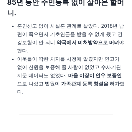
85년 동안 주민등록 없이 살아온 할머
니.
혼인신고 없이 사실혼 관계로 살았다. 2018년 남
편이 죽으면서 기초연금을 받을 수 없게 됐고 건
강보험이 안 되니
약국에서 비처방약으로 버텨
야
했다.
이웃들이 딱한 처지를 시청에 알렸지만 연고가
없어 신원을 보증해 줄 사람이 없었고 수사기관
지문 데이터도 없었다.
마을 이장이 인우 보증인
으로 나섰고
법원이 가족관계 등록 창설을 허가
했
다.