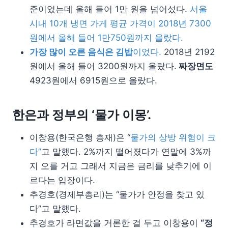
준이었는데 올해 들어 1만 원을 넘어섰다.
서울
시내 10개 냉면 가게 평균 가격이 2018년 7300
원에서 올해 들어 1만750원까지 올랐다.
가장 많이 오른 음식은 김밥
이었다.
2018년 2192
원에서 올해 들어 3200원까지 올랐다.
짜장면도
4923원에서 6915원으로 올랐다.
한은과 정부의 ‘물가 이몽’.
이창용(한국은행 총재)은 “
물가의 상방 위험이 크
다”
고 말했다. 2%까지 떨어졌다가 연말에 3%까
지 오를 거고 그래서 지금은 금리를 낮추기에 이
르다는 입장이다.
추경호(경제부총리)는 “물가가 안정을 찾고 있
다”고 말했다.
추경호가 라면값을 거론한 걸 두고 이창용이
“정