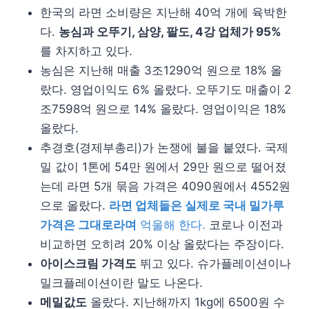
한국의 라면 소비량은 지난해 40억 개에 육박한
다.
농심과 오뚜기, 삼양, 팔도, 4강 업체가 95%
를 차지하고 있다.
농심은 지난해 매출 3조1290억 원으로 18% 올
랐다. 영업이익도 6% 올랐다. 오뚜기도 매출이 2
조7598억 원으로 14% 올랐다. 영업이익은 18%
올랐다.
추경호(경제부총리)가 논쟁에 불을 붙였다. 국제
밀 값이 1톤에 54만 원에서 29만 원으로 떨어졌
는데 라면 5개 묶음 가격은 4090원에서 4552원
으로 올랐다.
라면 업체들은 실제로 국내 밀가루
가격은 그대로라며
억울해 한다.
코로나 이전과
비교하면 오히려 20% 이상 올랐다는 주장이다.
아이스크림 가격도
뛰고 있다. 슈가플레이션이나
밀크플레이션이란 말도 나온다.
메밀값도
올랐다. 지난해까지 1kg에 6500원 수