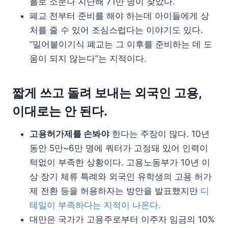
플로 소문나 지난해 71만 명이 찾았다.
폐교 전부터 준비를 해야 하는데 아이들에게 상
처를 줄 수 있어 조심스럽다는 이야기도 있다.
“밀어붙이기식 폐교는 그 이후를 준비하는 데 도
움이 되지 않는다”는 지적이다.
짧게 쓰고 돌려 보내는 외국인 고용,
이대로는 안 된다.
고용허가제를 손봐야
한다는 주장이 많다. 10년
동안 5만~6만 명에 쿼터가 고정돼 있어 인력이
턱없이 부족한 상황이다. 고용노동부가 10년 이
상 장기 체류 특례와 외국인 유학생의 고용 허가
제 전환 등을 허용하자는 방안을 발표했지만
디
테일이 부족하다는 지적이 나온다.
대만은 국가가 고용주로부터 이주자 임금의 10%