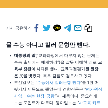
기사 공유하기
물 수능 아니고 킬러 문항만 뺀다.
대통령의 말
(“교과과정에서 다루지 않는 문제는
수능 출제에서 배제하라”)을 잘못 이해한 죄로
교
육부 장관이 사과
를 했다.
교육과정평가원 원장
은 옷을 벗었
다. 복무 감찰도 검토하고 있다.
조선일보는 “
수능에서 킬러문항 뺀다
”를 1면 머
릿기사 제목으로 뽑았는데 경향신문은 “
평가원장
사임… 수능 현장 ‘공황’
”이 제목이다. 중요하게
보는 포인트가 다르다. 동아일보는 “
사교육 카르