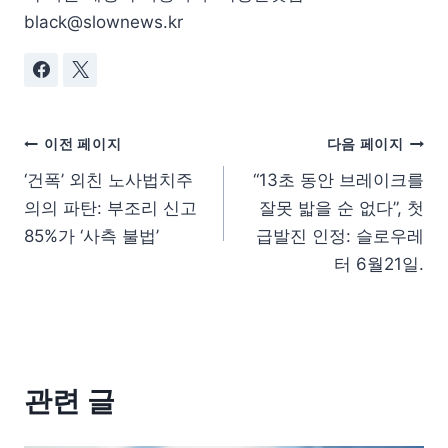
black@slownews.kr
이전 페이지
다음 페이지
‘건폭’ 외친 노사법치주
“13초 동안 브레이크를
의의 파탄: 부조리 신고
잘못 밟을 순 없다”, 첫
85%가 ‘사측 불법’
급발진 인정: 슬로우레
터 6월21일.
관련 글