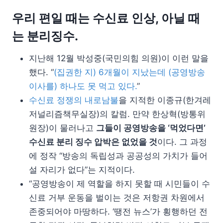
우리 편일 때는 수신료 인상, 아닐 때
는 분리징수.
지난해 12월 박성중(국민의힘 의원)이 이런 말을
했다. “
(집권한 지) 6개월이 지났는데 (공영방송
이사를) 하나도 못 먹고 있다.
”
수신료 정쟁의 내로남불
을 지적한 이종규(한겨레
저널리즘책무실장)의 칼럼. 만약 한상혁(방통위
원장)이 물러나고
그들이 공영방송을 ‘먹었다면’
수신료 분리 징수 압박은 없었을 것
이다. 그 과정
에 정작 “방송의 독립성과 공공성의 가치가 들어
설 자리가 없다”는 지적이다.
“공영방송이 제 역할을 하지 못할 때 시민들이 수
신료 거부 운동을 벌이는 것은 저항권 차원에서
존중되어야 마땅하다. ‘땡전 뉴스’가 횡행하던 전