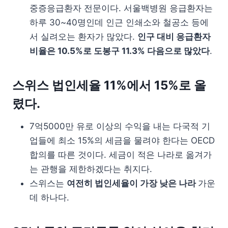
중증응급환자 전문이다. 서울백병원 응급환자는
하루 30~40명인데 인근 인쇄소와 철공소 등에
서 실려오는 환자가 많았다.
인구 대비 응급환자
비율은 10.5%로 도봉구 11.3% 다음으로 많았다
.
스위스 법인세율 11%에서 15%로 올
렸다.
7억5000만 유로 이상의 수익을 내는 다국적 기
업들에 최소 15%의 세금을 물려야 한다는 OECD
합의를 따른 것이다. 세금이 적은 나라로 옮겨가
는 관행을 제한하겠다는 취지다.
스위스는
여전히 법인세율이 가장 낮은 나라
가운
데 하나다.