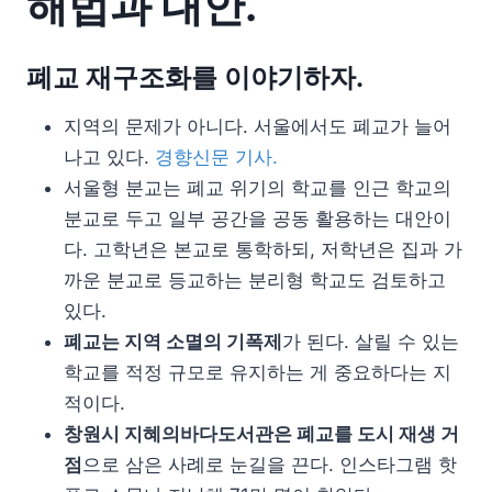
해법과 대안.
폐교 재구조화를 이야기하자.
지역의 문제가 아니다. 서울에서도 폐교가 늘어
나고 있다.
경향신문 기사.
서울형 분교는 폐교 위기의 학교를 인근 학교의
분교로 두고 일부 공간을 공동 활용하는 대안이
다. 고학년은 본교로 통학하되, 저학년은 집과 가
까운 분교로 등교하는 분리형 학교도 검토하고
있다.
폐교는 지역 소멸의 기폭제
가 된다. 살릴 수 있는
학교를 적정 규모로 유지하는 게 중요하다는 지
적이다.
창원시 지혜의바다도서관은 폐교를 도시 재생 거
점
으로 삼은 사례로 눈길을 끈다. 인스타그램 핫