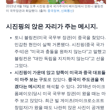
2023년 6월 19일 오후 시진핑 중국 국가주석이 베이징에서 안토니 블링컨
미 국무장관과 회담했다. (출처:
중국정부, 신화통신
)
시진핑의 앉은 자리가 주는 메시지.
토니 블링컨(미국 국무부 장관)이 중국을 찾았다.
민감한 현안이 살짝 거론됐다. 시진핑(중국 국가
주석)은 “미국과 충돌을 원하지 않는다”고 말했고
블링컨은 “대만 독립을 지지하지 않는다”고 선을
그었다.
시진핑이 가운데 앉고 양쪽이 미국과 중국 대표들
이 마주 보는 구도
로 앉았다.
중국이 주도권을 쥐
겠다는 메시지
로 해석할 수 있다. 2018년 마이크
폼페이오(당시 미국 국무부 장관)이 왔을 때는 마
주 보고 앉았다. 최근 빌 게이츠(마이크로소프트
창업자)가 왔을 때도 나란히 앉은 사진이 공개됐