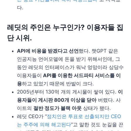
다.
레딧의 주인은 누구인가? 이용자들 집
단 시위.
API에 비용을 받겠다고 선언
했다. 챗GPT 같은
인공지능 언어모델에 돈을 받기 위해서인데, 그
동안 레딧의 인터페이스가 워낙 엉망이라 상당수
이용자들이
API를 이용한 서드파티 서비스를 이
용
하고 있었기 때문에 반발이 크다.
2005년부터 130억 개의 게시물이 쌓여 있다.
이
용자들이 게시판 800개 이상을 닫아
버렸다. 사
이트의
절반 정도가 블랙 아웃
상태가 됐다.
레딧 CEO가 “
정치인은 투표로 선출되지만 CEO
는 주주에 의해 해고된다
”고 말한 것도 눈길을 끈