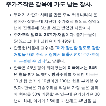
주가조작은 감옥에 가도 남는 장사.
무더기 하한가 사태를 만든 주식 커뮤니티의 운
영자가 잡혔는데 지난해 주가조작 혐의로 징역 2
년에 집행유예 3년을 선고 받았던 사람이다.
주가조작 범죄의 23%가 재범
이다. 불기소율이
54%고 그나마 집행유예가 49%다.
안동현(서울대 교수)은 “
패가 망신할 정도로 강한
처벌을 내려 주식 시장에서 퇴출시켜야
주가조작
이 근절될 수 있다
”고 말했다.
한국은 45년 형이 최대였는데
미국에서는 845
년 형을 받기도
했다.
병과주의
를 채택한 미국은
10년 형 범죄가 10번이면 100년 형을 부과할 수
있다. 한국은 가중주의를 적용해 가장 높은 혐의
에 형량을 50% 가중할 수 있는데 유기징역은 30
년이 최대, 여기에 1.5배를 가산해도 45년을 넘