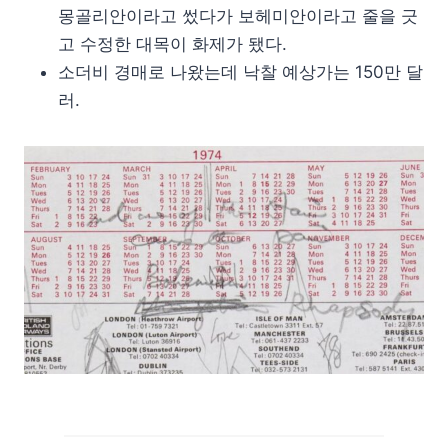
몽골리안이라고 썼다가 보헤미안이라고 줄을 긋
고 수정한 대목이 화제가 됐다.
소더비 경매로 나왔는데 낙찰 예상가는 150만 달
러.