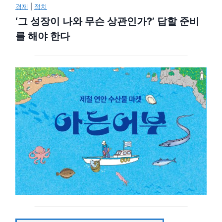
경제
|
정치
‘그 성장이 나와 무슨 상관인가?’ 답할 준비
를 해야 한다