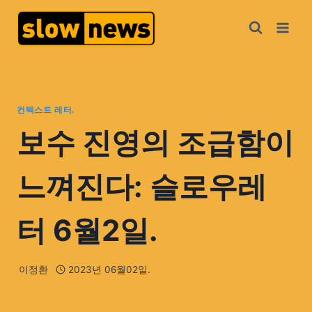
컨텍스트 레터.
보수 진영의 조급함이
느껴진다: 슬로우레
터 6월2일.
이정환
2023년 06월02일.