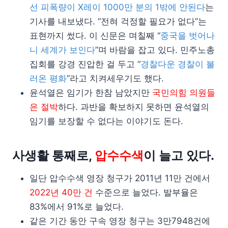
선 피폭량이 X레이 1000만 분의 1밖에 안된다
는
기사를 내보냈다. “전혀 걱정할 필요가 없다”는
표현까지 썼다. 이 신문은 며칠째 “
중국을 벗어나
니 세계가 보인다
”며 바람을 잡고 있다. 민주노총
집회를 강경 진압한 걸 두고 “
경찰다운 경찰이 불
러온 평화
”라고 치켜세우기도 했다.
윤석열은 임기가 한참 남았지만
국민의힘 의원들
은 절박
하다. 과반을 확보하지 못하면 윤석열의
임기를 보장할 수 없다는 이야기도 돈다.
사생활 통째로,
압수수색
이 늘고 있다.
일단 압수수색 영장 청구가 2011년 11만 건에서
2022년 40만 건
수준으로 늘었다. 발부율은
83%에서 91%로 늘었다.
같은 기간 동안 구속 영장 청구는 3만7948건에