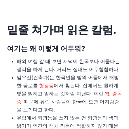
밑줄 쳐가며 읽은 칼럼.
여기는 왜 이렇게 어두워?
해외 여행 갈 때 보면 저녁이 한국보다 어둡다는
생각을 하게 된다. 거리도 실내도 어두침침하다.
임우진(건축가)는 한국인을 밤의 어둠에서 해방
한 공로를
형광등
에서 찾는다. 집에서도 훤하게
빛을 밝히고 일하는 것처럼 지낸다. 이런
‘빛 중독
증’
때문에 유럽 사람들이 한국에 오면 어지럼증
을 느낀다고 한다.
유럽에서 형광등을 쓰지 않는 건 형광등의 색과
밝기가 인간의 생체 리듬에 적합하지 않기 때문