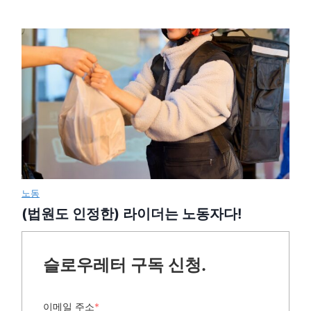
노동
(법원도 인정한) 라이더는 노동자다!
슬로우레터 구독 신청.
이메일 주소
*