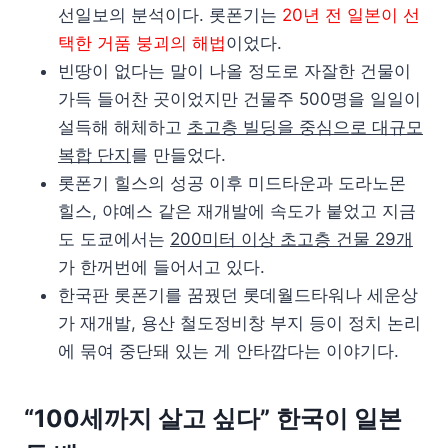
선일보의 분석이다. 롯폰기는
20년 전 일본이 선
택한 거품 붕괴의 해법
이었다.
빈땅이 없다는 말이 나올 정도로 자잘한 건물이
가득 들어찬 곳이었지만 건물주 500명을 일일이
설득해 해체하고
초고층 빌딩을 중심으로 대규모
복합 단지
를 만들었다.
롯폰기 힐스의 성공 이후 미드타운과 도라노몬
힐스, 야예스 같은 재개발에 속도가 붙었고 지금
도 도쿄에서는
200미터 이상 초고층 건물 29개
가 한꺼번에 들어서고 있다.
한국판 롯폰기를 꿈꿨던 롯데월드타워나 세운상
가 재개발, 용산 철도정비창 부지 등이 정치 논리
에 묶여 중단돼 있는 게 안타깝다는 이야기다.
“100세까지 살고 싶다” 한국이 일본