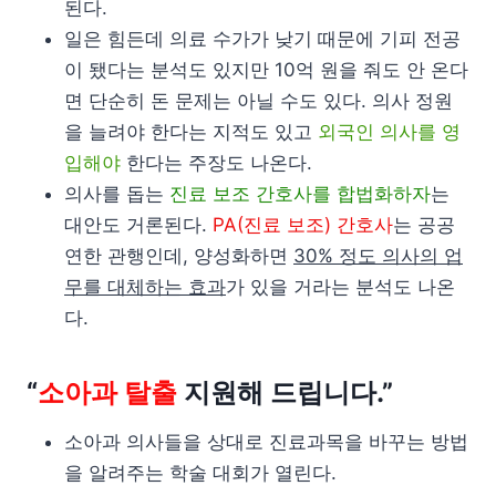
된다.
일은 힘든데 의료 수가가 낮기 때문에 기피 전공
이 됐다는 분석도 있지만 10억 원을 줘도 안 온다
면 단순히 돈 문제는 아닐 수도 있다. 의사 정원
을 늘려야 한다는 지적도 있고
외국인 의사를 영
입해야
한다는 주장도 나온다.
의사를 돕는
진료 보조 간호사를 합법화하자
는
대안도 거론된다.
PA(진료 보조) 간호사
는 공공
연한 관행인데, 양성화하면
30% 정도 의사의 업
무를 대체하는 효과
가 있을 거라는 분석도 나온
다.
“
소아과 탈출
지원해 드립니다.”
소아과 의사들을 상대로 진료과목을 바꾸는 방법
을 알려주는 학술 대회가 열린다.