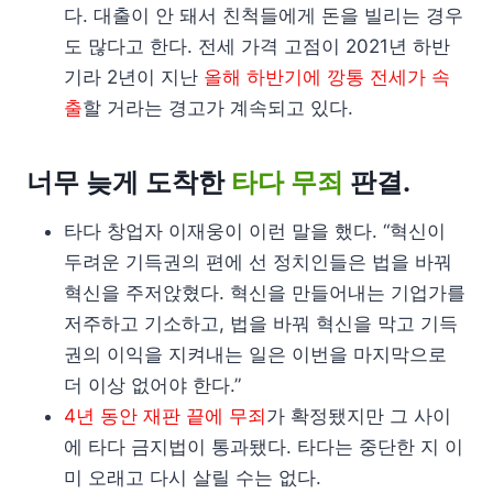
다. 대출이 안 돼서 친척들에게 돈을 빌리는 경우
도 많다고 한다. 전세 가격 고점이 2021년 하반
기라 2년이 지난
올해 하반기에 깡통 전세가 속
출
할 거라는 경고가 계속되고 있다.
너무 늦게 도착한
타다 무죄
판결.
타다 창업자 이재웅이 이런 말을 했다. “혁신이
두려운 기득권의 편에 선 정치인들은 법을 바꿔
혁신을 주저앉혔다. 혁신을 만들어내는 기업가를
저주하고 기소하고, 법을 바꿔 혁신을 막고 기득
권의 이익을 지켜내는 일은 이번을 마지막으로
더 이상 없어야 한다.”
4년 동안 재판 끝에 무죄
가 확정됐지만 그 사이
에 타다 금지법이 통과됐다. 타다는 중단한 지 이
미 오래고 다시 살릴 수는 없다.