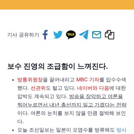
기사 공유하기
보수 진영의 조급함이 느껴진다.
방통위원장
을 끌어내리고
MBC 기자
를 압수수색
했다.
선관위
도 털고 있다.
네이버와 다음
에 대한
압박도 계속되고 있다.
방송을 장악하고 여론을
찍어누르면서 내년 총선까지 밀고 가겠다는 전략
이다. 여론의 눈치를 보지 않을 만큼 절박해 보인
다.
오늘 조선일보는 일본이 오염수를 방류해도
방사