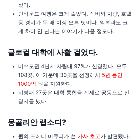
섰다.
인바운드 여행은 크게 줄었다. 식비와 차량, 호텔
등 경비가 두 배 이상 오른 탓이다. 일본과도 크
게 차이 안 난다는 이야기가 나올 정도다.
글로컬 대학에 사활 걸었다.
비수도권 4년제 사립대 97%가 신청했다. 모두
108곳. 이 가운데 30곳을 선정해서
5년 동안
1000억
원을 지원한다.
지방대 27곳은 대학 통합을 전제로 공동으로 신
청서를 냈다.
몽골리안 랩소디?
퀸의 프레디 머큐리가 쓴
가사 초고
가 발견됐다.