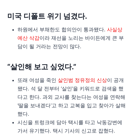
미국 디폴트 위기 넘겼다.
하원에서 부채한도 합의안이 통과됐다.
사실상
예산 삭감
이라 재선을 노리는 바이든에게 큰 부
담이 될 거라는 전망이 많다.
“살인해 보고 싶었다.”
또래 여성을 죽인
살인범 정유정의 신상
이 공개
됐다. 석 달 전부터 ‘살인’을 키워드로 검색을 했
다고 한다. 과외 교사를 찾는다는 여성을 연락해
‘딸을 보내겠다’고 하고 교복을 입고 찾아가 살해
했다.
시신을 트렁크에 담아 택시를 타고 낙동강변에
가서 유기했다. 택시 기사의 신고로 잡혔다.