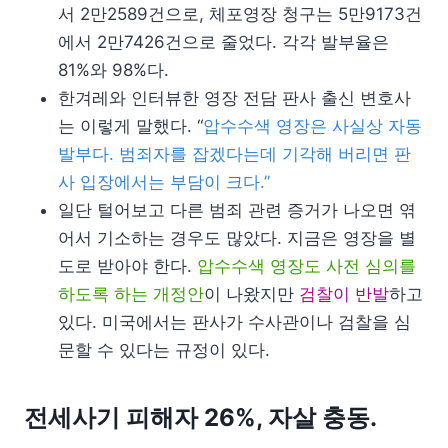
서 2만2589건으로, 체포영장 청구는 5만9173건
에서 2만7426건으로 줄었다. 각각 발부율은
81%와 98%다.
한겨레와 인터뷰한 영장 전담 판사 출신 변호사
는 이렇게 말했다. “
압수수색 영장은 사실상 자동
발부다. 범죄자를 잡겠다는데 기각해 버리면 판
사 입장에서는 부담이 크다.”
일단 털어보고 다른 범죄 관련 증거가 나오면 엮
어서 기소하는 경우도 많았다. 지금은 영장을 별
도로 받아야 한다.
압수수색 영장도 사전 심의를
하도록 하는 개정안
이 나왔지만
검찰이 반발
하고
있다. 미국에서는 판사가 수사관이나 검찰을 심
문할 수 있다는 규정이 있다.
전세사기 피해자 26%, 자살 충동.