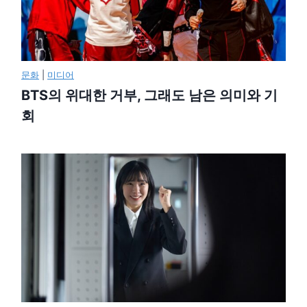
문화
|
미디어
BTS의 위대한 거부, 그래도 남은 의미와 기
회