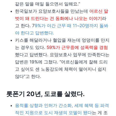
같은 말을 매일 들으면서 일해요.”
한국일보가 요양보호사들을 만났는데
어르신 말
벗이 돼 드린다는 건 동화에나 나오는 이야기
라
고 한다. 7
9%가 야간 근무 때 11~20명까지 돌봐
야 한다고 답변했다.
키스를 해달라거나 혈압을 재는데 엉덩이를 만지
는 경우도 있다.
59%가 근무중에 성폭력을 경험
했다고 답변했다. 요양보호사 업무에 만족한다는
답변은 19%에 그쳤다. “어르신들에게 잘해 드리
고 싶어도 센 노동강도에 체력이 떨어지니 쉽지
않다”고 한다.
롯폰기 20년, 도쿄를 살렸다.
용적률 상향과 인허가 간소화, 세제 혜택 등 파격
적인 지원으로 도시 재생의 모델이 됐다
는 게 조