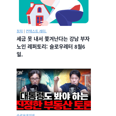
정치
|
컨텍스트 레터.
세금 못 내서 쫓겨난다는 강남 부자
노인 레퍼토리: 슬로우레터 8월6
일.
슬로우포인트