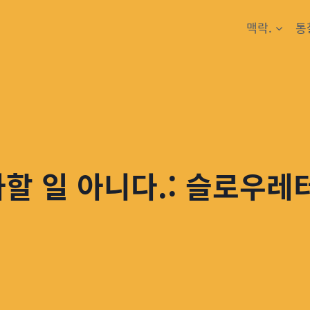
맥락.
통
할 일 아니다.: 슬로우레터