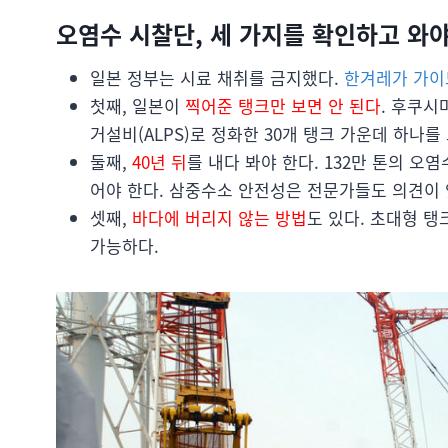
오염수 시찰단, 세 가지를 확인하고 와야
일본 정부는 시료 채취를 금지했다.
한겨레가 가이
첫째, 일본이
찍어준 탱크만 보면 안 된다
. 후쿠시
거설비(ALPS)로 정화한 30개 탱크 가운데 하나를
둘째,
40년 뒤
를 내다 봐야 한다. 132만 톤의 오
어야 한다. 삼중수소 안전성은 전문가들도 의견이 
셋째,
바다에 버리지 않는 방법
도 있다. 초대형 
가능하다.