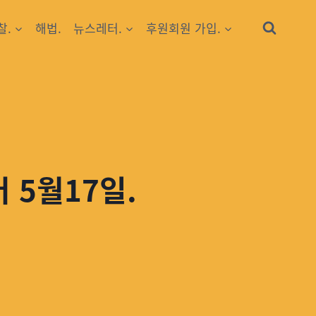
찰.
해법.
뉴스레터.
후원회원 가입.
 5월17일.