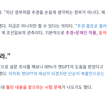
다. “지난 정부처럼 추경을 손쉽게 생각하는 정부가 아니다. 제
다. 지금은 아니지만 할 수 있다는 의미다. “
추경 불호로 불러
는 게 조선일보의 관측이다. 기본적으로
추경=문재인 작품
,
윤석
라.”
으로 설문 조사를 해보니 90%가 챗GPT의 도움을 받았다고
했다.
어차피 챗GPT의 세상이 되겠지만 단순히 복붙만으로는
운데
틀린 내용을 찾으라는 시험 문제
가 나오기도 했다.