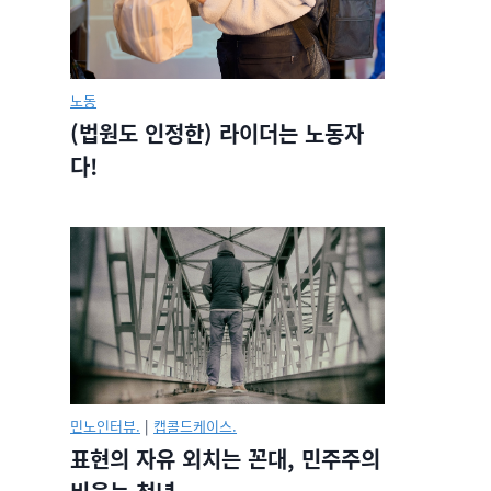
노동
(법원도 인정한) 라이더는 노동자
다!
민노인터뷰.
|
캡콜드케이스.
표현의 자유 외치는 꼰대, 민주주의