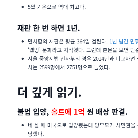
5월 기온으로 역대 최고다.
재판 한 번 하면 1년.
민사합의 재판은 평균 364일 걸린다.
1년 넘긴 민
‘웰빙’ 문화라고 지적했다. 그런데 본문을 보면 단
서울 중앙지법 민사부의 경우 2014년과 비교하면 
사는 2599명에서 2751명으로 늘었다.
더 깊게 읽기.
불법 입양,
홀트에 1억
원 배상 판결.
네 살 때 미국으로 입양됐는데 양부모가 시민권을
당했다.