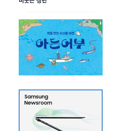
비웃는 청년