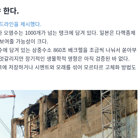
 한다.
드라인을 제시했다.
마 오염수는 1000개가 넘는 탱크에 담겨 있다. 일본은 다핵종제
 보여줄 가능성이 크다.
염수에 담겨 있는 삼중수소 860조 베크렐을 조금씩 나눠서 쏟아부
엇갈리지만 장기적인 생물학적 영향은 아직 검증된 바 없다.
탱크에 저장하거나 시멘트와 모래를 섞어 모르타르 고체화 방법도