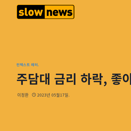
컨텍스트 레터.
주담대 금리 하락, 좋아
이정환
2023년 05월17일.