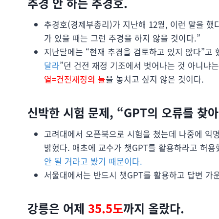
추경 안 하는 추경호.
추경호(경제부총리)가 지난해 12월, 이런 말을 했
가 있을 때는 그런 추경을 하지 않을 것이다.”
지난달에는 “현재 추경을 검토하고 있지 않다”고 했
달라
”던 건전 재정 기조에서 벗어나는 것 아니냐
열=건전재정의 틀
을 놓치고 싶지 않은 것이다.
신박한 시험 문제, “GPT의 오류를 찾아
고려대에서 오픈북으로 시험을 쳤는데 나중에 익명
밝혔다. 애초에 교수가 챗GPT를 활용하라고 허용
안 될 거라고 봤기 때문이다.
서울대에서는 반드시 챗GPT를 활용하고 답변 가
강릉은 어제
35.5도
까지 올랐다.