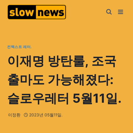
컨텍스트 레터.
이재명 방탄룰, 조국
출마도 가능해졌다:
슬로우레터 5월11일.
이정환
2023년 05월11일.