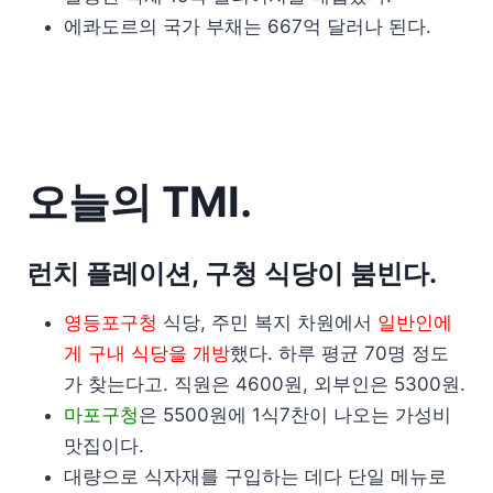
에콰도르의 국가 부채는 667억 달러나 된다.
오늘의 TMI.
런치 플레이션, 구청 식당이 붐빈다.
영등포구청
식당, 주민 복지 차원에서
일반인에
게 구내 식당을 개방
했다. 하루 평균 70명 정도
가 찾는다고. 직원은 4600원, 외부인은 5300원.
마포구청
은 5500원에 1식7찬이 나오는 가성비
맛집이다.
대량으로 식자재를 구입하는 데다 단일 메뉴로