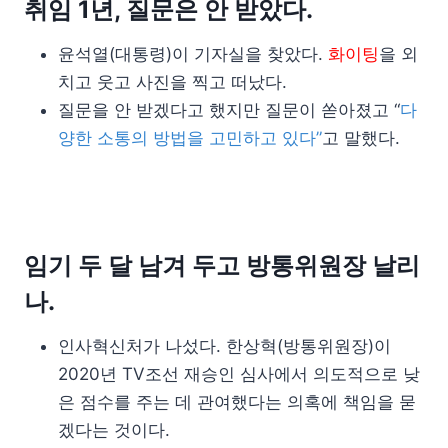
취임 1년, 질문은 안 받았다.
윤석열(대통령)이 기자실을 찾았다.
화이팅
을 외
치고 웃고 사진을 찍고 떠났다.
질문을 안 받겠다고 했지만 질문이 쏟아졌고 “
다
양한 소통의 방법을 고민하고 있다”
고 말했다.
임기 두 달 남겨 두고 방통위원장 날리
나.
인사혁신처가 나섰다. 한상혁(방통위원장)이
2020년 TV조선 재승인 심사에서 의도적으로 낮
은 점수를 주는 데 관여했다는 의혹에 책임을 묻
겠다는 것이다.