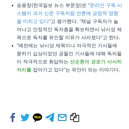
송용창(한국일보 뉴스 부문장)은 “
온라인 구독 시
스템이 과거 신문 구독처럼 언론에 긍정적 영향
을 미치고 있다
”고 평가했다. “채널 구독자가 늘
어나고 안정적인 독자층을 확보하면서 낚시성 제
목으로 독자를 유인할 이유가 사라졌다”고 한다.
“예전에는 낚시성 제목이나 자극적인 기사들에
묻히기 십상이었던 공들인 기사들에 대해 독자들
이 적극적으로 화답하는
선순환의 경로가 서서히
자리를
잡아가고 있다”는 위안이 되는 이야기다.