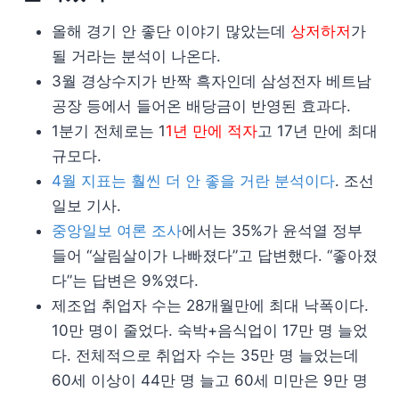
올해 경기 안 좋단 이야기 많았는데
상저하저
가
될 거라는 분석이 나온다.
3월 경상수지가 반짝 흑자인데 삼성전자 베트남
공장 등에서 들어온 배당금이 반영된 효과다.
1분기 전체로는 1
1년 만에 적자
고 17년 만에 최대
규모다.
4월 지표는 훨씬 더 안 좋을 거란 분석이다
. 조선
일보 기사.
중앙일보 여론 조사
에서는 35%가 윤석열 정부
들어 “살림살이가 나빠졌다”고 답변했다. “좋아졌
다”는 답변은 9%였다.
제조업 취업자 수는 28개월만에 최대 낙폭이다.
10만 명이 줄었다. 숙박+음식업이 17만 명 늘었
다. 전체적으로 취업자 수는 35만 명 늘었는데
60세 이상이 44만 명 늘고 60세 미만은 9만 명