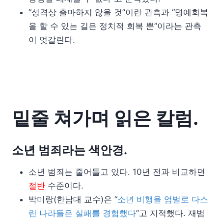
“성격상 출마하지 않을 것”이란 관측과 “명예회복
을 할 수 있는 길은 정치적 회복 뿐”이라는 관측
이 엇갈린다.
밑줄 쳐가며 읽은 칼럼.
소년 범죄라는 색안경.
소년 범죄는 줄어들고 있다. 10년 전과 비교하면
절반
수준이다.
박미랑(한남대 교수)은 “
소년 비행을 엄벌로 다스
린 나라들은 실패를 경험했다
”고 지적했다. 재범