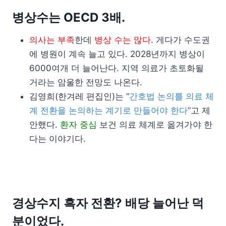
병상수는 OECD 3배.
의사는 부족
한데
병상 수는 많다
. 게다가 수도권
에 병원이 계속 늘고 있다. 2028년까지 병상이
6000여개 더 늘어난다. 지역 의료가 초토화될
거라는 암울한 전망도 나온다.
김영희(한겨레 편집인)는 “
간호법 논의를 의료 체
계 전환을 논의하는 계기로 만들어야 한다
”고 제
안했다.
환자 중심
보건 의료 체계로 옮겨가야 한
다는 이야기다.
경상수지 흑자 전환? 배당 늘어난 덕
분이었다.