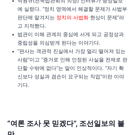
박원규(전국법관회의 의장) 인터뷰가 중앙일보
에 실렸다. “정치 영역에서 해결할 문제가 사법부
판단에 맡겨지는
정치의 사법화
현상이 문제”라
고 지적했다.
법관이 이해 관계의 중심에 서게 되고 공정성과
중립성을 의심받게 된다는 이야기다.
“판사는 객관적 진실에서 가장 멀리 떨어져 있는
사람”이고 “증거로 인해 인정된 사실을 전제로 판
단할 수밖에 없다”는 말이 인상적이다. “자기 확
신보다 성실과 겸손이 요구되는 직업”이란 이야
기다.
“여론 조사 못 믿겠다”, 조선일보의 불
만.