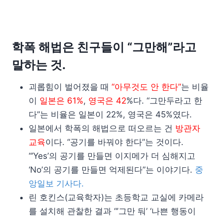
학폭 해법은 친구들이 “그만해”라고
말하는 것.
괴롭힘이 벌어졌을 때
“아무것도 안 한다”
는 비율
이
일본은 61%
,
영국은 42
%다. “그만두라고 한
다”는 비율은 일본이 22%, 영국은 45%였다.
일본에서 학폭의 해법으로 떠오르는 건
방관자
교육
이다. “공기를 바꿔야 한다”는 것이다.
“’Yes’의 공기를 만들면 이지메가 더 심해지고
‘No’의 공기를 만들면 억제된다”는 이야기다.
중
앙일보 기사다.
린 호킨스(교육학자)는 초등학교 교실에 카메라
를 설치해 관찰한 결과 “’그만 둬’ ‘나쁜 행동이