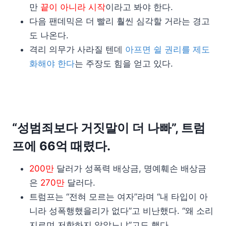
만
끝이 아니라 시작
이라고 봐야 한다.
다음 팬데믹은 더 빨리 훨씬 심각할 거라는 경고
도 나온다.
격리 의무가 사라질 텐데
아프면 쉴 권리를 제도
화해야 한다
는 주장도 힘을 얻고 있다.
“성범죄보다 거짓말이 더 나빠”, 트럼
프에 66억 때렸다.
200만
달러가 성폭력 배상금, 명예훼손 배상금
은
270만
달러다.
트럼프는 “전혀 모르는 여자”라며 “내 타입이 아
니라 성폭행했을리가 없다”고 비난했다. “왜 소리
지르며 저항하지 않았느냐”고도 했다.