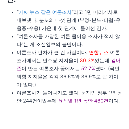
“
가짜 뉴스 같은 여론조사
”라고 1면 머리기사로
내보냈다. 분노의 다섯 단계 (부정-분노-타협-우
울증-수용) 가운데 첫 단계에 들어선 건가.
“여론조사를 가장한 여론 몰이용 조사가 적지 않
다”는 게 조선일보의 불만이다.
여론조사 편차가 큰 건 사실이다.
연합뉴스
여론
조사에서는 민주당 지지율이
30.3%
였는데
김어
준
이 만든 여론조사 꽃에서는
52.7%
였다. (국민
의힘 지지율은 각각 36.6%와 36.9%로 큰 차이
가 없다.)
여론조사가 늘어나기도 했다. 문재인 정부 1년 동
안 244건이었는데
윤석열 1년 동안 460건
이다.