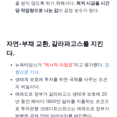
을 받지 않도록 하기 위해서다.
최저 시급을 시간
당 작업량으로 나눈 값
이 공정 보수가 된다.
자연-부채 교환, 갈라파고스를 지킨
다.
뉴욕타임스가
“역사적 이정표”
라고 평가했다.
경
향신문 기사.
생태계 보호에 투자를 하면 국채를 사주는 조건
의 빅딜이다.
에콰도르 정부가 갈라파고스 생태계 보호에 20
년 동안 해마다 1800만 달러를 지출하는 조건으
로 투자은행 크레디트스위스는 에콰도르 정부가
발행한 국채 15억 달러어치를 매입했다.