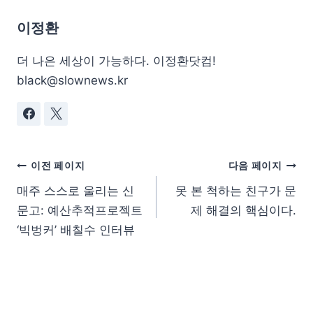
이정환
더 나은 세상이 가능하다. 이정환닷컴!
black@slownews.kr
이전 페이지
다음 페이지
매주 스스로 울리는 신
못 본 척하는 친구가 문
문고: 예산추적프로젝트
제 해결의 핵심이다.
‘빅벙커’ 배칠수 인터뷰