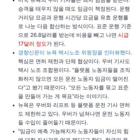
미국 뉴욕의 우버 기사들은 최저 임금을 받는다.
승객을 태우지 않을 때도 임금이 책정된다. 운행
거리당 요금과 운행 시간당 요금을 유효 운행률
로 나눈 다음 합산하는 방식이다. 표준 운행 기준
으로 26.8달러를 받는데 비용을 빼고 나면
시급
17달러 정도
가 된다.
경향신문이 뉴욕 택시노조 위원장을 인터뷰했다.
핵심은 면허 제한과 단체 협상이다. 우버 기사도
택시 노조 조합원이다. “플랫폼 노동자들을 조직
화하지 않으면 모든 운전 노동자 임금이 떨어진
다”고 봤기 때문이다. “모든 노동자를 묶고 표준
을 만들어 가는 게 목표”라는 이야기다.
뉴욕은 우버와 리프트 등 플랫폼 운전 기사 면허
도 제한하고 있다. 우버가 넘쳐나면 운전 노동자
들 수입이 줄어들기 때문이다.
“임금이 예측 가능해지자 노동자들이 자신의 힘