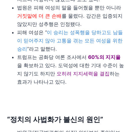
법원은 피해 여성의 말을 들어줬을 뿐만 아니라
거짓말에 더 큰 손배
를 물렸다. 강간은 입증되지
않았지만 성추행은 인정됐다.
피해 여성은 “
이 승리는 성폭행을 당하고도 남들
이 믿어주지 않아 고통을 겪는 모든 여성을 위한
승리
”라고 말했다.
트럼프는 공화당 여론 조사에서
60%의 지지율
을 확보하고 있다. 도덕성에 대한 기대 수준이 높
지 않기도 하지만
오히려 지지세력을 결집
하는
효과가 나타나고 있다.
“정치의 사법화가 불신의 원인”