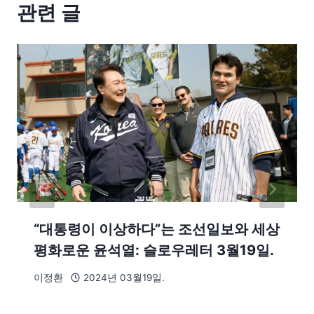
관련 글
“대통령이 이상하다”는 조선일보와 세상
평화로운 윤석열: 슬로우레터 3월19일.
이정환
2024년 03월19일.