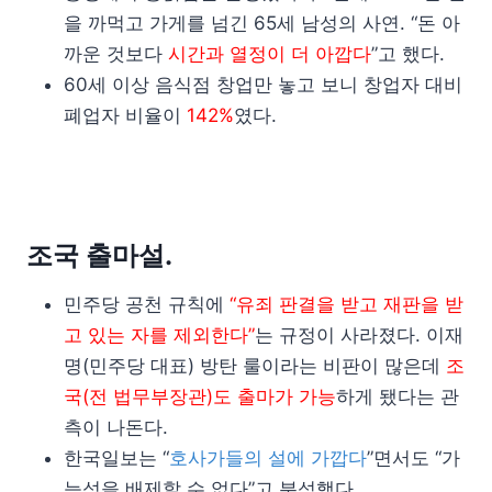
을 까먹고 가게를 넘긴 65세 남성의 사연. “돈 아
까운 것보다
시간과 열정이 더 아깝다
”고 했다.
60세 이상 음식점 창업만 놓고 보니 창업자 대비
폐업자 비율이
142%
였다.
조국 출마설.
민주당 공천 규칙에
“유죄 판결을 받고 재판을 받
고 있는 자를 제외한다”
는 규정이 사라졌다. 이재
명(민주당 대표) 방탄 룰이라는 비판이 많은데
조
국(전 법무부장관)도 출마가 가능
하게 됐다는 관
측이 나돈다.
한국일보는 “
호사가들의 설에 가깝다
”면서도 “가
능성을 배제할 수 없다”고 분석했다.