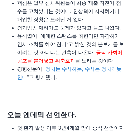
핵심은 일부 심사위원들이 최종 제출 직전에 점
수를 고쳐썼다는 것이다. 한상혁이 지시하거나
개입한 정황은 드러난 게 없다.
경기방송 재허가도 문제가 있다고 들고 나왔다.
윤석열이 “애매한 스탠스를 취한다면 과감하게
인사 조치를 해야 한다”고 밝힌 것의 본보기를 보
이려는 것 아니냐는 관측이 나온다.
공직 사회에
공포를 불어넣고 위축효과
를 노리는 것이다.
경향신문이 “
정치는 수사하듯, 수사는 정치하듯
한다
”고 평가했다.
오늘 엔데믹 선언한다.
첫 환자 발생 이후 3년4개월 만에 종식 선언이지