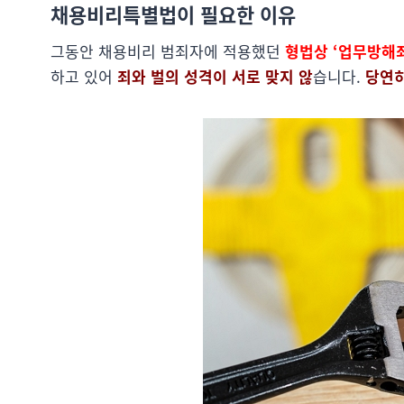
채용비리특별법이 필요한 이유
그동안 채용비리 범죄자에 적용했던
형법상 ‘업무방해죄
하고 있어
죄와 벌의 성격이 서로 맞지 않
습니다.
당연히