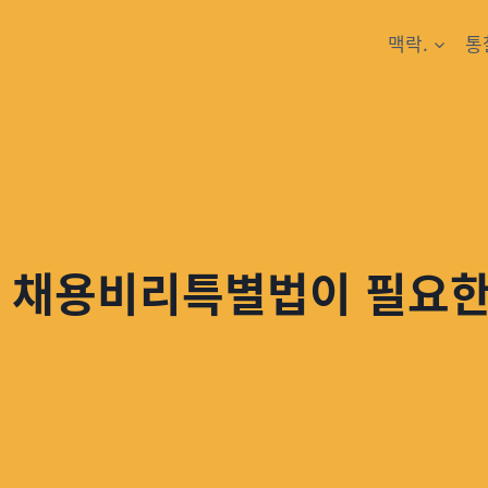
맥락.
통
! 채용비리특별법이 필요한