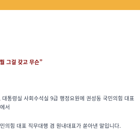
뭘 그걸 갖고 무슨”
5일, 대통령실 사회수석실 9급 행정요원에 권성동 국민의힘 대표
중에서
국민의힘 대표 직무대행 겸 원내대표가 쏟아낸 말입니다.