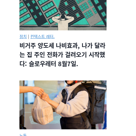
정치
|
컨텍스트 레터.
비거주 양도세 나비효과, 나가 달라
는 집 주인 전화가 걸려오기 시작했
다: 슬로우레터 8월7일.
노동