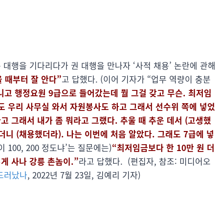
성동 대행을 기다리다가 권 대행을 만나자 ‘사적 채용’ 논란에 관해
을 때부터 잘 안다”
고 답했다. (이어 기자가 “업무 역량이 충분
니고 행정요원 9급으로 들어갔는데 뭘 그걸 갖고 무슨. 최저임
때도 우리 사무실 와서 자원봉사도 하고 그래서 선수위 쪽에 넣었
고 그래서 내가 좀 뭐라고 그랬다. 추울 때 추운 데서 (고생했
더니 (채용했더라). 나는 이번에 처음 알았다. 그래도 7급에 넣
 100, 200 정도냐’는 질문에는)
“최저임금보다 한 10만 원 더
게 사나 강릉 촌놈이.”
라고 답했다. (편집자, 참조: 미디어오
 드러났나
, 2022년 7월 23일, 김예리 기자)