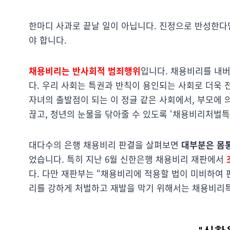
한마디 사과로 끝날 일이 아닙니다. 진정으로 반성한다
야 합니다.
채용비리는 반사회적 범죄행위
입니다. 채용비리를 내
다. 우리 사회는 특권과 반칙이 용인되는 사회로 더욱 
자녀의 출발점이 되는 이 정글 같은 사회에서, 부모에
끊고, 청년의 눈물을 닦아줄 수 있도록 ‘채용비리처벌특
대다수의 은행 채용비리 판결을 살펴보면
대부분은 몸통
었습니다. 특히 지난 6월 신한은행 채용비리 재판에서
다. 다만 재판부는 “채용비리에 적용할 법이 미비하여 
리를 강하게 처벌하고 재발을 막기 위해서는 채용비리