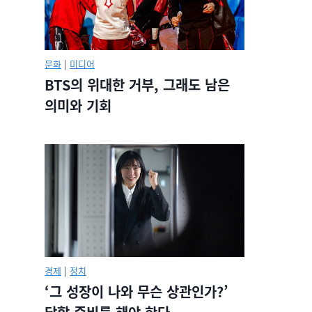
문화
|
미디어
BTS의 위대한 거부, 그래도 남은
의미와 기회
경제
|
정치
‘그 성장이 나와 무슨 상관인가?’