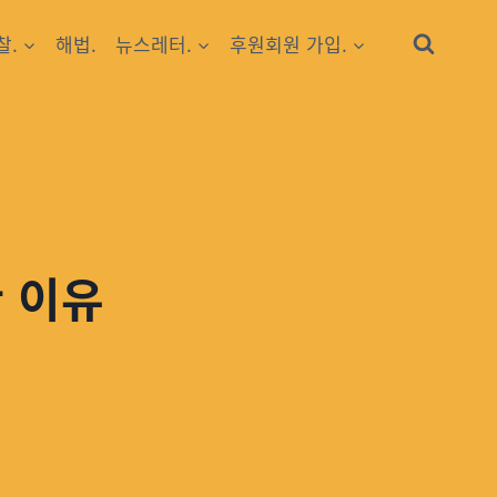
찰.
해법.
뉴스레터.
후원회원 가입.
 이유