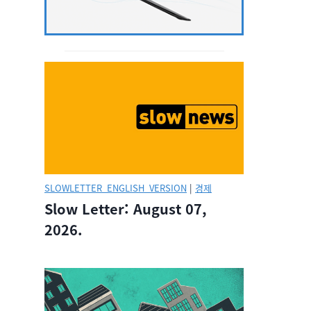
SLOWLETTER_ENGLISH_VERSION
|
경제
Slow Letter: August 07,
2026.