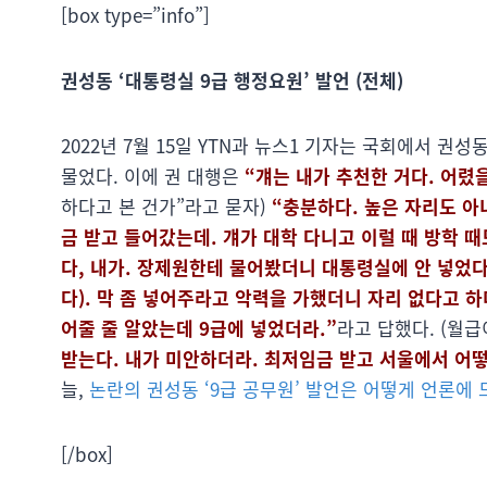
[box type=”info”]
권성동 ‘대통령실 9급 행정요원’ 발언 (전체)
2022년 7월 15일 YTN과 뉴스1 기자는 국회에서 권
물었다. 이에 권 대행은
“걔는 내가 추천한 거다. 어렸
하다고 본 건가”라고 묻자)
“충분하다. 높은 자리도 아
금 받고 들어갔는데. 걔가 대학 다니고 이럴 때 방학 
다, 내가. 장제원한테 물어봤더니 대통령실에 안 넣었다
다). 막 좀 넣어주라고 악력을 가했더니 자리 없다고 하
어줄 줄 알았는데 9급에 넣었더라.”
라고 답했다. (월급이
받는다. 내가 미안하더라. 최저임금 받고 서울에서 어떻
늘,
논란의 권성동 ‘9급 공무원’ 발언은 어떻게 언론에
[/box]