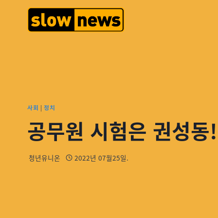
사회
|
정치
공무원 시험은 권성동
청년유니온
2022년 07월25일.