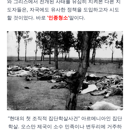
와 그리스에서 전개된 사태를 유심히 지켜본 다른 지
도자들은, 자국에도 유사한 정책을 도입하고자 시도
할 것이었다. 바로
‘인종청소’
말이다.
“현대의 첫 조직적 집단학살사건” 아르메니아인 집단
학살. 오스만 제국이 소수 민족이나 변두리에 거주하