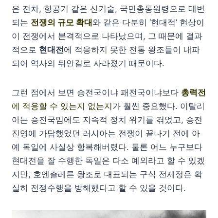
은 전차, 항공기 같은 신기술, 국민총동원령으로 대변
되는
전쟁의 규모 확대
와 같은 다분히 ‘현대적’ 현상이
이 전쟁에서 본격적으로 나타났으며, 그 때문에 결과
적으로
현대전
에 적응하지 못한 전통 왕조들이 내파
되어 역사의 뒤안길로 사라졌기 때문이다.
그런 점에서 보면 승전국이냐 패전국이냐보다
총력전
에 적응할 수 있는지 없는지
가 훨씬 중요했다. 이탈리
아는 승전국임에도 지속적 정치 위기를 겪었고, 승전
진영에 가담했었던 러시아는 전쟁이 끝나기 전에 아
예 독일에 사실상 항복해버렸다. 물론 어느 누구보다
현대전을 잘 수행한 독일은 다소 예외라고 할 수 있겠
지만, 호엔촐레른 왕조로 대표되는 구식 전제정은 확
실히 전쟁수행을 방해했다고 할 수 있을 것이다.