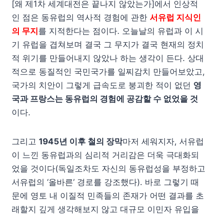
[왜 제1차 세계대전은 끝나지 않았는가]에서 인상적
인 점은 동유럽의 역사적 경험에 관한
서유럽 지식인
의 무지
를 지적한다는 점이다. 오늘날의 유럽과 이 시
기 유럽을 겹쳐보며 결국 그 무지가 결국 현재의 정치
적 위기를 만들어내지 않았나 하는 생각이 든다. 상대
적으로 동질적인 국민국가를 일찌감치 만들어보았고,
국가의 치안이 그렇게 급속도로 붕괴한 적이 없던
영
국과 프랑스는 동유럽의 경험에 공감할 수 없었을 것
이다.
그리고
1945년 이후 철의 장막
마저 세워지자, 서유럽
이 느낀 동유럽과의 심리적 거리감은 더욱 극대화되
었을 것이다(독일조차도 자신의 동유럽성을 부정하고
서유럽의 ‘올바른’ 경로를 강조했다). 바로 그렇기 때
문에 영토 내 이질적 민족들의 존재가 어떤 결과를 초
래할지 깊게 생각해보지 않고 대규모 이민자 유입을