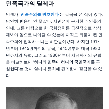
민족국가의 딜레마
언젠가
‘민족주의를 변호한다’
는 칼럼을 쓴 적이 있다.
당연히 반응이 안 좋았다. 시민성에 근거한 개인들의
연대, 그를 바탕으로 한 공화정치를 급진적으로 상상
해봐야 앞으로 나아갈 수 있는데 아직도 퇴물이 된 민
족주의에 집착하느냐는 비판들이었다. 하지만 1917
년부터 1945년까지의 유럽, 1945년부터 대략 1980
년까지의 유럽, 그리고 1980년부터 지금까지의 유럽
을 비교해보면
‘하나의 민족이 하나의 국민국가를 구
성한다’
는 것이 얼마나 통치에 편리한지 절감할 수 있
다.