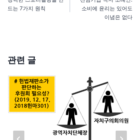
드는 7가지 원칙
소비에 윤리는 있어도
이념은 없다
관련 글