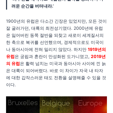
려운 순간을 버텨내라.’
1900년의 유럽은 다소간 긴장은 있었지만, 모든 것이
잘 굴러가던, 대륙의 최전성기였다. 2000년에 유럽
은 잃어버린 동쪽 절반을 되찾고 새로이 세계질서의
한 축으로 복귀를 선언했으며, 경제적으로도 미국이
나 동아시아에 전혀 밀리지 않았다. 하지만
1919년의
유럽
은 궁핍과 혼란이 만성화된 도가니였고,
2019년
의 유럽
은 활력 넘치는 미국과 동아시아 사이에 낀 늙
은 대륙이 되어버렸다. 바로 이 차이가 자국 내 타자
에 대한 갑작스러운 태도 전환을 설명해줄 수 있을 것
이다.