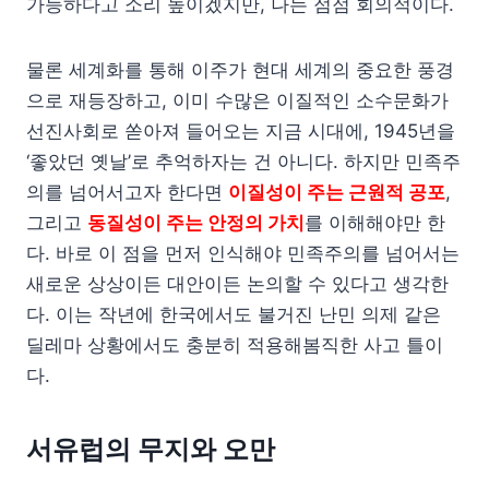
가능하다고 소리 높이겠지만, 나는 점점 회의적이다.
물론 세계화를 통해 이주가 현대 세계의 중요한 풍경
으로 재등장하고, 이미 수많은 이질적인 소수문화가
선진사회로 쏟아져 들어오는 지금 시대에, 1945년을
‘좋았던 옛날’로 추억하자는 건 아니다. 하지만 민족주
의를 넘어서고자 한다면
이질성이 주는 근원적 공포
,
그리고
동질성이 주는 안정의 가치
를 이해해야만 한
다. 바로 이 점을 먼저 인식해야 민족주의를 넘어서는
새로운 상상이든 대안이든 논의할 수 있다고 생각한
다. 이는 작년에 한국에서도 불거진 난민 의제 같은
딜레마 상황에서도 충분히 적용해봄직한 사고 틀이
다.
서유럽의 무지와 오만