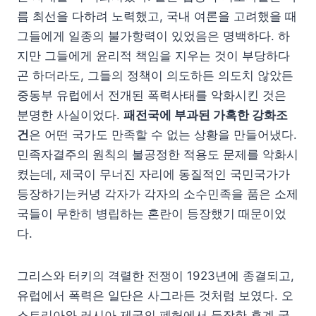
름 최선을 다하려 노력했고, 국내 여론을 고려했을 때
그들에게 일종의 불가항력이 있었음은 명백하다. 하
지만 그들에게 윤리적 책임을 지우는 것이 부당하다
곤 하더라도, 그들의 정책이 의도하든 의도치 않았든
중동부 유럽에서 전개된 폭력사태를 악화시킨 것은
분명한 사실이었다.
패전국에 부과된 가혹한 강화조
건
은 어떤 국가도 만족할 수 없는 상황을 만들어냈다.
민족자결주의 원칙의 불공정한 적용도 문제를 악화시
켰는데, 제국이 무너진 자리에 동질적인 국민국가가
등장하기는커녕 각자가 각자의 소수민족을 품은 소제
국들이 무한히 병립하는 혼란이 등장했기 때문이었
다.
그리스와 터키의 격렬한 전쟁이 1923년에 종결되고,
유럽에서 폭력은 일단은 사그라든 것처럼 보였다. 오
스트리아와 러시아 제국의 폐허에서 등장한 후계 국