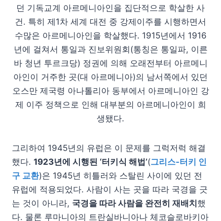
던 기독교계 아르메니아인을 집단적으로 학살한 사
건. 특히 제1차 세계 대전 중 강제이주를 시행하면서
수많은 아르메니아인을 학살했다. 1915년에서 1916
년에 걸쳐서 통일과 진보위원회(통칭은 통일파, 이른
바 청년 투르크당) 정권에 의해 오래전부터 아르메니
아인이 거주한 곳(대 아르메니아)의 남서쪽에서 있던
오스만 제국령 아나톨리아 동부에서 아르메니아인 강
제 이주 정책으로 인해 대부분의 아르메니아인이 희
생됐다.
그리하여 1945년의 유럽은 이 문제를 그럭저럭 해결
했다.
1923년에 시행된 ‘터키식 해법’
(
그리스-터키 인
구 교환
)은 1945년 히틀러와 스탈린 사이에 있던 전
유럽에 적용되었다. 사람이 사는 곳을 따라 국경을 긋
는 것이 아니라,
국경을 따라 사람을 완전히 재배치
했
다. 물론 루마니아의 트란실바니아나 체코슬로바키아