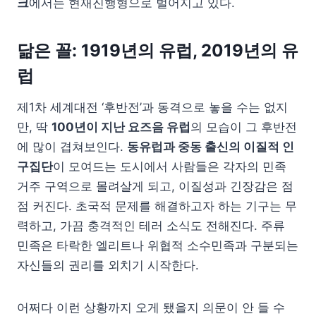
크
에서는 현재진행형으로 벌어지고 있다.
닮은 꼴: 1919년의 유럽, 2019년의 유
럽
제1차 세계대전 ‘후반전’과 동격으로 놓을 수는 없지
만, 딱
100년이 지난 요즈음 유럽
의 모습이 그 후반전
에 많이 겹쳐보인다.
동유럽과 중동 출신의 이질적 인
구집단
이 모여드는 도시에서 사람들은 각자의 민족
거주 구역으로 몰려살게 되고, 이질성과 긴장감은 점
점 커진다. 초국적 문제를 해결하고자 하는 기구는 무
력하고, 가끔 충격적인 테러 소식도 전해진다. 주류
민족은 타락한 엘리트나 위협적 소수민족과 구분되는
자신들의 권리를 외치기 시작한다.
어쩌다 이런 상황까지 오게 됐을지 의문이 안 들 수