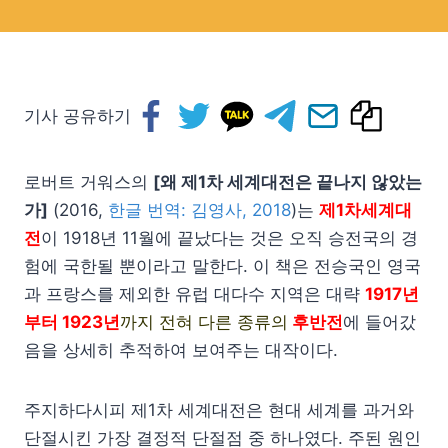
기사 공유하기
로버트 거워스의
[왜 제1차 세계대전은 끝나지 않았는
가]
(2016,
한글 번역: 김영사, 2018
)는
제1차세계대
전
이 1918년 11월에 끝났다는 것은 오직 승전국의 경
험에 국한될 뿐이라고 말한다. 이 책은 전승국인 영국
과 프랑스를 제외한 유럽 대다수 지역은 대략
1917년
부터 1923년
까지
전혀 다른 종류의
후반전
에 들어갔
음을 상세히 추적하여 보여주는 대작이다.
주지하다시피 제1차 세계대전은 현대 세계를 과거와
단절시킨 가장 결정적 단절점 중 하나였다. 주된 원인