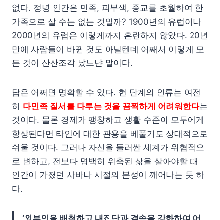
없다. 정녕 인간은 민족, 피부색, 종교를 초월하여 한
가족으로 살 수는 없는 것일까? 1900년의 유럽이나
2000년의 유럽은 이렇게까지 혼란하지 않았다. 20년
만에 사람들이 바뀐 것도 아닐텐데 어째서 이렇게 모
든 것이 산산조각 났느냔 말이다.
답은 어쩌면 명확할 수 있다. 현 단계의 인류는 여전
히
다민족 질서를 다루는 것을 끔찍하게 어려워한다
는
것이다. 물론 경제가 팽창하고 생활 수준이 모두에게
향상된다면 타인에 대한 관용을 베풀기도 상대적으로
쉬울 것이다. 그러나 자신을 둘러싼 세계가 위협적으
로 변하고, 전보다 명백히 위축된 삶을 살아야할 때
인간이 가졌던 사바나 시절의 본성이 깨어나는 듯 하
다.
‘외부인을 배척하고 내집단과 결속을 강화하여 어