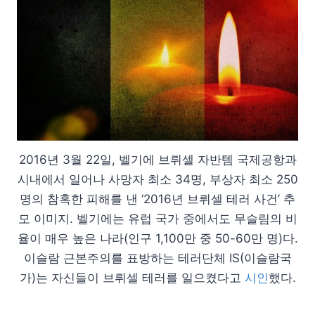
2016년 3월 22일, 벨기에 브뤼셀 자반템 국제공항과
시내에서 일어나 사망자 최소 34명, 부상자 최소 250
명의 참혹한 피해를 낸 ‘2016년 브뤼셀 테러 사건’ 추
모 이미지. 벨기에는 유럽 국가 중에서도 무슬림의 비
율이 매우 높은 나라(인구 1,100만 중 50-60만 명)다.
이슬람 근본주의를 표방하는 테러단체 IS(이슬람국
가)는 자신들이 브뤼셀 테러를 일으켰다고
시인
했다.