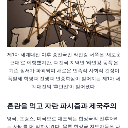
제1차 세계대전 이후 승전국인 라인강 서쪽은 ‘새로운
근대’로 이행했지만, 패전국 지역인 ‘라인강 동쪽’은
기존 질서가 파괴되며 새로운 민족적 사회적 긴장이
폭발해 혁명과 전쟁과 인종학살이 벌어지는 제1차 세
계대전의 ‘후반전’이 벌어졌다.
혼란을 먹고 자란 파시즘과 제국주의
영국, 프랑스, 미국으로 대표되는 협상국의 전후처리
는 사태를 더 악화시켰다. 물론 협상국 지도자들은 나