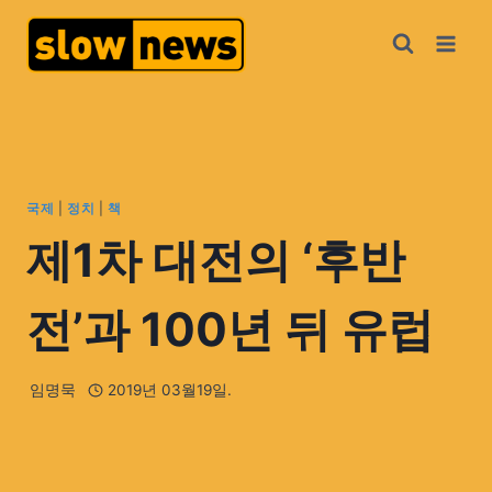
국제
|
정치
|
책
제1차 대전의 ‘후반
전’과 100년 뒤 유럽
임명묵
2019년 03월19일.