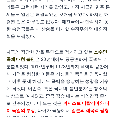
가들은 그럭저럭 자리를 잡았고, 가장 시급한 민족 문
제들도 일단은 해결되었던 것처럼 보였다. 하지만 해
결된 것은 아무것도 없었다. 패전국이나 만족하지 못
한 승전국들은 이 상황을 타개할 수정주의적 대외정
책을 모색했다.
자국의 정당한 땅을 무단으로 점거하고 있는
소수민
족에 대한 불만
은 20년대에도 공공연하게 폭력으로
분출되었다. 1917년부터 1923년까지 폭력적 공간에
서 기억을 형성한 이들은 자신들의 폭력을 영웅시했
고 이후 문제 해결에도 폭력을 숭앙하는 성향을 키우
게 되었다. 이민족, 혹은 국내의 ‘불만분자’는 청소의
대상으로 여겨졌고, 종종 짐승 내지는 비인간적 존재
로 간주되었다. 이 모든 것은
파시스트 이탈리아와 나
치 독일의 부상
, 나아가 극동에서
일본의 제국적 팽창