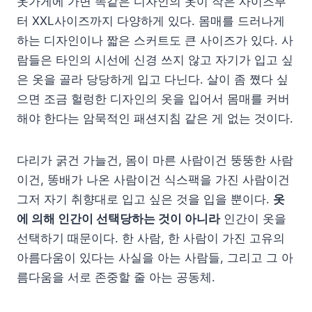
옷가게에 가면 똑같은 디자인의 옷이 작은 사이즈부
터 XXL사이즈까지 다양하게 있다. 몸매를 드러나게
하는 디자인이나 짧은 스커트도 큰 사이즈가 있다. 사
람들은 타인의 시선에 신경 쓰지 않고 자기가 입고 싶
은 옷을 골라 당당하게 입고 다닌다. 살이 좀 쪘다 싶
으면 조금 헐렁한 디자인의 옷을 입어서 몸매를 커버
해야 한다는 암묵적인 패션지침 같은 게 없는 것이다.
다리가 굵건 가늘건, 몸이 마른 사람이건 뚱뚱한 사람
이건, 똥배가 나온 사람이건 식스팩을 가진 사람이건
그저 자기 취향대로 입고 싶은 것을 입을 뿐이다.
옷
에 의해 인간이 선택당하는 것이 아니라
인간이 옷을
선택하기 때문이다. 한 사람, 한 사람이 가진 고유의
아름다움이 있다는 사실을 아는 사람들, 그리고 그 아
름다움을 서로 존중할 줄 아는 공동체.