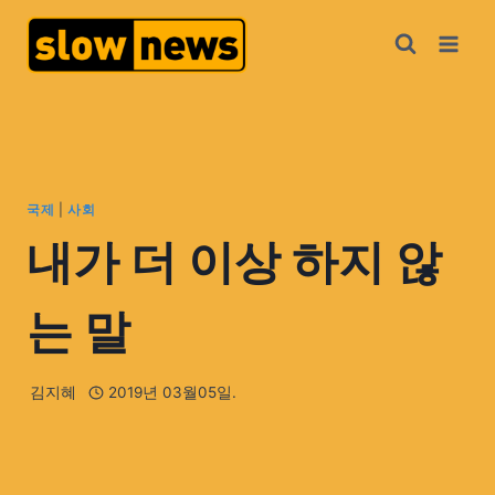
국제
|
사회
내가 더 이상 하지 않
는 말
김지혜
2019년 03월05일.