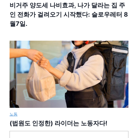
비거주 양도세 나비효과, 나가 달라는 집 주
인 전화가 걸려오기 시작했다: 슬로우레터 8
월7일.
노동
(법원도 인정한) 라이더는 노동자다!