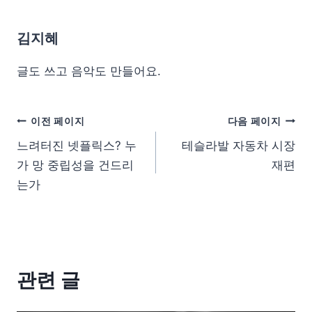
김지혜
글도 쓰고 음악도 만들어요.
이전 페이지
다음 페이지
느려터진 넷플릭스? 누
테슬라발 자동차 시장
가 망 중립성을 건드리
재편
는가
관련 글