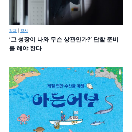
경제
|
정치
‘그 성장이 나와 무슨 상관인가?’ 답할 준비
를 해야 한다