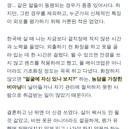
경… 같은 말들이 동원되는 경우가 종종 있어서다. 하
지만, 그런 경우를 제외하고, 누군가의 신체적인 특징
이 외모를 평가하기 위해 거론된 적은 없었다.
한국에 살 때 나는 지금보다 겉치장에 적지 않은 시간
과 노력을 들였다. 외출하기 전 화장을 하고 옷을 골
라 입는 데 한 시간은 걸렸다. 될 수 있으면 안경을 쓰
지 않고 렌즈를 착용하려고 했고, 풀 메이크업은 아니
더라도 기초화장 정도는 꼭꼭 하고 다녔다. 화장하지
않으면
“얼굴에 자신 있나 보지?”
하는,
농담을 가장한
비아냥
이 날아들거나 자기 관리에 철저하지 못한 사
람으로 취급받는 일이 많았기 때문이다.
결혼하고 난 뒤엔 더 신경 쓰였다. 살이 쪄서도 안 될
것 같았고, 비싼 옷은 아니더라도 깔끔하게, 뭔가 유
행에 뒤떨어지지 않게 입고 나가야 하지 않을까 하는