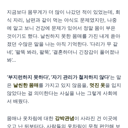
지금보다 몸무게가 더 많이 나갔던 적이 있었는데, 회
식 자리, 남편과 같이 먹는 야식도 문제였지만, 나중
에 알고 보니 건강에 문제가 있어서 정말 몸이 부은
것이기도 했다. 날씬하지 못한 몸매를 가진 내게 쏟아
졌던 수많은 말을 나는 아직 기억한다. ‘다리가 무 같
네’, ‘팔뚝 봐라, 팔뚝’, ‘결혼하더니 긴장감이 풀어졌나
봐’…
‘부지런하지 못하다’, ‘자기 관리가 철저하지 않다’
는 말
은
날씬한 몸매
를 가지고 있지 않음을,
멋진 옷
을 입지
않았다는 걸 의미한다는 사실을 나는 그렇게 사회에
서 배웠다.
몸매나 옷차림에 대한
강박관념
이 사라진 건 이곳에
오고 난 뒤부터다. 사람들의 옷차림이 무척 편안해 보