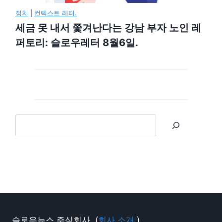
정치
|
컨텍스트 레터.
세금 못 내서 쫓겨난다는 강남 부자 노인 레
퍼토리: 슬로우레터 8월6일.
슬로우뉴스 주식회사. (
회사 소개.
)