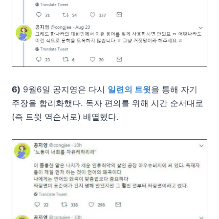
6)
9월6일 공지영은 다시
일련의 트윗
을 통해 자기
주장을 합리화했다. 독자 편의를 위해 시간 순서대로
(즉 트윗 역순서로) 배열했다.