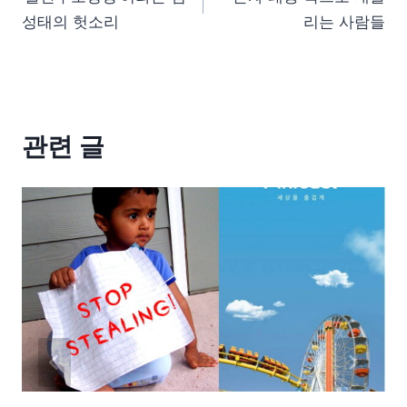
성태의 헛소리
리는 사람들
관련 글