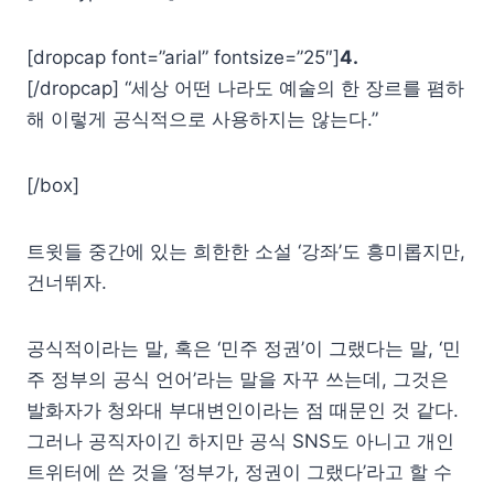
[dropcap font=”arial” fontsize=”25″]
4.
[/dropcap] “세상 어떤 나라도 예술의 한 장르를 폄하
해 이렇게 공식적으로 사용하지는 않는다.”
[/box]
트윗들 중간에 있는 희한한 소설 ‘강좌’도 흥미롭지만,
건너뛰자.
공식적이라는 말, 혹은 ‘민주 정권’이 그랬다는 말, ‘민
주 정부의 공식 언어’라는 말을 자꾸 쓰는데, 그것은
발화자가 청와대 부대변인이라는 점 때문인 것 같다.
그러나 공직자이긴 하지만 공식 SNS도 아니고 개인
트위터에 쓴 것을 ‘정부가, 정권이 그랬다’라고 할 수