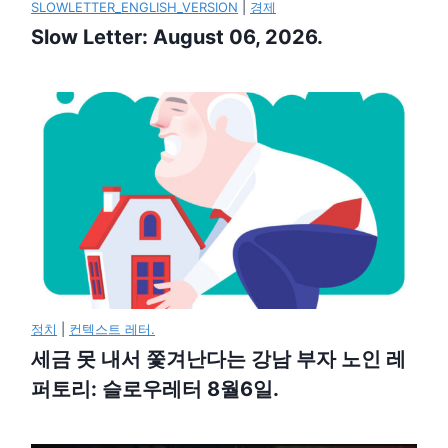
SLOWLETTER_ENGLISH_VERSION
|
경제
Slow Letter: August 06, 2026.
정치
|
컨텍스트 레터.
세금 못 내서 쫓겨난다는 강남 부자 노인 레
퍼토리: 슬로우레터 8월6일.