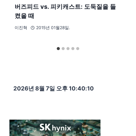
버즈피드 vs. 피키캐스트: 도둑질을 들
켰을 때
이진혁
2015년 01월28일.
2026년 8월 7일 오후 10:40:12