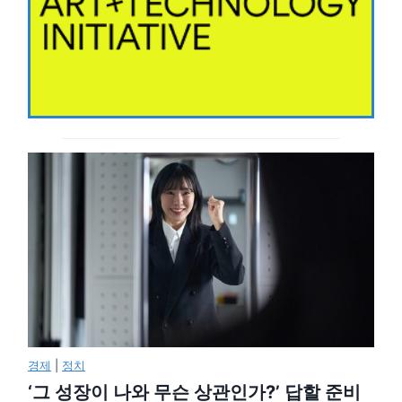
경제
|
정치
‘그 성장이 나와 무슨 상관인가?’ 답할 준비