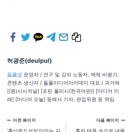
허광준(deulpul)
들풀넷
운영자 / 연구 및 강의 노동자, 매체 비평가,
콘텐츠 생산자 / 들풀미디어아카데미 대표 / 과거에
[(원)시사저널] [포린 폴리시(한국어판)] [미디어 미
래] [미디어 오늘] 등에서 기자, 편집위원 등 역임
이전 페이지
다음 페이지
‘출산주도성장’이라는 김
혼자 태풍 속으로 내몰