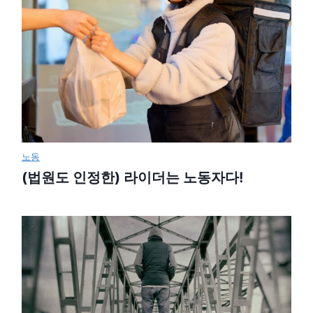
노동
(법원도 인정한) 라이더는 노동자다!