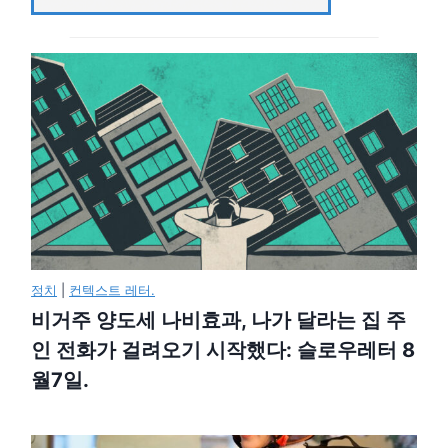
정치
|
컨텍스트 레터.
비거주 양도세 나비효과, 나가 달라는 집 주
인 전화가 걸려오기 시작했다: 슬로우레터 8
월7일.