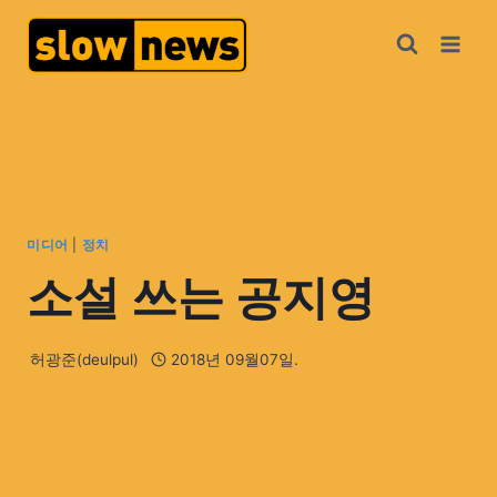
미디어
|
정치
소설 쓰는 공지영
허광준(deulpul)
2018년 09월07일.