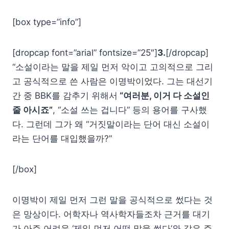
[box type=”info”]
[dropcap font=”arial” fontsize=”25″]
3.
[/dropcap]
“소설이라는 말을 제일 먼저 악이고 고의적으로 그리
고 공식적으로 쓴 사람은 이명박이었다. 그는 대선기
간 중 BBK를 감추기 위해서
“여러분, 이거 다 소설인
줄 아시죠”
, “소설 쓰는 겁니다” 등의 용어를 구사했
다. 그런데 그가 왜 “거짓말이라는 단어 대신 소설이
라는 단어를 대입했을까?”
[/box]
이명박이 제일 먼저 그런 말을 공식적으로 썼다는 것
은 망상이다. 어학자나 역사학자들조차 근거를 대기
가 아주 어려운 ‘제일 먼저 어떤 말을 썼다’와 같은 주