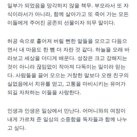
일부가 되었음을 망각하지 않을 책무. 부모라서 또 자
식이라서가 아니라, 함께 살아가고 또 죽어 가는 모든
이들에게 주어진 공존의 선물이자 의무 말이다.
허공 속으로 흩어져 버릴 뻔한 말들을 모으고 다듬으
면서 내 마음도 한 뼘 더 자란 것 같다. 하늘을 오래 바
라보고 세상을 더디게 배운다. 성장은 크고 강해지는
것이 아니라 끊임없이 작아져 다독이는 일이라 믿는
다. 사람들을 끌어 모으는 거창한 말보다 오랜 친구의
실없음에서 치유를 얻고, 고통을 마비시키는 유머가
되길 자처하는 이들을 사랑한다.
인생과 인생은 일상에서 만난다. 어머니와의 여정이
내게 가르쳐 준 일상의 소중함을 독자들과 함께 나누
고 싶다.