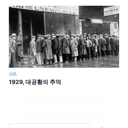
서평.
1929, 대공황의 추억