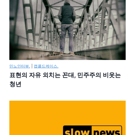
민노인터뷰.
|
캡콜드케이스.
표현의 자유 외치는 꼰대, 민주주의 비웃는
청년