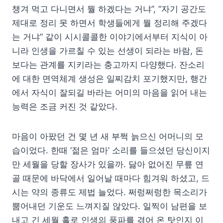
챙겨 먹고 다니면서 뭘 하겠다는 거냐”, “자기 공간도
제대로 정리 못 하면서 학생들에게 뭘 정리해 주겠다
는 거냐” 같이 시시콜콜한 이야기에서부터 지식이 아
니라 인생을 가르칠 수 있는 선생이 되라는 바람, 돈
보다는 관계를 지키라는 충고까지 다양했다. 잔소리
에 대한 면역체계 생성은 일찌감치 포기했지만, 행간
에서 자식이 잘되길 바라는 어미의 마음을 읽어 내는
능력은 조금 커진 것 같았다.
마음이 아팠던 건 몇 년 새 부쩍 늙으신 어머니의 모
습이었다. 한때 ‘젊은 엄마’ 소리를 들으셨던 당신이지
만 세월을 당할 장사가 있을까. 닳아 없어진 무릎 연
골 때문에 바닥에서 일어날 때마다 힘겨워 하셨고, 드
시는 약의 종류도 제법 늘었다. 쩌렁쩌렁한 목소리가
뿜어내던 기운도 느껴지질 않았다. 일찍이 남편을 보
내고 긴 세월 홀로 인생의 풍파를 겪어 온 탓인지 이