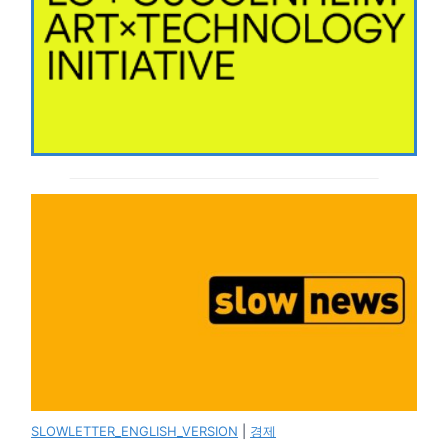
SLOWLETTER_ENGLISH_VERSION
|
경제