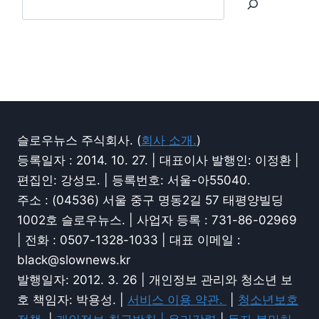
슬로우뉴스 주식회사. (
회사 소개.
)
등록일자 : 2014. 10. 27. | 대표이사 발행인: 이정환 |
편집인: 강성모. | 등록번호: 서울-아55040.
주소 : (04536) 서울 중구 명동2길 57 태평양빌딩
1002호 슬로우뉴스. | 사업자 등록 : 731-86-02969
| 전화 : 0507-1328-1033 | 대표 이메일 :
black@slownews.kr
발행일자: 2012. 3. 26 | 개인정보 관리와 청소년 보
호 책임자: 박용성. |
서비스 이용 약관.
|
청소년보호