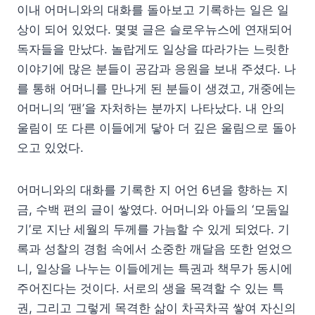
이내 어머니와의 대화를 돌아보고 기록하는 일은 일
상이 되어 있었다. 몇몇 글은 슬로우뉴스에 연재되어
독자들을 만났다. 놀랍게도 일상을 따라가는 느릿한
이야기에 많은 분들이 공감과 응원을 보내 주셨다. 나
를 통해 어머니를 만나게 된 분들이 생겼고, 개중에는
어머니의 ‘팬’을 자처하는 분까지 나타났다. 내 안의
울림이 또 다른 이들에게 닿아 더 깊은 울림으로 돌아
오고 있었다.
어머니와의 대화를 기록한 지 어언 6년을 향하는 지
금, 수백 편의 글이 쌓였다. 어머니와 아들의 ‘모둠일
기’로 지난 세월의 두께를 가늠할 수 있게 되었다. 기
록과 성찰의 경험 속에서 소중한 깨달음 또한 얻었으
니, 일상을 나누는 이들에게는 특권과 책무가 동시에
주어진다는 것이다. 서로의 생을 목격할 수 있는 특
권, 그리고 그렇게 목격한 삶이 차곡차곡 쌓여 자신의