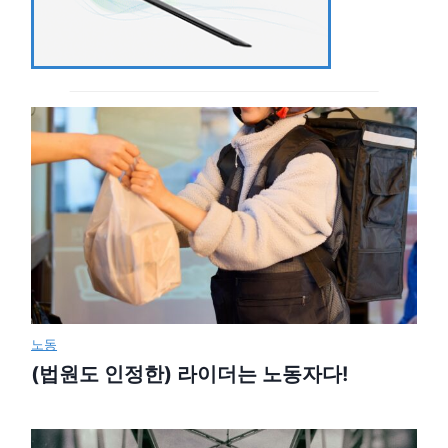
노동
(법원도 인정한) 라이더는 노동자다!