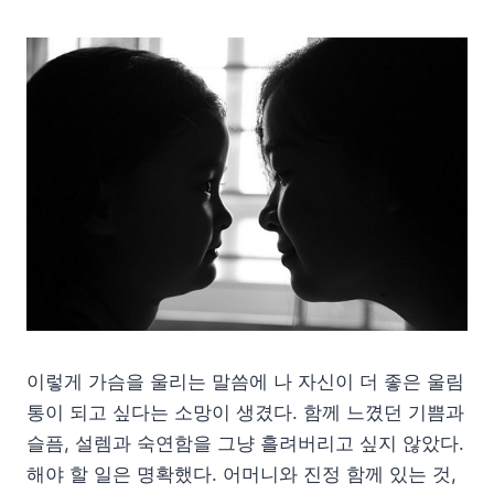
이렇게 가슴을 울리는 말씀에 나 자신이 더 좋은 울림
통이 되고 싶다는 소망이 생겼다. 함께 느꼈던 기쁨과
슬픔, 설렘과 숙연함을 그냥 흘려버리고 싶지 않았다.
해야 할 일은 명확했다. 어머니와 진정 함께 있는 것,