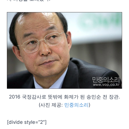
2016 국정감사로 뜻밖에 화제가 된 송민순 전 장관.
(사진 제공:
민중의소리
)
[divide style=”2″]