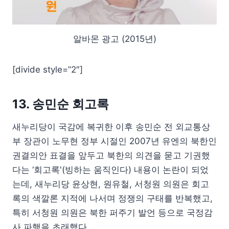
알바몬 광고 (2015년)
[divide style=”2″]
13. 송민순 회고록
새누리당이 국감에 복귀한 이후 송민순 전 외교통상
부 장관이 노무현 정부 시절인 2007년 유엔의 북한인
권결의안 표결을 앞두고 북한의 의견을 묻고 기권했
다는 ‘회고록'(빙하는 움직인다) 내용이 논란이 되었
는데, 새누리당 윤상현, 원유철, 서청원 의원은 회고
록의 색깔론 지적에 나서며 정쟁의 구태를 반복했고,
특히 서청원 의원은 북한 퍼주기 발언 등으로 국정감
사 파행을 초래했다.