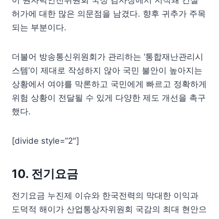
이 원자력안전위원회 국정 감사장에서 지적돼 건설
허가에 대한 많은 의문점을 남겼다. 향후 귀추가 주목
되는 부분이다.
더불어 방송통신위원회가 관리하는 ‘통합재난관리시
스템’이 제대로 작성하지 않아 국민 불안이 높아지는
상황에서 여야를 막론하고 국민에게 빠르고 정확하게
위험 상황이 전달될 수 있게 다양한 제도 개선을 촉구
했다.
[divide style=”2″]
10. 전기요금
전기요금 누진제 이슈와 한국전력의 막대한 이익과
도덕적 해이가 산업통상자위원회 국감의 최대 현안으