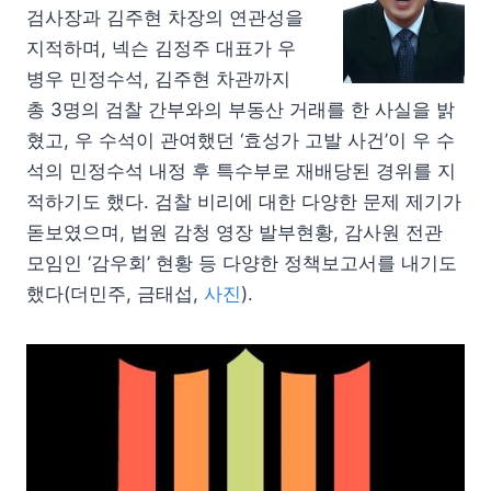
검사장과 김주현 차장의 연관성을
지적하며, 넥슨 김정주 대표가 우
병우 민정수석, 김주현 차관까지
총 3명의 검찰 간부와의 부동산 거래를 한 사실을 밝
혔고, 우 수석이 관여했던 ‘효성가 고발 사건’이 우 수
석의 민정수석 내정 후 특수부로 재배당된 경위를 지
적하기도 했다. 검찰 비리에 대한 다양한 문제 제기가
돋보였으며, 법원 감청 영장 발부현황, 감사원 전관
모임인 ‘감우회’ 현황 등 다양한 정책보고서를 내기도
했다(더민주, 금태섭,
사진
).