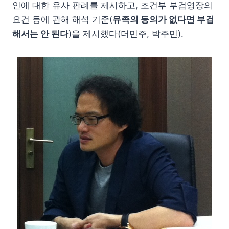
인에 대한 유사 판례를 제시하고, 조건부 부검영장의
요건 등에 관해 해석 기준(
유족의 동의가 없다면 부검
해서는 안 된다
)을 제시했다(더민주, 박주민).