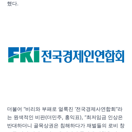
했다.
더불어 “비리와 부패로 얼룩진 ‘전국경제사연합회”라
는 원색적인 비판(더민주, 홍익표), “최저임금 인상은
반대하더니 골목상권은 침해하다가 재벌들의 로비 창