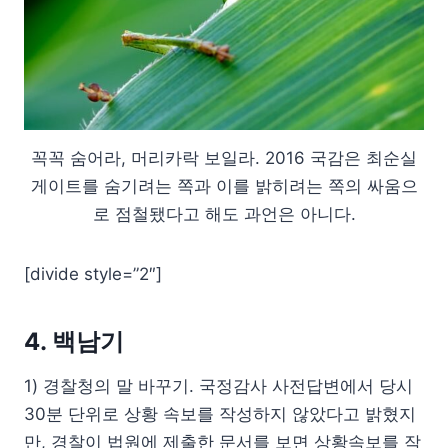
꼭꼭 숨어라, 머리카락 보일라. 2016 국감은 최순실
게이트를 숨기려는 쪽과 이를 밝히려는 쪽의 싸움으
로 점철됐다고 해도 과언은 아니다.
[divide style=”2″]
4. 백남기
1) 경찰청의 말 바꾸기. 국정감사 사전답변에서 당시
30분 단위로 상황 속보를 작성하지 않았다고 밝혔지
만, 경찰이 법원에 제출한 문서를 보면 상황속보를 작