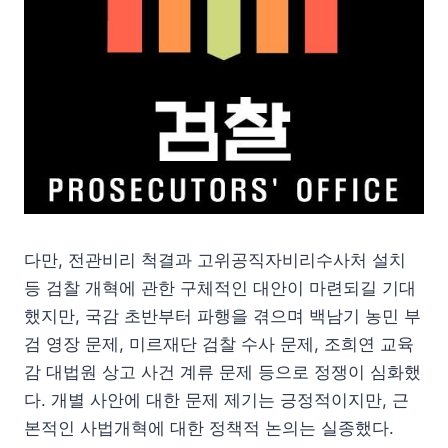
다만, 전관비리 척결과 고위공직자비리수사처 설치
등 검찰 개혁에 관한 구체적인 대안이 마련되길 기대
했지만, 국감 초반부터 파행을 겪으며 백남기 농민 부
검 영장 문제, 미르재단 검찰 수사 문제, 조희연 교육
감 대법원 상고 사건 계류 문제 등으로 정쟁이 심화했
다. 개별 사안에 대한 문제 제기는 긍정적이지만, 근
본적인 사법개혁에 대한 정책적 논의는 실종했다.