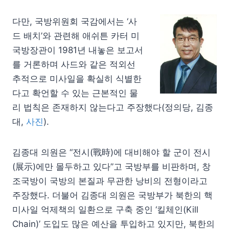
다만, 국방위원회 국감에서는 ‘사
드 배치’와 관련해 애쉬튼 카터 미
국방장관이 1981년 내놓은 보고서
를 거론하며 사드와 같은 적외선
추적으로 미사일을 확실히 식별한
다고 확언할 수 있는 근본적인 물
리 법칙은 존재하지 않는다고 주장했다(정의당, 김종
대,
사진
).
김종대 의원은 “전시(戰時)에 대비해야 할 군이 전시
(展示)에만 몰두하고 있다”고 국방부를 비판하며, 창
조국방이 국방의 본질과 무관한 낭비의 전형이라고
주장했다. 더불어 김종대 의원은 국방부가 북한의 핵
미사일 억제책의 일환으로 구축 중인 ‘킬체인(Kill
Chain)’ 도입도 많은 예산을 투입하고 있지만, 북한의