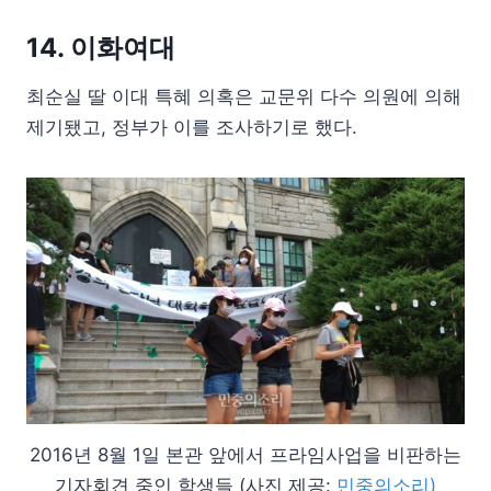
14. 이화여대
최순실 딸 이대 특혜 의혹은 교문위 다수 의원에 의해
제기됐고, 정부가 이를 조사하기로 했다.
2016년 8월 1일 본관 앞에서 프라임사업을 비판하는
기자회견 중인 학생들 (사진 제공:
민중의소리)