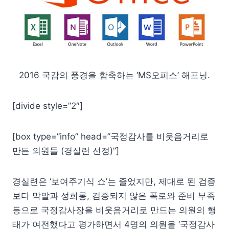
2016 국감의 풍경을 함축하는 ‘MS오피스’ 해프닝.
[divide style=”2″]
[box type=”info” head=”국정감사를 비웃음거리로
만든 의원들 (경실련 선정)”]
경실련은 ‘보여주기식 쇼’는 줄었지만, 제대로 된 검증
보다 막말과 성희롱, 검증되지 않은 폭로와 준비 부족
등으로 국정감사장을 비웃음거리로 만드는 의원의 행
태가 여전했다고 평가하면서 4명의 의원을 ‘국정감사