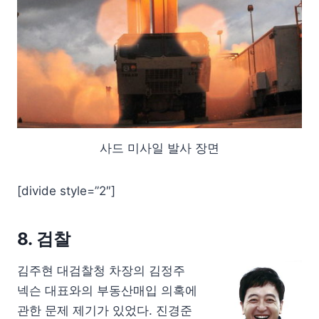
사드 미사일 발사 장면
[divide style=”2″]
8. 검찰
김주현 대검찰청 차장의 김정주
넥슨 대표와의 부동산매입 의혹에
관한 문제 제기가 있었다. 진경준