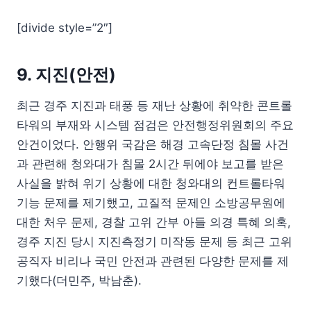
[divide style=”2″]
9. 지진(안전)
최근 경주 지진과 태풍 등 재난 상황에 취약한 콘트롤
타워의 부재와 시스템 점검은 안전행정위원회의 주요
안건이었다. 안행위 국감은 해경 고속단정 침몰 사건
과 관련해 청와대가 침몰 2시간 뒤에야 보고를 받은
사실을 밝혀 위기 상황에 대한 청와대의 컨트롤타워
기능 문제를 제기했고, 고질적 문제인 소방공무원에
대한 처우 문제, 경찰 고위 간부 아들 의경 특혜 의혹,
경주 지진 당시 지진측정기 미작동 문제 등 최근 고위
공직자 비리나 국민 안전과 관련된 다양한 문제를 제
기했다(더민주, 박남춘).