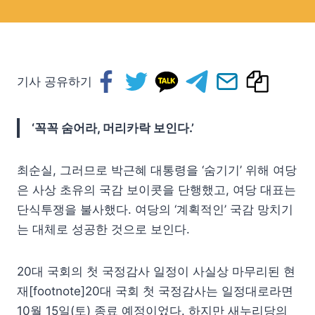
기사 공유하기
‘꼭꼭 숨어라, 머리카락 보인다.’
최순실, 그러므로 박근혜 대통령을 ‘숨기기’ 위해 여당
은 사상 초유의 국감 보이콧을 단행했고, 여당 대표는
단식투쟁을 불사했다. 여당의 ‘계획적인’ 국감 망치기
는 대체로 성공한 것으로 보인다.
20대 국회의 첫 국정감사 일정이 사실상 마무리된 현
재[footnote]20대 국회 첫 국정감사는 일정대로라면
10월 15일(토) 종료 예정이었다. 하지만 새누리당의