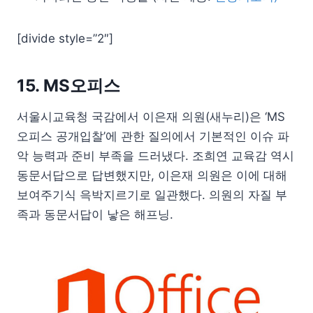
[divide style=”2″]
15. MS오피스
서울시교육청 국감에서 이은재 의원(새누리)은 ‘MS
오피스 공개입찰’에 관한 질의에서 기본적인 이슈 파
악 능력과 준비 부족을 드러냈다. 조희연 교육감 역시
동문서답으로 답변했지만, 이은재 의원은 이에 대해
보여주기식 윽박지르기로 일관했다. 의원의 자질 부
족과 동문서답이 낳은 해프닝.