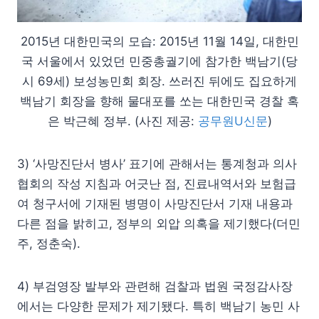
2015년 대한민국의 모습: 2015년 11월 14일, 대한민
국 서울에서 있었던 민중총궐기에 참가한 백남기(당
시 69세) 보성농민회 회장. 쓰러진 뒤에도 집요하게
백남기 회장을 향해 물대포를 쏘는 대한민국 경찰 혹
은 박근혜 정부. (사진 제공:
공무원U신문
)
3) ‘사망진단서 병사’ 표기에 관해서는 통계청과 의사
협회의 작성 지침과 어긋난 점, 진료내역서와 보험급
여 청구서에 기재된 병명이 사망진단서 기재 내용과
다른 점을 밝히고, 정부의 외압 의혹을 제기했다(더민
주, 정춘숙).
4) 부검영장 발부와 관련해 검찰과 법원 국정감사장
에서는 다양한 문제가 제기됐다. 특히 백남기 농민 사