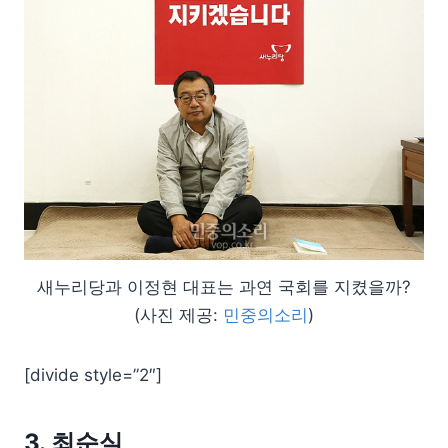
새누리당과 이정현 대표는 과연 국회를 지켰을까?
(사진 제공:
민중의소리
)
[divide style=”2″]
3. 최순실