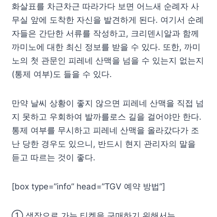
화살표를 차근차근 따라가다 보면 어느새 순례자 사
무실 앞에 도착한 자신을 발견하게 된다. 여기서 순례
자들은 간단한 서류를 작성하고, 크리덴시알과 함께
까미노에 대한 최신 정보를 받을 수 있다. 또한, 까미
노의 첫 관문인 피레네 산맥을 넘을 수 있는지 없는지
(통제 여부)도 들을 수 있다.
만약 날씨 상황이 좋지 않으면 피레네 산맥을 직접 넘
지 못하고 우회하여 발까를로스 길을 걸어야만 한다.
통제 여부를 무시하고 피레네 산맥을 올라갔다가 조
난 당한 경우도 있으니, 반드시 현지 관리자의 말을
듣고 따르는 것이 좋다.
[box type=”info” head=”TGV 예약 방법”]
① 생장으로 가는 티켓을 구매하기 위해서는