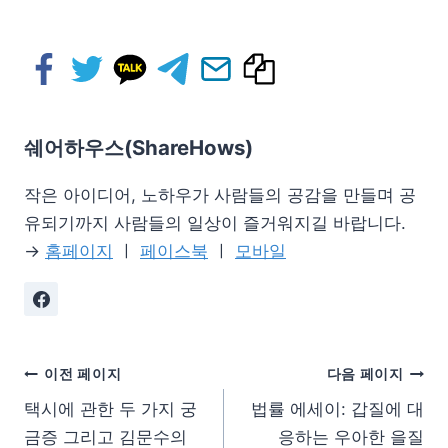
쉐어하우스(ShareHows)
작은 아이디어, 노하우가 사람들의 공감을 만들며 공
유되기까지 사람들의 일상이 즐거워지길 바랍니다.
→
홈페이지
ㅣ
페이스북
ㅣ
모바일
이전 페이지
다음 페이지
택시에 관한 두 가지 궁
법률 에세이: 갑질에 대
금증 그리고 김문수의
응하는 우아한 을질