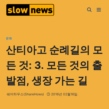
문화
산티아고 순례길의 모
든 것: 3. 모든 것의 출
발점, 생장 가는 길
쉐어하우스(ShareHows)
2016년 02월16일.