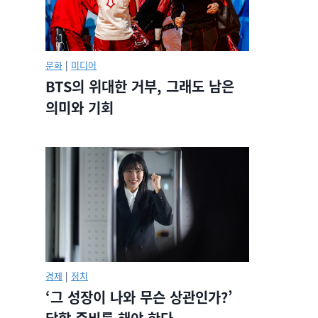
문화
|
미디어
BTS의 위대한 거부, 그래도 남은
의미와 기회
경제
|
정치
‘그 성장이 나와 무슨 상관인가?’