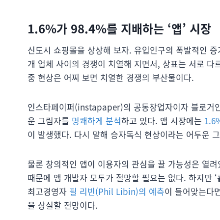
1.6%가 98.4%를 지배하는 ‘앱’ 시장
신도시 쇼핑몰을 상상해 보자. 유입인구의 폭발적인 증가
개 업체 사이의 경쟁이 치열해 지면서, 상표는 서로 다르
중 현상은 어찌 보면 치열한 경쟁의 부산물이다.
인스타페이퍼(instapaper)의 공동창업자이자 블로거인
운 그림자를
명쾌하게 분석
하고 있다. 앱 시장에는
1.
이 발생했다. 다시 말해 승자독식 현상이라는 어두운 그
물론 창의적인 앱이 이용자의 관심을 끌 가능성은 열려
때문에 앱 개발자 모두가 절망할 필요는 없다. 하지만 
최고경영자
필 리빈(Phil Libin)의 예측
이 들어맞는다면
을 상실할 전망이다.