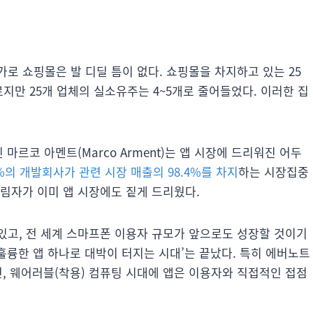
로 쇼핑몰은 발 디딜 틈이 없다. 쇼핑몰을 차지하고 있는 25
지만 25개 업체의 실소유주는 4~5개로 줄어들었다. 이러한 집
 마르코 아멘트(Marco Arment)는 앱 시장에 드리워진 어두
6%의 개발회사가 관련 시장 매출의 98.4%를 차지
하는 시장집중
림자가 이미 앱 시장에도 짙게 드리웠다.
있고, 전 세계 스마프폰 이용자 규모가 앞으로도 성장할 것이기
‘훌륭한 앱 하나로 대박이 터지는 시대’는 끝났다. 특히 에버노트
, 웨어러블(착용) 컴퓨팅 시대에 앱은 이용자와 직접적인 접점