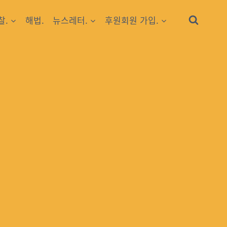
찰.
해법.
뉴스레터.
후원회원 가입.