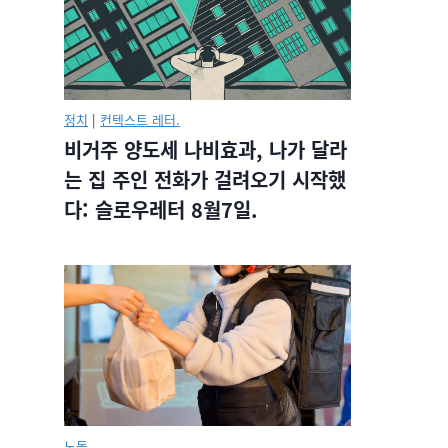
정치
|
컨텍스트 레터.
비거주 양도세 나비효과, 나가 달라
는 집 주인 전화가 걸려오기 시작했
다: 슬로우레터 8월7일.
노동