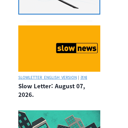
SLOWLETTER_ENGLISH_VERSION
|
경제
Slow Letter: August 07,
2026.