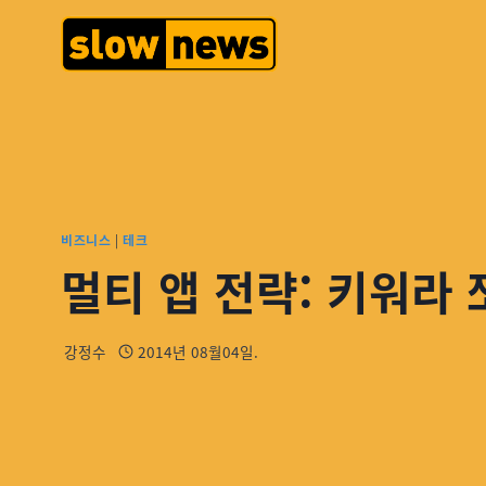
비즈니스
|
테크
멀티 앱 전략: 키워라
강정수
2014년 08월04일.