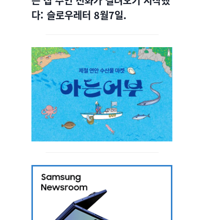
는 집 주인 전화가 걸려오기 시작했
다: 슬로우레터 8월7일.