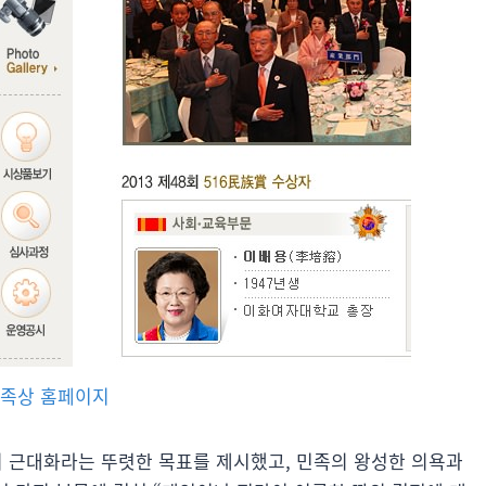
6민족상 홈페이지
의 근대화라는 뚜렷한 목표를 제시했고, 민족의 왕성한 의욕과