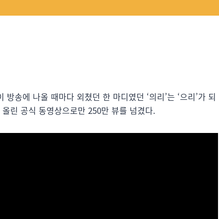
이 방송에 나올 때마다 외쳤던 한 마디였던 ‘의리’는 ‘으리’가 되
 올린 공식 동영상으로만 250만 뷰를 넘겼다.