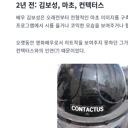
2년 전: 김보성, 마초, 컨텍터스
배우 김보성은 오래전부터 전형적인 마초 이미지를 구축
프로그램에서 시를 읊거나 코믹한 모습을 보여주거나 할
오랫동안 영화배우로서 히트작을 보여주지 못하던 그가 
컨택터스와의 인연(?) 때문이었다.