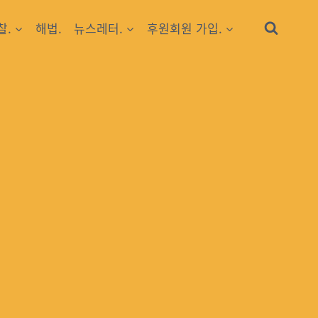
찰.
해법.
뉴스레터.
후원회원 가입.