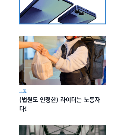
노동
(법원도 인정한) 라이더는 노동자
다!