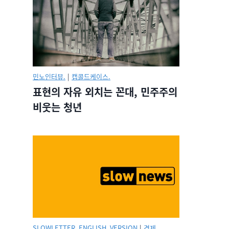
민노인터뷰.
|
캡콜드케이스.
표현의 자유 외치는 꼰대, 민주주의
비웃는 청년
SLOWLETTER_ENGLISH_VERSION
|
경제