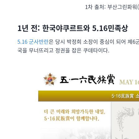
1차 출처: 부산그린파워(
1년 전: 한국야쿠르트와 5.16민족상
5.16 군사반란
은 당시 박정희 소장이 중심이 되어 제6
국을 무너뜨리고 정권을 잡은 쿠데타이다.