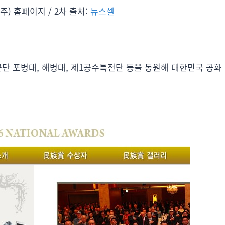
주) 홈페이지 / 2차 출처:
뉴스셀
군단 포병대, 해병대, 제1공수특전단 등을 동원해 대한민국 공화