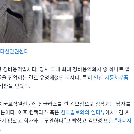
다산인권센터
린 경비용역업체다. 당시 국내 최대 경비용역회사 중 하나로 알
들을 진압하는 걸로 유명해졌던 회사다. 특히
안산 자동차부품
 비판을 받았다.
 한국교직원신문에 선글라스를 낀 김보성으로 짐작되는 남자를
때문이다. 이후 컨택터스 측은
한국일보와의 인터뷰
에서 “김 씨
 주지 않았고 회사와는 무관하다”고 밝혔고 김보성 또한
“매니저
.