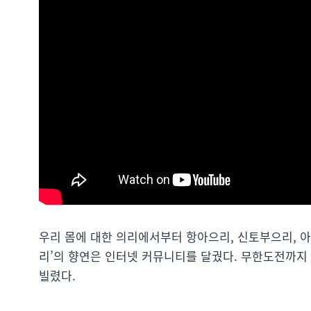
우리 몸에 대한 의리에서부터 항아으리, 신토부으리, 아
리’의 향연은 인터넷 커뮤니티를 달궜다. 무한도전까지 
빌렸다.