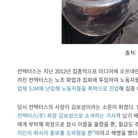
출처:
컨택터스는 지난 2012년 집중적으로 미디어에 오르내
려진 컨택터스는 노조 파업과 집회에 투입하여 노동자
업체 SJM에 난입해 노동자들을 폭력으로 진압
해 집중
당시 컨택터스의 사장이 김보성이라는 소문이 퍼졌다.
컨택터스(주) 회장 김보성으로 소개하는 기사
가 났기 
에게 부탁해 회장으로 잠시 이름을 올렸을 뿐, 월급도
지인의 회사라 홍보를 도와줬을 뿐”
이라고 해명을 했다