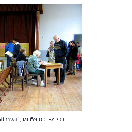
ll town", Muffet (CC BY 2.0)