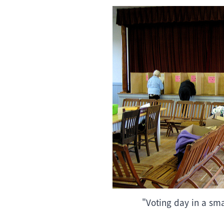
"Voting day in a sma