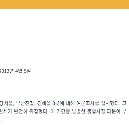
 2012년 4월 5일
강서을, 부산진갑, 김해을 3곳에 대해 여론조사를 실시했다. 그
 판세가 완전히 뒤집혔다. 이 기간중 발발한 불법사찰 파문이 부
.