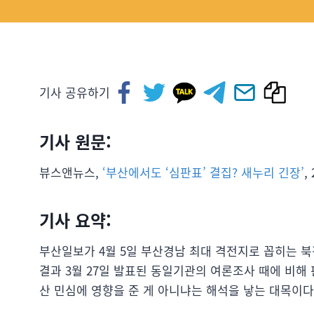
기사 공유하기
기사 원문:
뷰스앤뉴스,
‘부산에서도 ‘심판표’ 결집? 새누리 긴장’
,
기사 요약:
부산일보가 4월 5일 부산경남 최대 격전지로 꼽히는 북
결과 3월 27일 발표된 동일기관의 여론조사 때에 비해
산 민심에 영향을 준 게 아니냐는 해석을 낳는 대목이다