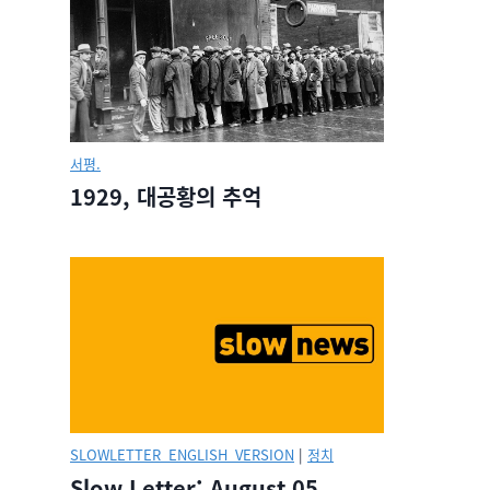
서평.
1929, 대공황의 추억
SLOWLETTER_ENGLISH_VERSION
|
정치
Slow Letter: August 05,