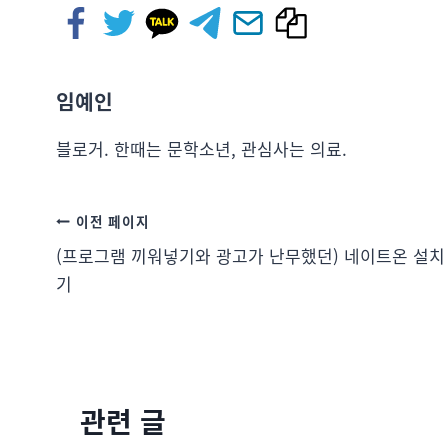
임예인
블로거. 한때는 문학소년, 관심사는 의료.
이전 페이지
(프로그램 끼워넣기와 광고가 난무했던) 네이트온 설치
기
관련 글