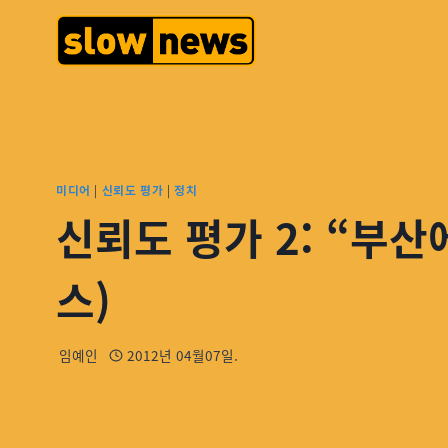
미디어
|
신뢰도 평가
|
정치
신뢰도 평가 2: “부산
스)
임예인
2012년 04월07일.