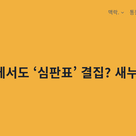
맥락.
통
에서도 ‘심판표’ 결집? 새