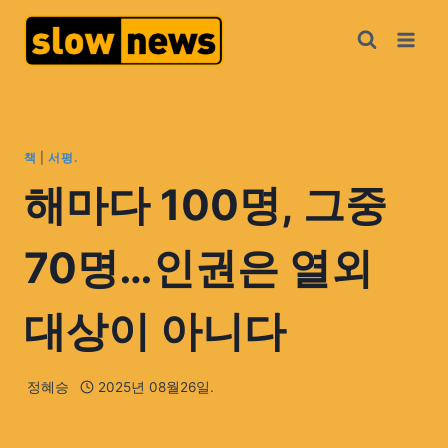
책
|
서평.
해마다 100명, 그중
70명…인권은 열외
대상이 아니다
정혜승
2025년 08월26일.