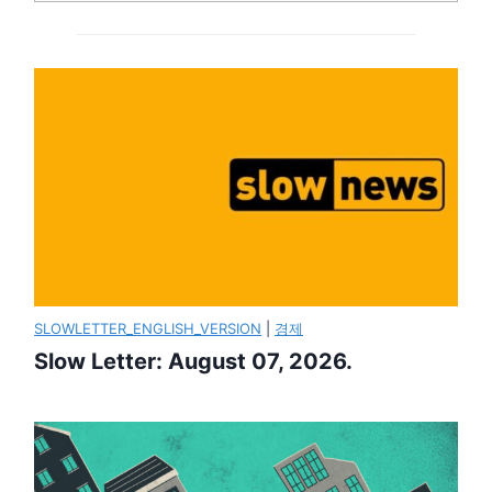
SLOWLETTER_ENGLISH_VERSION
|
경제
Slow Letter: August 07, 2026.