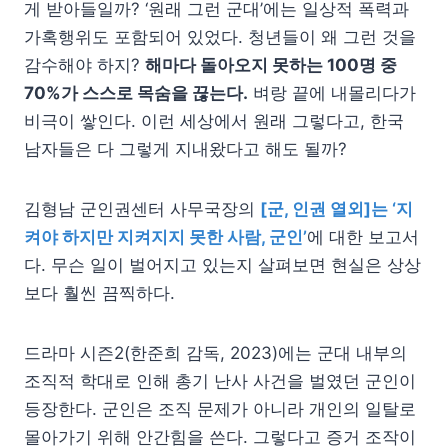
게 받아들일까? ‘원래 그런 군대’에는 일상적 폭력과
가혹행위도 포함되어 있었다. 청년들이 왜 그런 것을
감수해야 하지?
해마다 돌아오지 못하는 100명 중
70%가 스스로 목숨을 끊는다.
벼랑 끝에 내몰리다가
비극이 쌓인다. 이런 세상에서 원래 그렇다고, 한국
남자들은 다 그렇게 지내왔다고 해도 될까?
김형남 군인권센터 사무국장의
[군, 인권 열외]는 ‘지
켜야 하지만 지켜지지 못한 사람, 군인’
에 대한 보고서
다. 무슨 일이 벌어지고 있는지 살펴보면 현실은 상상
보다 훨씬 끔찍하다.
드라마 시즌2(한준희 감독, 2023)에는 군대 내부의
조직적 학대로 인해 총기 난사 사건을 벌였던 군인이
등장한다. 군인은 조직 문제가 아니라 개인의 일탈로
몰아가기 위해 안간힘을 쓴다. 그렇다고 증거 조작이