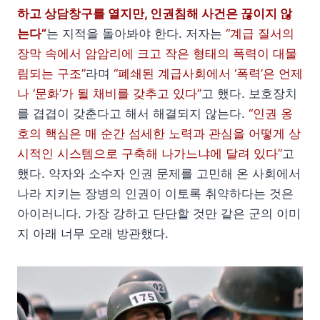
하고 상담창구를 열지만, 인권침해 사건은 끊이지 않
는다”
는 지적을 돌아봐야 한다. 저자는
“계급 질서의
장막 속에서 암암리에 크고 작은 형태의 폭력이 대물
림되는 구조”
라며
“폐쇄된 계급사회에서 ‘폭력’은 언제
나 ‘문화’가 될 채비를 갖추고 있다”
고 했다. 보호장치
를 겹겹이 갖춘다고 해서 해결되지 않는다.
“인권 옹
호의 핵심은 매 순간 섬세한 노력과 관심을 어떻게 상
시적인 시스템으로 구축해 나가느냐에 달려 있다”
고
했다. 약자와 소수자 인권 문제를 고민해 온 사회에서
나라 지키는 장병의 인권이 이토록 취약하다는 것은
아이러니다. 가장 강하고 단단할 것만 같은 군의 이미
지 아래 너무 오래 방관했다.