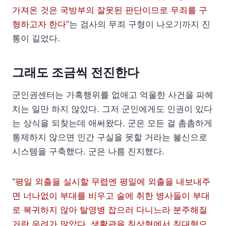
가져온 것은 국방부의 잘못된 판단이므로 무죄를 구
형하고자 한다”
는 검사의 무죄 구형이 나오기까지 진
통이 길었다.
그래도 조금씩 전진한다
군인권센터는 가혹행위를 없애고 억울한 사건을 파헤
치는 일만 하지 않았다. 그저 군인에게도 인권이 있다
는 상식을 되찾는데 애써왔다. 군은 모든 걸 촘촘하게
통제하지 않으면 인간 구실을 못할 거라는 불신으로
시스템을 구축했다. 군은 나름 진지했다.
“평일 외출을 실시할 무렵엔 평일에 외출을 내보내주
면 너나없이 부대를 비우고 술에 취한 병사들이 부대
로 복귀하지 않아 탈영병 잡으러 다니느라 분주해질
거란 우려가 많았다. 생활관을 침상형에서 침대형으