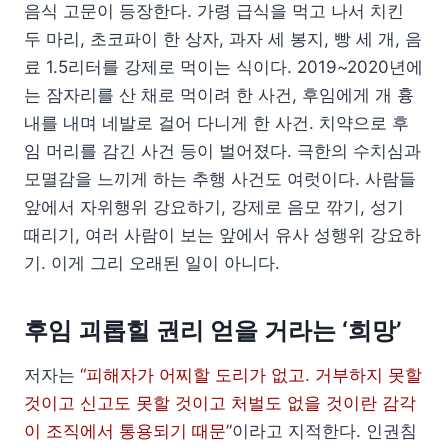
음식 고문이 등장한다. 가령 급식을 먹고 나서 치킨
두 마리, 초코파이 한 상자, 과자 세 봉지, 빵 세 개, 음
료 1.5리터를 강제로 먹이는 식이다. 2019~2020년에
는 잠자리를 산 채로 먹이려 한 사건, 후임에게 개 흉
내를 내며 네발로 걸어 다니게 한 사건. 치약으로 후
임 머리를 감긴 사건 등이 벌어졌다. 극한의 수치심과
모멸감을 느끼게 하는 추행 사건도 여럿이다. 사람들
앞에서 자위행위 강요하기, 강제로 음모 깎기, 성기
때리기, 여러 사람이 보는 앞에서 유사 성행위 강요하
기. 이게 그리 오래된 일이 아니다.
후임 괴롭힐 권리 얻을 거라는 ‘희망’
저자는
“피해자가 어찌할 도리가 없고. 거부하지 못할
것이고 신고도 못할 것이고 처벌도 없을 것이란 감각
이 조직에서 통용되기 때문”
이라고 지적한다. 인권침