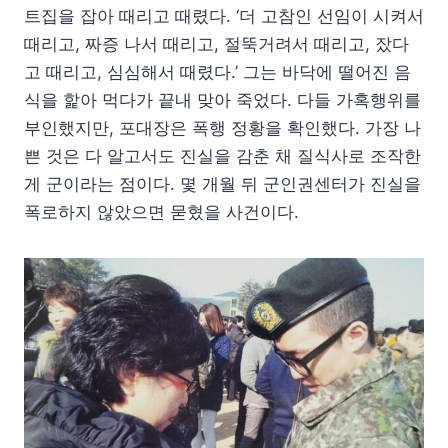
트집을 잡아 때리고 때렸다. ‘더 고참인 선임이 시켜서
때리고, 짜증 나서 때리고, 절뚝거려서 때리고, 잤다
고 때리고, 심심해서 때렸다.’ 그는 바닥에 떨어진 음
식을 핥아 먹다가 끝내 맞아 죽었다. 다들 가혹행위를
부인했지만, 포대장은 폭행 정황을 확인했다. 가장 나
쁜 것은 다 알고서도 진실을 감춘 채 질식사로 조작한
게 군이라는 점이다. 몇 개월 뒤 군인권센터가 진실을
폭로하지 않았으면 묻혔을 사건이다.