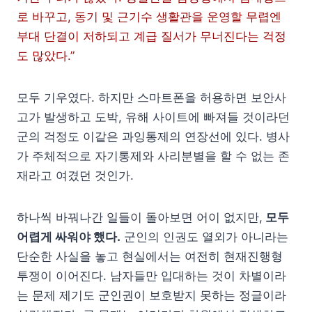
로 바꾸고, 동기 및 근기수 생활관을 운영할 무렵엔
부대 단결이 저하되고 계급 질서가 무너진다는 걱정
도 많았다.”
모두 기우였다. 하지만 스마트폰을 허용하면 보안사
고가 발생하고 도박, 유해 사이트에 빠져들 것이라던
군의 걱정도 이같은 과잉통제의 연장선에 있다. 병사
가 주체적으로 자기통제와 사리분별을 할 수 없는 존
재라고 여겼던 것인가.
하나씩 바꿔나간 일들이 돌아보면 어이 없지만,
모두
어렵게 싸워야 했다.
군인의 인권도 열외가 아니라는
단순한 사실을 놓고 현실에서는 여전히 현재진행형
투쟁이 이어진다. 남자들만 입대하는 것이 차별이라
는 문제 제기도 군인권이 보호받지 못하는 정글이라