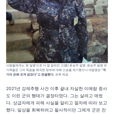
사람들에게는 ‘윤 일병’으로 더 잘 알려진 고(故) 윤승주 일병. 윤승주 일병 유
가족들은 그의 죽음을 왜곡한 정부에 대해 소송을 제기했으나 대법원은
“국
가의 은폐·조작 없었다”고 판결했다.
유족 제공.
2021년 강제추행 사건 이후 끝내 자살한 이예람 중사
도 이런 군의 행태가 결정타였다. 그는 살려고 애썼
다. 상급자에게 피해 사실을 알리고 절차에 따라 보고
했다. 일상을 회복하려고 필사적이던 그에게 군은 잔