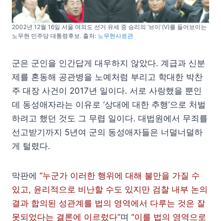
2002년 12월 16일 서울 여의도 선거 유세 중 승리의 ‘브이'(V)를 들어보이는
노무현 민주당 대통령후보. 출처:
노무현사료관
군은 군인을 인간답게 대우하지 않았다. 계급과 신분
제를 혼동해 공관병을 노예처럼 부리고 학대한 박찬
주 대장 사건이 2017년 일이다. 서로 사랑했을 뿐인
데 동성애자라는 이유로 ‘상대에 대한 추행’으로 처벌
하려고 했던 것도 그 무렵 일이다. 대법원에서 무죄를
선고받기까지 5년여 군의 동성애자들은 너덜너덜하
게 털렸다.
막판에
“누군가 이러한 행위에 대해 불만을 가질 수
있고, 윤리적으로 비난할 수도 있지만 검찰 내부 논의
결과 합의된 성관계를 법의 영역에서 다루는 것은 잘
못되었다는 결론에 이르렀다”
며
“이를 법의 영역으로