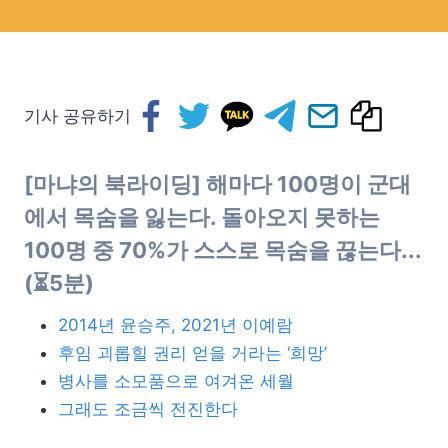
기사 공유하기
[마냐의 북라이딩]
해마다 100명
이 군대
에서 목숨을 잃는다.
돌아오지 못하는
100명 중 70%가 스스로 목숨을 끊는다.
..
(⏳5분)
2014년 윤승주, 2021년 이예람
후임 괴롭힐 권리 얻을 거라는 ‘희망’
병사를 소모품으로 여겨온 세월
그래도 조금씩 전진한다