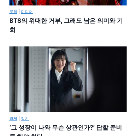
문화
|
미디어
BTS의 위대한 거부, 그래도 남은 의미와 기
회
경제
|
정치
‘그 성장이 나와 무슨 상관인가?’ 답할 준비