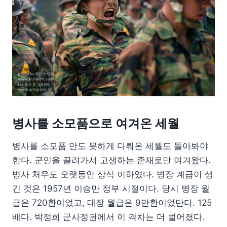
병사를 소모품으로 여겨온 세월
병사를 소모품 만도 못하게 다뤄온 세월도 돌아봐야
한다. 군인을 끌려가서 고생하는 존재로만 여겨왔다.
병사 처우도 오랫동안 상식 이하였다. 병장 계급이 생
긴 것은 1957년 이승만 정부 시절이다. 당시 병장 월
급은 720환이었고, 대장 월급은 9만환이었단다. 125
배다. 박정희 군사정권에서 이 격차는 더 벌어졌다.