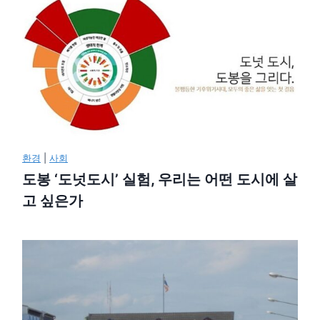
환경
|
사회
도봉 ‘도넛도시’ 실험, 우리는 어떤 도시에 살
고 싶은가