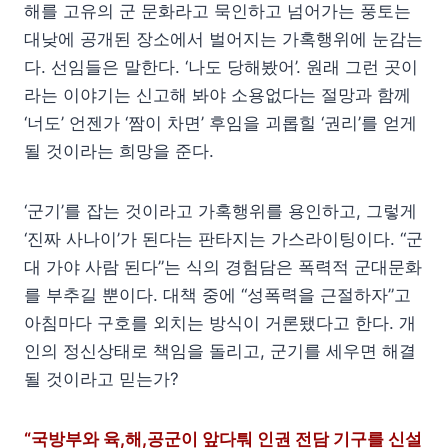
해를 고유의 군 문화라고 묵인하고 넘어가는 풍토는
대낮에 공개된 장소에서 벌어지는 가혹행위에 눈감는
다. 선임들은 말한다. ‘나도 당해봤어’. 원래 그런 곳이
라는 이야기는 신고해 봐야 소용없다는 절망과 함께
‘너도’ 언젠가 ‘짬이 차면’ 후임을 괴롭힐 ‘권리’를 얻게
될 것이라는 희망을 준다.
‘군기’를 잡는 것이라고 가혹행위를 용인하고, 그렇게
‘진짜 사나이’가 된다는 판타지는 가스라이팅이다. “군
대 가야 사람 된다”는 식의 경험담은 폭력적 군대문화
를 부추길 뿐이다. 대책 중에 “성폭력을 근절하자”고
아침마다 구호를 외치는 방식이 거론됐다고 한다. 개
인의 정신상태로 책임을 돌리고, 군기를 세우면 해결
될 것이라고 믿는가?
“국방부와 육,해,공군이 앞다퉈 인권 전담 기구를 신설