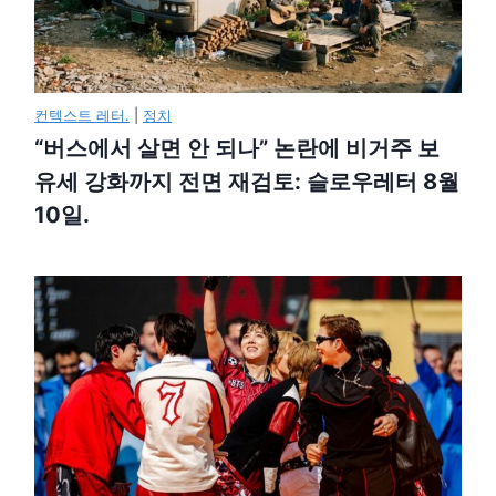
컨텍스트 레터.
|
정치
“버스에서 살면 안 되나” 논란에 비거주 보
유세 강화까지 전면 재검토: 슬로우레터 8월
10일.