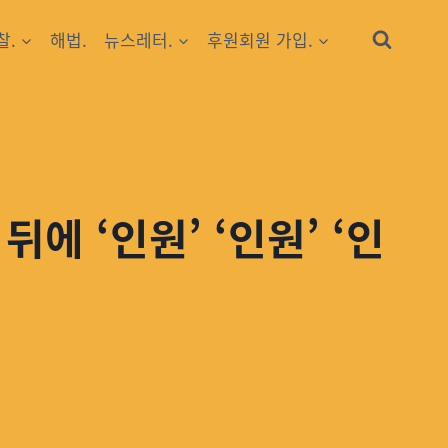
찰.
해법.
뉴스레터.
후원회원 가입.
에 ‘인원’ ‘인원’ ‘인