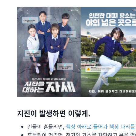
지진이 발생하면 이렇게.
건물이 흔들리면,
책상 아래로 들어가 책상 다리를
흔들림이 멈추면, 전기와 가스를 차단하고 문을 열