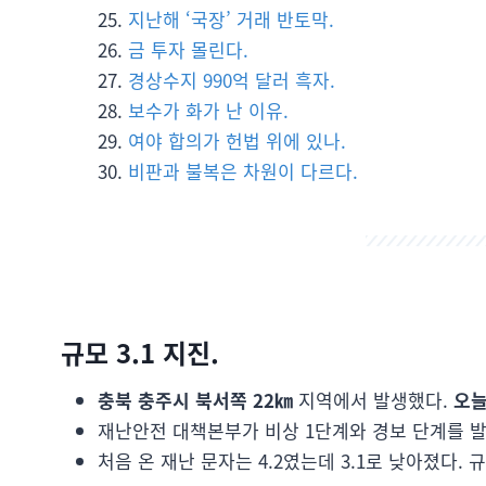
지난해 ‘국장’ 거래 반토막.
금 투자 몰린다.
경상수지 990억 달러 흑자.
보수가 화가 난 이유.
여야 합의가 헌법 위에 있나.
비판과 불복은 차원이 다르다.
규모 3.1 지진.
충북 충주시 북서쪽 22㎞
지역에서 발생했다.
오늘
재난안전 대책본부가 비상 1단계와 경보 단계를 
처음 온 재난 문자는 4.2였는데 3.1로 낮아졌다. 