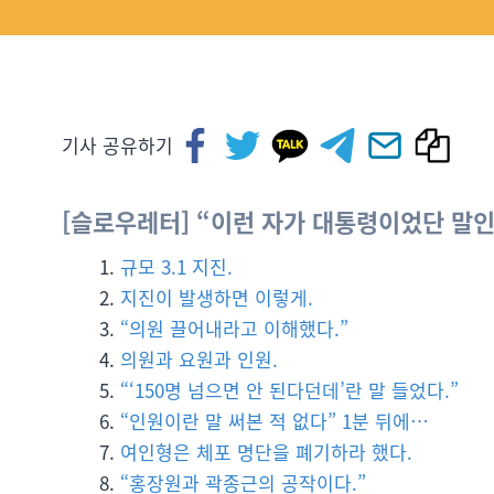
기사 공유하기
[슬로우레터] “이런 자가 대통령이었단 말인가
규모 3.1 지진.
지진이 발생하면 이렇게.
“의원 끌어내라고 이해했다.”
의원과 요원과 인원.
“‘150명 넘으면 안 된다던데’란 말 들었다.”
“인원이란 말 써본 적 없다” 1분 뒤에…
여인형은 체포 명단을 폐기하라 했다.
“홍장원과 곽종근의 공작이다.”