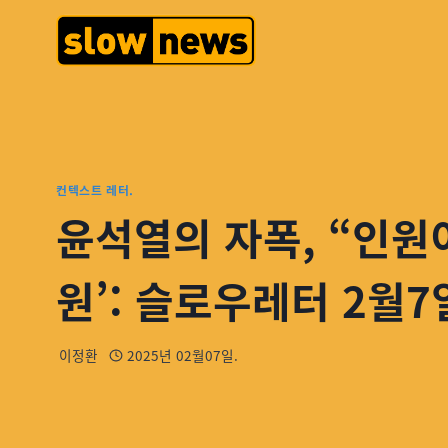
컨텍스트 레터.
윤석열의 자폭, “인원이란
원’: 슬로우레터 2월7
이정환
2025년 02월07일.