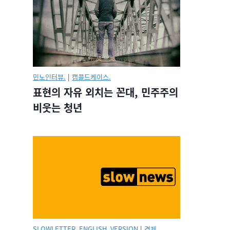
민노인터뷰.
|
캡콜드케이스.
표현의 자유 외치는 꼰대, 민주주의
비웃는 청년
SLOWLETTER_ENGLISH_VERSION
|
경제