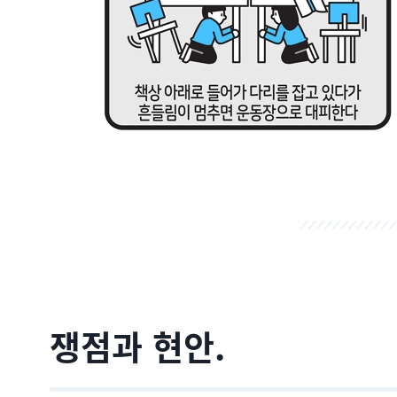
쟁점과 현안.