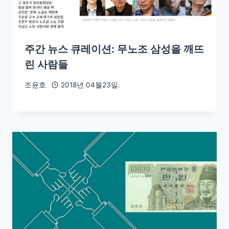
주간 뉴스 큐레이션: 무노조 삼성을 깨뜨
린 사람들
조윤호
2018년 04월23일.