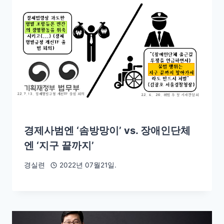
경제사범엔 ‘솜방망이’ vs. 장애인단체
엔 ‘지구 끝까지’
경실련
2022년 07월21일.