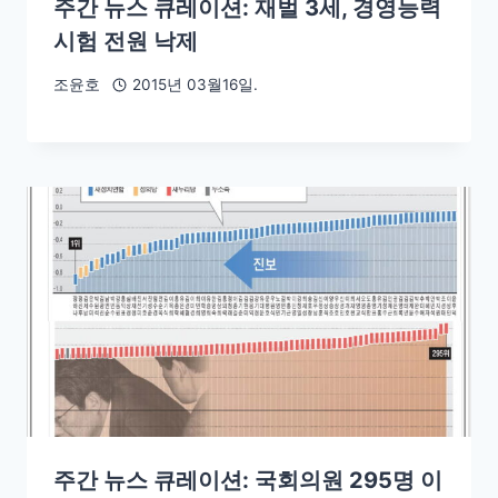
주간 뉴스 큐레이션: 재벌 3세, 경영능력
시험 전원 낙제
조윤호
2015년 03월16일.
주간 뉴스 큐레이션: 국회의원 295명 이