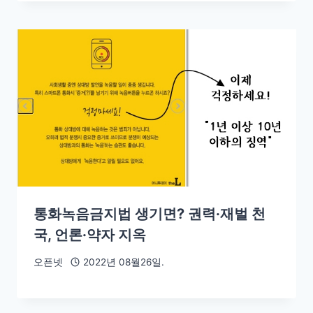
통화녹음금지법 생기면? 권력·재벌 천
국, 언론·약자 지옥
오픈넷
2022년 08월26일.