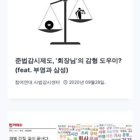
준법감시제도, ‘회장님’의 감형 도우미?
(feat. 부영과 삼성)
참여연대 사법감시센터
2020년 09월28일.