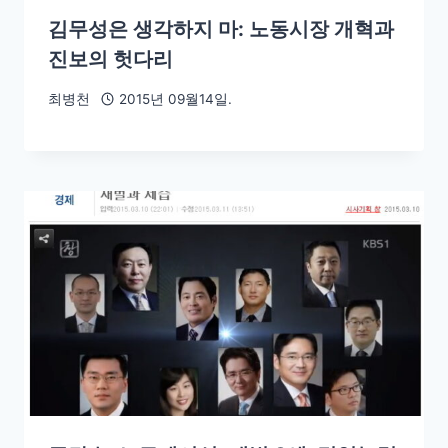
김무성은 생각하지 마: 노동시장 개혁과
진보의 헛다리
최병천
2015년 09월14일.