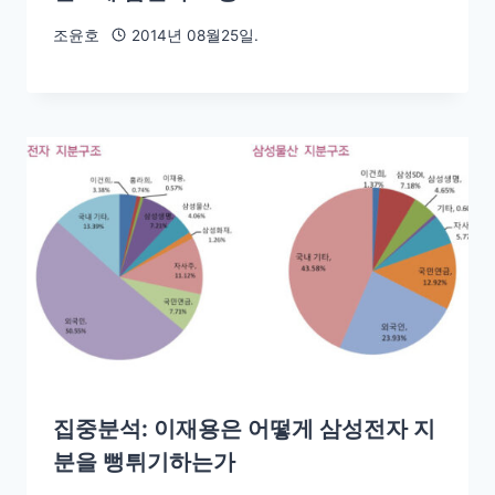
조윤호
2014년 08월25일.
집중분석: 이재용은 어떻게 삼성전자 지
분을 뻥튀기하는가