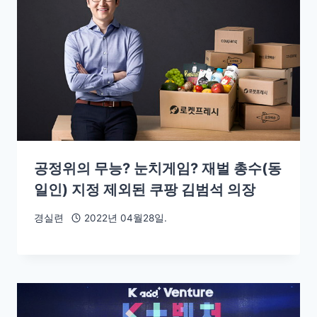
공정위의 무능? 눈치게임? 재벌 총수(동
일인) 지정 제외된 쿠팡 김범석 의장
경실련
2022년 04월28일.