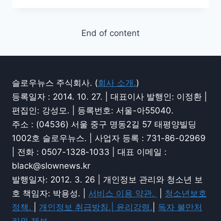
End of content
슬로우뉴스 주식회사. (
회사 소개.
)
등록일자 : 2014. 10. 27. | 대표이사 발행인: 이정환 |
편집인: 강성모. | 등록번호: 서울-아55040.
주소 : (04536) 서울 중구 명동2길 57 태평양빌딩
1002호 슬로우뉴스. | 사업자 등록 : 731-86-02969
| 전화 : 0507-1328-1033 | 대표 이메일 :
black@slownews.kr
발행일자: 2012. 3. 26 | 개인정보 관리와 청소년 보
호 책임자: 박용성. |
서비스 이용 약관.
|
청소년보호
정책.
|
개인정보 취급방침.|
윤리강령.
|
독자 불만처