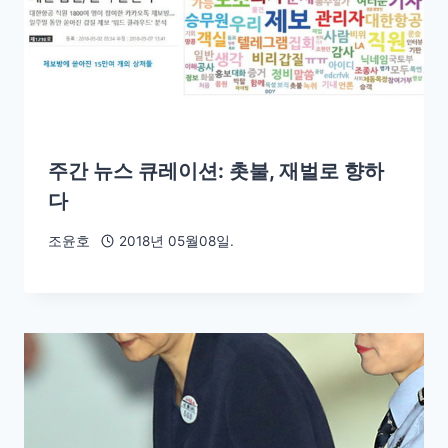
주간 뉴스 큐레이션: 촛불, 재벌로 향하
다
조윤호
2018년 05월08일.