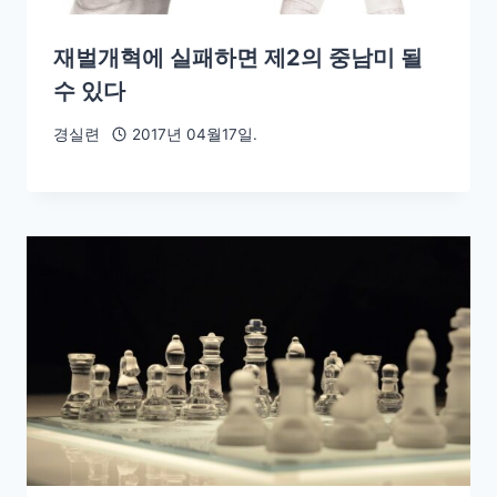
재벌개혁에 실패하면 제2의 중남미 될
수 있다
경실련
2017년 04월17일.