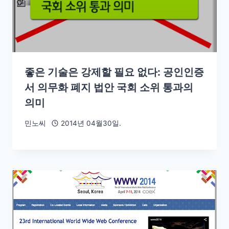
좋은 기술은 강제할 필요 없다: 공인인증
서 의무화 폐지 법안 국회 소위 통과의
의미
민노씨
2014년 04월30일.