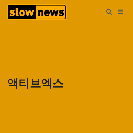
액티브엑스