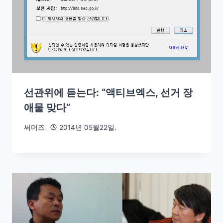
선관위에 듣는다: “액티브엑스, 선거 장
애물 맞다”
써머즈
2014년 05월22일.