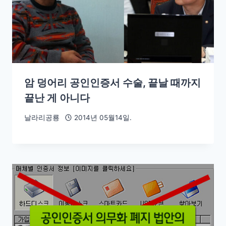
암 덩어리 공인인증서 수술, 끝날 때까지
끝난 게 아니다
날라리공룡
2014년 05월14일.