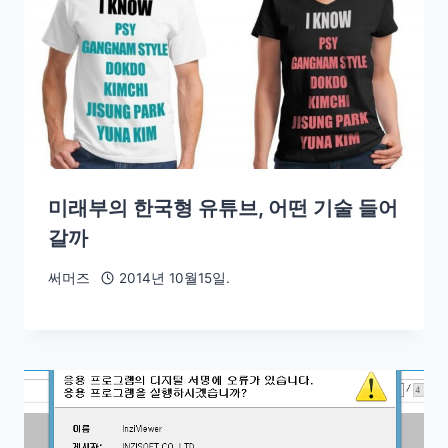
미래부의 한국형 유튜브, 어떤 기술 들어
갈까
써머즈
2014년 10월15일.