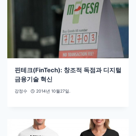
핀테크(FinTech): 창조적 독점과 디지털
금융기술 혁신
강정수
2014년 10월27일.