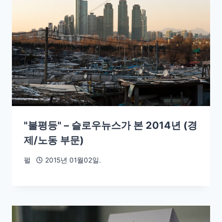
"불평등" – 슬로우뉴스가 본 2014년 (경
제/노동 부문)
펄
2015년 01월02일.