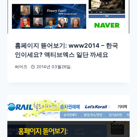
홈페이지 뜯어보기: www2014 – 한국
인이세요? 액티브엑스 일단 까세요
써머즈
2014년 03월26일.