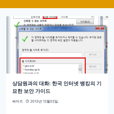
상담원과의 대화: 한국 인터넷 뱅킹의 기
묘한 보안 가이드
써머즈
2013년 12월02일.