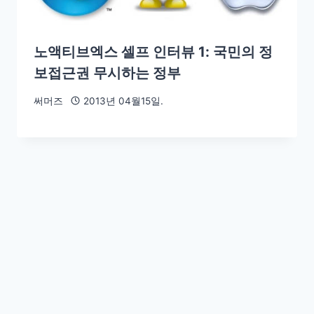
노액티브엑스 셀프 인터뷰 1: 국민의 정
보접근권 무시하는 정부
써머즈
2013년 04월15일.