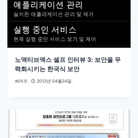
노액티브엑스 셀프 인터뷰 3: 보안을 무
력화시키는 한국식 보안
써머즈
2013년 04월24일.