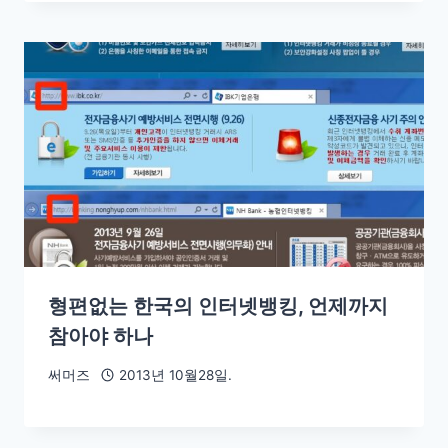
형편없는 한국의 인터넷뱅킹, 언제까지
참아야 하나
써머즈
2013년 10월28일.