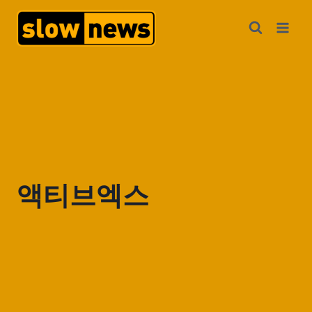
액티브엑스