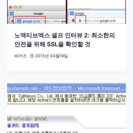
노액티브엑스 셀프 인터뷰 2: 최소한의
안전을 위해 SSL을 확인할 것
써머즈
2013년 04월19일.