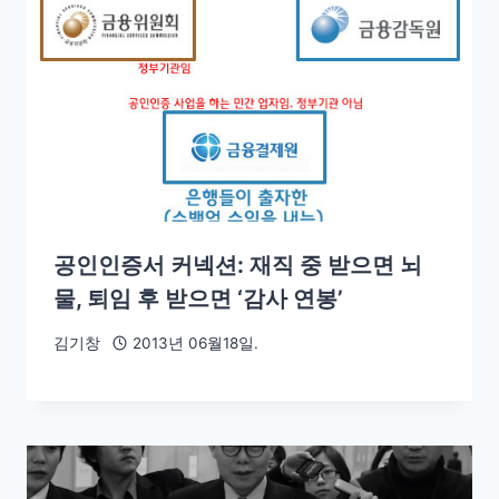
공인인증서 커넥션: 재직 중 받으면 뇌
물, 퇴임 후 받으면 ‘감사 연봉’
김기창
2013년 06월18일.