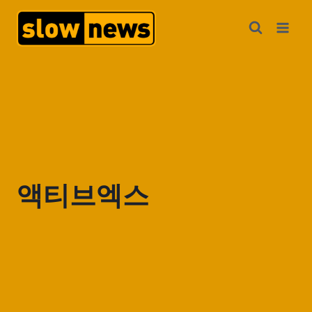
액티브엑스