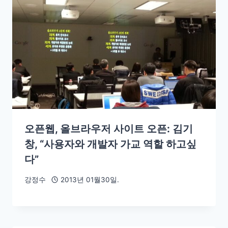
오픈웹, 올브라우저 사이트 오픈: 김기
창, “사용자와 개발자 가교 역할 하고싶
다”
강정수
2013년 01월30일.