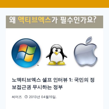
노액티브엑스 셀프 인터뷰 1: 국민의 정
보접근권 무시하는 정부
써머즈
2013년 04월15일.