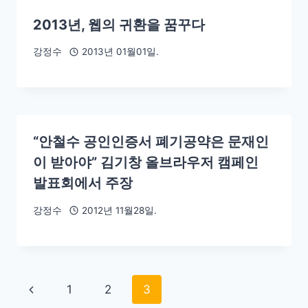
2013년, 웹의 귀환을 꿈꾸다
강정수
2013년 01월01일.
“안철수 공인인증서 폐기공약은 문재인
이 받아야” 김기창 올브라우저 캠페인
발표회에서 주장
강정수
2012년 11월28일.
1
2
3