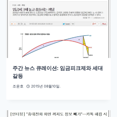
주간 뉴스 큐레이션: 임금피크제와 세대
갈등
조윤호
2015년 08월10일.