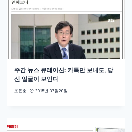
주간 뉴스 큐레이션: 카톡만 보내도, 당
신 얼굴이 보인다
조윤호
2015년 07월20일.