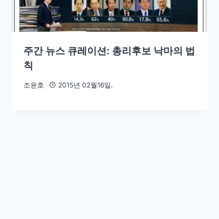
주간 뉴스 큐레이션: 총리후보 낙마의 법
칙
조윤호
2015년 02월16일.