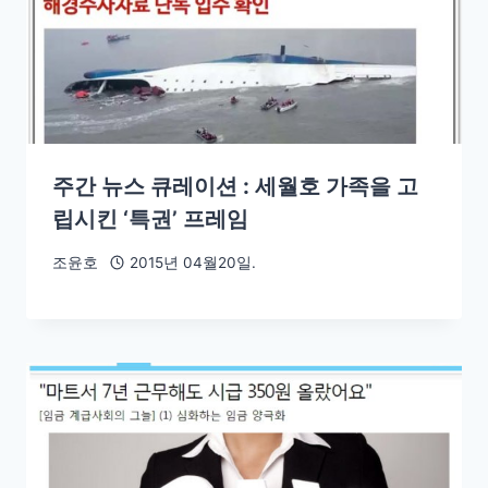
주간 뉴스 큐레이션 : 세월호 가족을 고
립시킨 ‘특권’ 프레임
조윤호
2015년 04월20일.