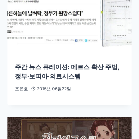
주간 뉴스 큐레이션: 메르스 확산 주범,
정부·보피아·의료시스템
조윤호
2015년 06월22일.