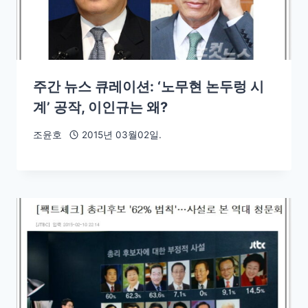
주간 뉴스 큐레이션: ‘노무현 논두렁 시
계’ 공작, 이인규는 왜?
조윤호
2015년 03월02일.