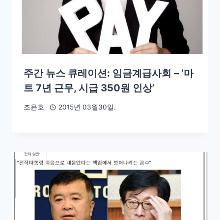
주간 뉴스 큐레이션: 임금계급사회 – ‘마
트 7년 근무, 시급 350원 인상’
조윤호
2015년 03월30일.