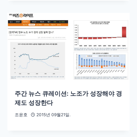
주간 뉴스 큐레이션: 노조가 성장해야 경
제도 성장한다
조윤호
2015년 09월21일.