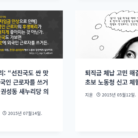
리: “선진국도 싼 맛
퇴직금 체납 고민 해결
외국인 근로자를 쓰거
초보 노동청 신고 체
 (권성동 새누리당 의
지윤
2015년 05월12일.
2015년 07월14일.