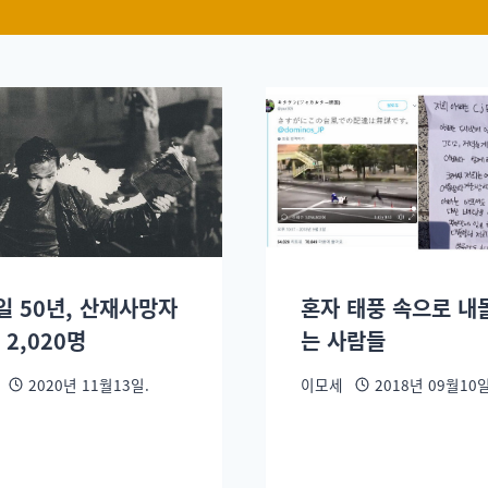
일 50년, 산재사망자
혼자 태풍 속으로 내
 2,020명
는 사람들
2020년 11월13일.
이모세
2018년 09월10일