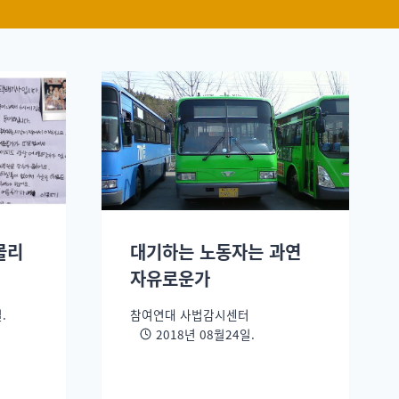
몰리
대기하는 노동자는 과연
자유로운가
.
참여연대 사법감시센터
2018년 08월24일.