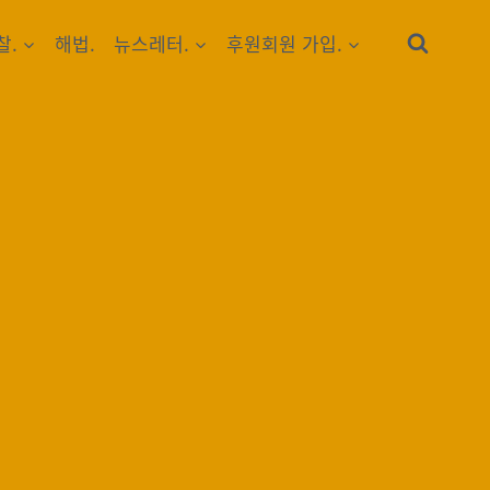
찰.
해법.
뉴스레터.
후원회원 가입.