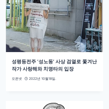
성평등전주 ‘성노동’ 사상 검열로 쫓겨난
작가 사랑해와 치명타의 입장
오픈넷
2022년 10월18일.