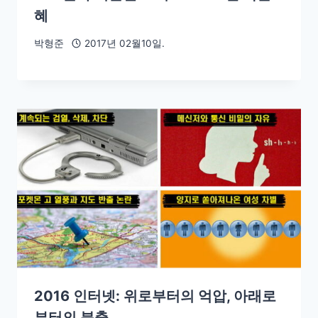
혜
박형준
2017년 02월10일.
2016 인터넷: 위로부터의 억압, 아래로
부터의 분출