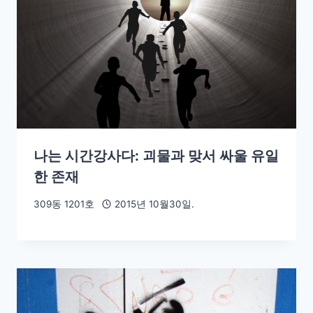
나는 시간강사다: 괴물과 맞서 싸울 유일
한 존재
309동 1201호
2015년 10월30일.