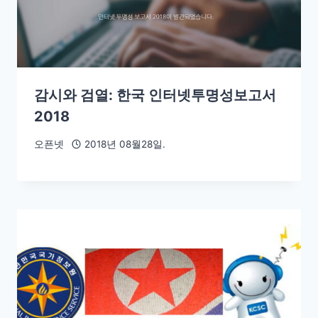
감시와 검열: 한국 인터넷투명성보고서
2018
오픈넷
2018년 08월28일.