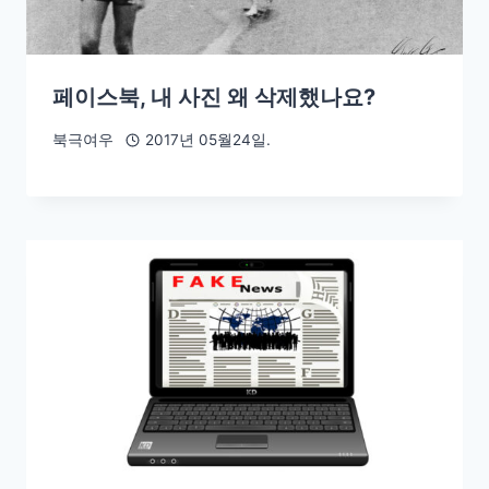
페이스북, 내 사진 왜 삭제했나요?
북극여우
2017년 05월24일.