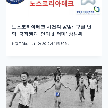
노스코리아테크 사건의 공범: ‘구글 번
역’ 국정원과 ‘인터넷 적폐’ 방심위
허광준(deulpul)
2017년 11월30일.