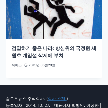
검열하기 좋은 나라: 방심위의 국정원 세
월호 개입설 삭제에 부쳐
써머즈
2015년 05월28일.
슬로우뉴스 주식회사. (
회사 소개.
)
등록일자 : 2014. 10. 27. | 대표이사 발행인: 이정환 |