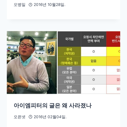
오병일
2016년 10월28일.
아이엠피터의 글은 왜 사라졌나
오픈넷
2016년 02월04일.