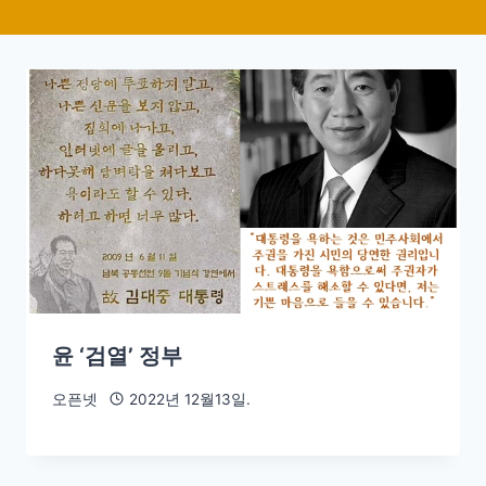
윤 ‘검열’ 정부
오픈넷
2022년 12월13일.