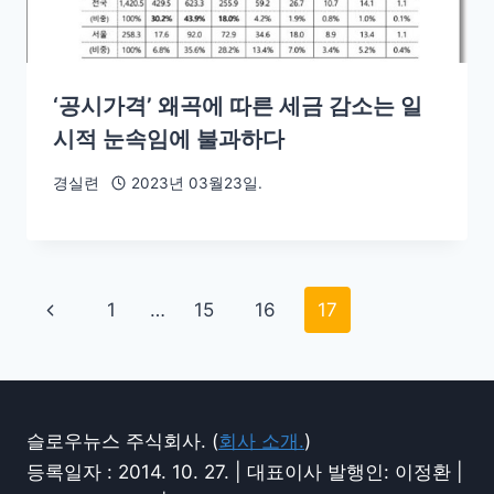
‘공시가격’ 왜곡에 따른 세금 감소는 일
시적 눈속임에 불과하다
경실련
2023년 03월23일.
1
…
15
16
17
슬로우뉴스 주식회사. (
회사 소개.
)
등록일자 : 2014. 10. 27. | 대표이사 발행인: 이정환 |