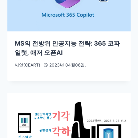
MS의 전방위 인공지능 전략: 365 코파
일럿, 애저 오픈AI
씨앗(CEART)
2023년 04월06일.