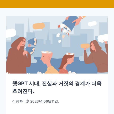
챗GPT 시대, 진실과 거짓의 경계가 더욱
흐려진다.
이정환
2023년 06월11일.