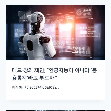
테드 창의 제안, “인공지능이 아니라 ‘응
용통계’라고 부르자.”
이정환
2023년 06월03일.