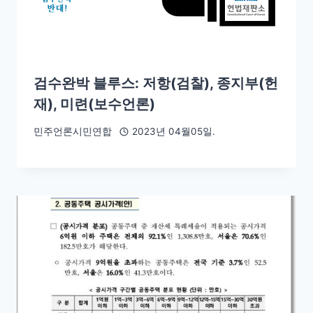
검수완박 블루스: 저항(검찰), 종지부(헌
재), 미련(보수언론)
민주언론시민연합
2023년 04월05일.