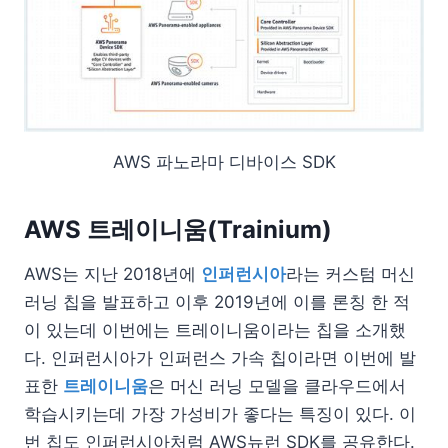
AWS 파노라마 디바이스 SDK
AWS 트레이니움(Trainium)
AWS는 지난 2018년에
인퍼런시아
라는 커스텀 머신
러닝 칩을 발표하고 이후 2019년에 이를 론칭 한 적
이 있는데 이번에는 트레이니움이라는 칩을 소개했
다. 인퍼런시아가 인퍼런스 가속 칩이라면 이번에 발
표한
트레이니움
은 머신 러닝 모델을 클라우드에서
학습시키는데 가장 가성비가 좋다는 특징이 있다. 이
번 칩도 인퍼런시아처럼 AWS뉴런 SDK를 공유한다.