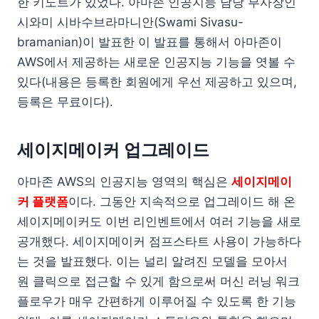
한 키노트가 있었다. 아마존 인공지능 담당 부사장인
시와미 시바수브라마니안(Swami Sivasu-
bramanian)이 발표한 이 발표를 통해서 아마존이
AWS에서 제공하는 새로운 인공지능 기능을 엿볼 수
있다(내용은 등록한 회원에게 우선 제공하고 있으며,
등록은 무료이다).
세이지메이커 업그레이드
아마존 AWS의 인공지능 영역의 핵심은
세이지메이
커 플랫폼
이다. 그동안 지속적으로 업그레이드 해 온
세이지메이커도 이번 리인벤트에서 여러 기능을 새로
공개했다. 세이지메이커 점프스타트 사용이 가능하다
는 것을 발표했다. 이는 널리 알려진 모델을 모아서
원 클릭으로 접근할 수 있게 함으로써 머신 러닝 워크
플로우가 매우 간편하게 이루어질 수 있도록 한 기능