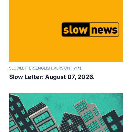
SLOWLETTER_ENGLISH_VERSION
|
경제
Slow Letter: August 07, 2026.