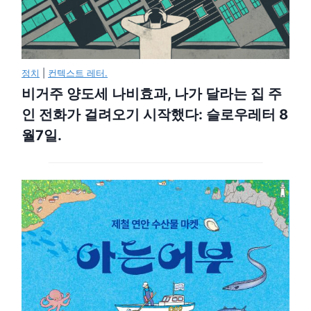
정치
|
컨텍스트 레터.
비거주 양도세 나비효과, 나가 달라는 집 주
인 전화가 걸려오기 시작했다: 슬로우레터 8
월7일.