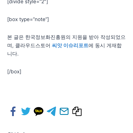
[divide style=”2″]
[box type=”note”]
본 글은 한국정보화진흥원의 지원을 받아 작성되었으
며, 클라우드스토어
씨앗 이슈리포트
에 동시 게재합
니다.
[/box]