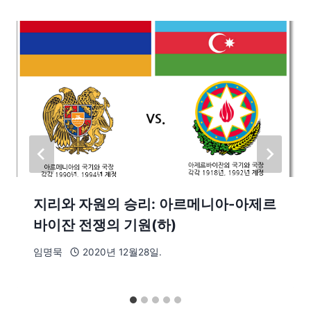
지리와 자원의 승리: 아르메니아-아제르
바이잔 전쟁의 기원(하)
임명묵
2020년 12월28일.