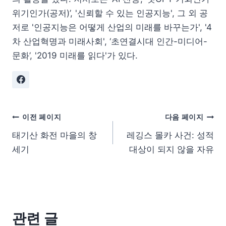
위기인가(공저)’, '신뢰할 수 있는 인공지능', 그 외 공
저로 '인공지능은 어떻게 산업의 미래를 바꾸는가', '4
차 산업혁명과 미래사회', ‘초연결시대 인간-미디어-
문화’, '2019 미래를 읽다'가 있다.
이전 페이지
다음 페이지
태기산 화전 마을의 창
레깅스 몰카 사건: 성적
세기
대상이 되지 않을 자유
관련 글