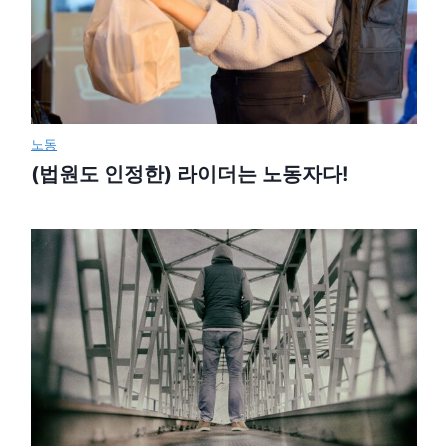
노동
(법원도 인정한) 라이더는 노동자다!