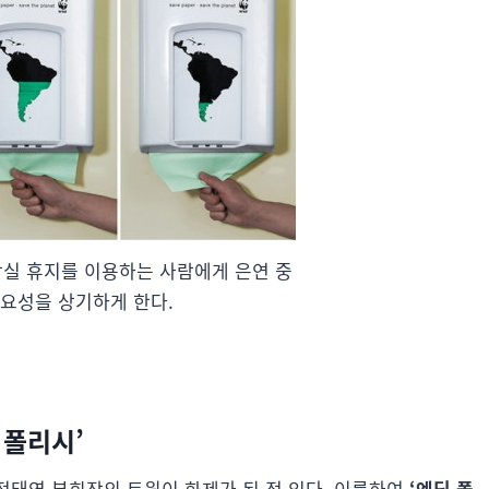
장실 휴지를 이용하는 사람에게 은연 중
중요성을 상기하게 한다.
 폴리시’
정태영 부회장의 트윗이 화제가 된 적 있다. 이름하여
‘엔딩 폴