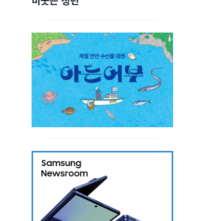
비웃는 청년