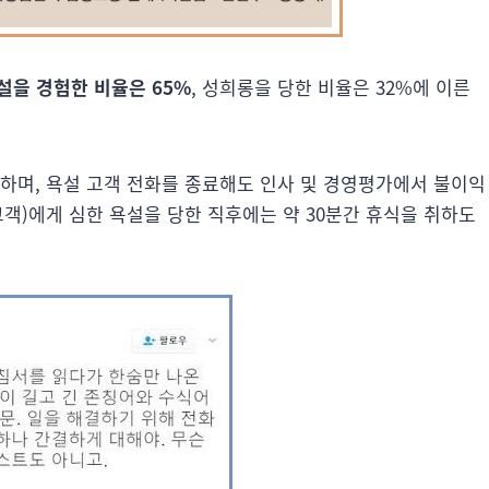
설을 경험한 비율은 65%
, 성희롱을 당한 비율은 32%에 이른
진하며, 욕설 고객 전화를 종료해도 인사 및 경영평가에서 불이익
고객)에게 심한 욕설을 당한 직후에는 약 30분간 휴식을 취하도