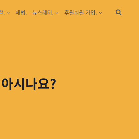
찰.
해법.
뉴스레터.
후원회원 가입.
를 아시나요?