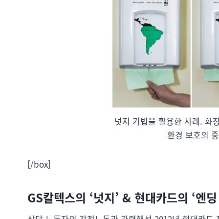
넛지 기법을 활용한 사례. 화
환경 보호의 
[/box]
GS칼텍스의 ‘넛지’ & 현대카드의 ‘엔딩
상담 노동자의 감정노동과 관련해선 2012년 현대카드 