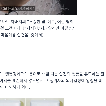
? 나도 아버지의 “소중한 딸”이고, 어린 딸이
걸 고객에게 ‘넌지시'(넛지!) 알리면 어떨까?
 ‘마음이음 연결음’ 중에서)
다. 행동경제학의 용어로 쓰일 때는 인간의 행동을 유도하는 원
의 이익을 훼손하지 않으면서 그 행위자의 의사결정에 영향을 미
면 이해하기 쉽다.