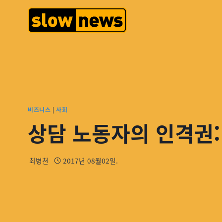
비즈니스
|
사회
상담 노동자의 인격권: 
최병천
2017년 08월02일.