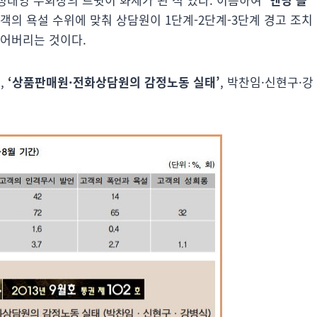
고객의 욕설 수위에 맞춰 상담원이 1단계-2단계-3단계 경고 조치
끊어버리는 것이다.
,
‘상품판매원·전화상담원의 감정노동 실태’
, 박찬임·신현구·강