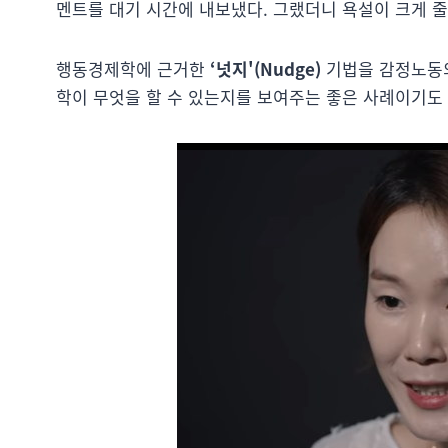
멘트를 대기 시간에 내보냈다. 그랬더니 욕설이 크게 줄
행동경제학에 근거한
‘넛지'(Nudge)
기법을 감정노동의
학이 무엇을 할 수 있는지를 보여주는 좋은 사례이기도 