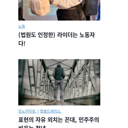
노동
(법원도 인정한) 라이더는 노동자
다!
민노인터뷰.
|
캡콜드케이스.
표현의 자유 외치는 꼰대, 민주주의