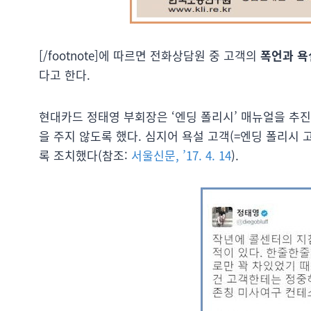
[/footnote]에 따르면 전화상담원 중 고객의
폭언과 욕
다고 한다.
현대카드 정태영 부회장은 ‘엔딩 폴리시’ 매뉴얼을 추
을 주지 않도록 했다. 심지어 욕설 고객(=엔딩 폴리시 
록 조치했다(참조:
서울신문, ’17. 4. 14
).