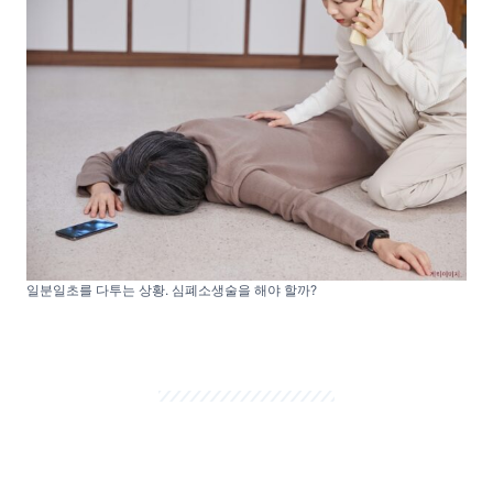
일분일초를 다투는 상황. 심폐소생술을 해야 할까?