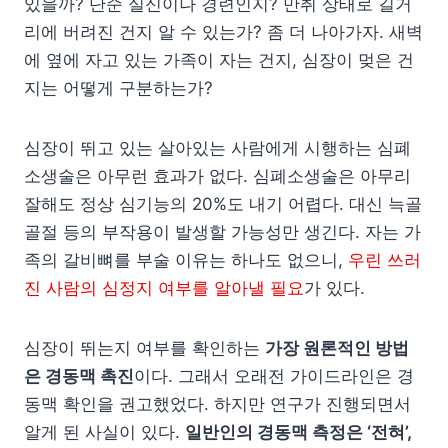
있을까? 단순 실신이나 경련인지? 만취 상태로 길거
리에 버려진 건지 알 수 있는가? 좀 더 나아가자. 새벽
에 옆에 자고 있는 가족이 자는 건지, 심장이 멎은 건
지는 어떻게 구분하는가?
심장이 뛰고 있는 살아있는 사람에게 시행하는 심폐
소생술은 아무런 효과가 없다. 심폐소생술은 아무리
잘해도 정상 심기능의 20%도 내기 어렵다. 대신 늑골
골절 등의 부작용이 발생할 가능성만 생긴다. 자는 가
족의 갈비뼈를 부술 이유는 하나도 없으니,
우린 쓰러
진 사람의 심정지 여부를 알아낼 필요
가 있다.
심장이 뛰는지 여부를 확인하는
가장 원론적인 방법
은 경동맥 촉진
이다. 그래서 오래전 가이드라인은 경
동맥 확인을 권고했었다. 하지만 연구가 진행되면서
알게 된 사실이 있다.
일반인의 경동맥 측정은 ‘전혀’,