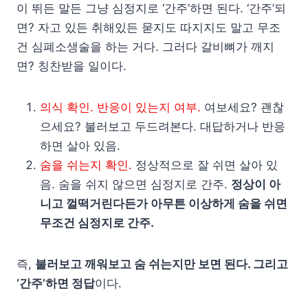
이 뛰든 말든 그냥 심정지로 ‘간주’하면 된다. ‘간주’되
면? 자고 있든 취해있든 묻지도 따지지도 말고 무조
건 심폐소생술을 하는 거다. 그러다 갈비뼈가 깨지
면? 칭찬받을 일이다.
의식 확인. 반응이 있는지 여부.
여보세요? 괜찮
으세요? 불러보고 두드려본다. 대답하거나 반응
하면 살아 있음.
숨을 쉬는지 확인.
정상적으로 잘 쉬면 살아 있
음. 숨을 쉬지 않으면 심정지로 간주.
정상이 아
니고 껄떡거린다든가 아무튼 이상하게 숨을 쉬면
무조건 심정지로 간주.
즉,
불러보고 깨워보고 숨 쉬는지만 보면 된다. 그리고
‘간주’하면 정답
이다.