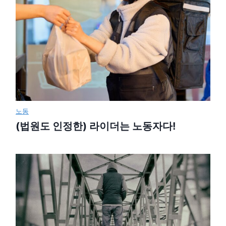
노동
(법원도 인정한) 라이더는 노동자다!