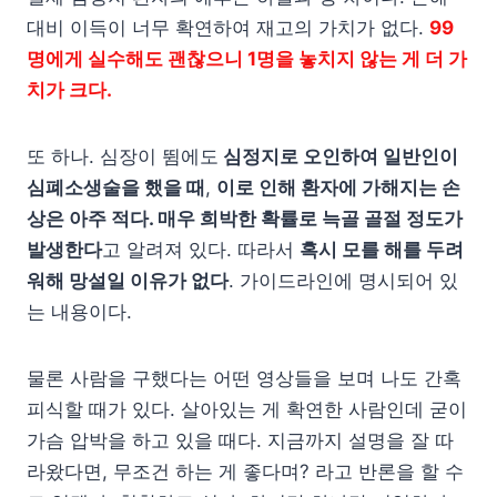
대비 이득이 너무 확연하여 재고의 가치가 없다.
99
명에게 실수해도 괜찮으니 1명을 놓치지 않는 게 더 가
치가 크다.
또 하나. 심장이 뜀에도
심정지로 오인하여 일반인이
심폐소생술을 했을 때
,
이로 인해 환자에 가해지는 손
상은 아주 적다. 매우 희박한 확률로 늑골 골절 정도가
발생한다
고 알려져 있다. 따라서
혹시 모를 해를 두려
워해 망설일 이유가 없다
. 가이드라인에 명시되어 있
는 내용이다.
물론 사람을 구했다는 어떤 영상들을 보며 나도 간혹
피식할 때가 있다. 살아있는 게 확연한 사람인데 굳이
가슴 압박을 하고 있을 때다. 지금까지 설명을 잘 따
라왔다면, 무조건 하는 게 좋다며? 라고 반론을 할 수