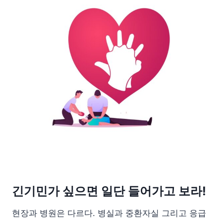
긴기민가 싶으면 일단 들어가고 보라!
현장과 병원은 다르다. 병실과 중환자실 그리고 응급