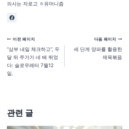
의사는 자로고 ㅎ유머니즘
이전 페이지
다음 페이지
“삼부 내일 체크하고”, 두
세 단계 양파를 활용한
달 뒤 주가가 네 배 뛰었
제육볶음
다: 슬로우레터 7월12
일.
관련 글