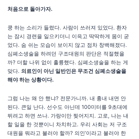
처음으로 돌아가자.
쿵 하는 소리가 들렸다. 사람이 쓰러져 있었다. 환자
는 잠시 경련을 일으키더니 이윽고 딱딱하게 몸이 굳
었다. 숨 쉬는 모습이 보이지 않고 점차 창백해졌다.
심폐소생술을 하려던 구조대원의 판단은 적절했을
까? 더할 나위 없이 훌륭했다. 심폐소생술을 하는 게
맞다.
의료인이 아닌 일반인은 무조건 심폐소생술을
해야 하는 상황이다.
그럼 나는 왜 안 했냐? 전문가니까. 내 흉내 내면 안
된다. 큰일 난다. 선수도 아닌데 100미터를 9초대에
뛰려고 하면 쓰나. 가랑이만 찢어지지. 고로, 나는 내
할 일을 한 것뿐이니 차치하고. 우리 사회는 저 구조
대원을 뭐라고 불러야 할까? 의인’이라고 불러야 한