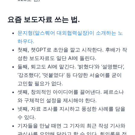
요즘 보도자료 쓰는 법.
문지형(알스퀘어 대외협력실장)이 소개하는 노
하우다.
첫째, 챗GPT로 초안을 깔고 시작한다. 후배가 작
성한 보도자료도 일단 AI에 돌린다.
둘째, 퇴고도 AI에 맡긴다. ‘밝혔다’와 ‘설명했다’,
‘강조했다’, ‘덧붙였다’ 등 다양한 서술어를 굳이
고민할 필요가 없다.
셋째, 창의적인 아이디어를 끌어낸다. 페르소나
와 구체적인 설정을 제시해야 한다.
넷째, 자료 조사를 지시하고 풍성한 사례를 담을
수 있다.
기자들을 만날 때면 그 기자의 최근 작성 기사와
관심사를 요약해 달라고 할 수 있다. 회의록을 정