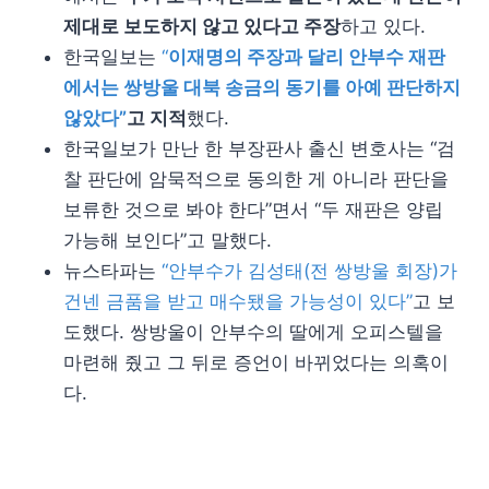
제대로 보도하지 않고 있다고 주장
하고 있다.
한국일보는
“
이재명의 주장과 달리 안부수 재판
에서는 쌍방울 대북 송금의 동기를 아예 판단하지
않았다”
고 지적
했다.
한국일보가 만난 한 부장판사 출신 변호사는 “검
찰 판단에 암묵적으로 동의한 게 아니라 판단을
보류한 것으로 봐야 한다”면서 “두 재판은 양립
가능해 보인다”고 말했다.
뉴스타파는
“안부수가 김성태(전 쌍방울 회장)가
건넨 금품을 받고 매수됐을 가능성이 있다”
고 보
도했다. 쌍방울이 안부수의 딸에게 오피스텔을
마련해 줬고 그 뒤로 증언이 바뀌었다는 의혹이
다.