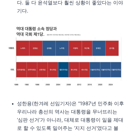
다. 둘 다 윤석열보다 훨씬 상황이 좋았다는 이야
기다.
성한용(한겨레 선임기자)은 “1987년 민주화 이후
우리나라 총선의 역사는 대통령을 무너뜨리는
‘심판 선거’가 아니라, 대체로 대통령이 일을 제대
로 할 수 있도록 밀어주는 ‘지지 선거’였다고 볼