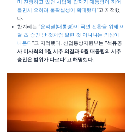
미 진행하고 있던 사업에 갑자기 대통령이 끼어
들면서 오히려 불확실성이 확대됐다
”고 지적했
다.
한겨레는 “
윤석열(대통령)이 국면 전환을 위해 이
달 초 승인 난 것처럼 알린 것 아니냐는 의심이
나온다
”고 지적했다. 산업통상자원부는
“석유공
사 이사회의 1월 시추 의결과 6월 대통령의 시추
승인은 범위가 다르다”고 해명
했다.