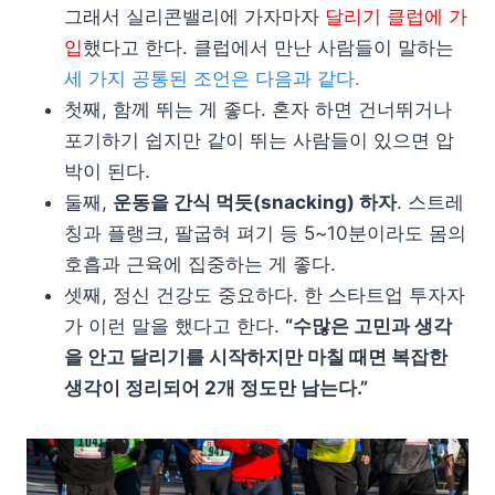
그래서 실리콘밸리에 가자마자
달리기 클럽에 가
입
했다고 한다. 클럽에서 만난 사람들이 말하는
세 가지 공통된 조언은 다음과 같다.
첫째, 함께 뛰는 게 좋다. 혼자 하면 건너뛰거나
포기하기 쉽지만 같이 뛰는 사람들이 있으면 압
박이 된다.
둘째,
운동을 간식 먹듯(snacking) 하자
. 스트레
칭과 플랭크, 팔굽혀 펴기 등 5~10분이라도 몸의
호흡과 근육에 집중하는 게 좋다.
셋째, 정신 건강도 중요하다. 한 스타트업 투자자
가 이런 말을 했다고 한다.
“수많은 고민과 생각
을 안고 달리기를 시작하지만 마칠 때면 복잡한
생각이 정리되어 2개 정도만 남는다.”