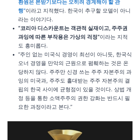
환원은 본받기보다는 오히려 경계해야 할 관
행”
이라고 지적했다. 한국이 추구할 모델이 아니
라는 이야기다.
“코리아 디스카운트는 객관적 실재이고, 주주권
과잉에 따른 부작용은 가상의 걱정”
이라는 지적
도 흥미롭다.
“주인 없는 미국식 경영이 최선이 아니듯, 한국식
오너 경영을 만악의 근원으로 폄훼하는 것은 온
당하지 않다. 주주만 신경 쓰는 주주 자본주의 과
잉의 미국과, 주주도 홀대받는 주주 자본주의 결
핍의 한국 사이에 균형점이 있을 것이다. 상법 개
정 등을 통한 소액주주의 권한 강화는 반드시 필
요한 과정이라고 본다.”