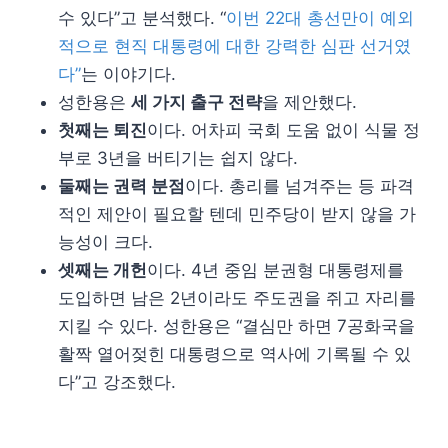
수 있다”고 분석했다. “
이번 22대 총선만이 예외
적으로 현직 대통령에 대한 강력한 심판 선거였
다”
는 이야기다.
성한용은
세 가지 출구 전략
을 제안했다.
첫째는 퇴진
이다. 어차피 국회 도움 없이 식물 정
부로 3년을 버티기는 쉽지 않다.
둘째는 권력 분점
이다. 총리를 넘겨주는 등 파격
적인 제안이 필요할 텐데 민주당이 받지 않을 가
능성이 크다.
셋째는 개헌
이다. 4년 중임 분권형 대통령제를
도입하면 남은 2년이라도 주도권을 쥐고 자리를
지킬 수 있다. 성한용은 “결심만 하면 7공화국을
활짝 열어젖힌 대통령으로 역사에 기록될 수 있
다”고 강조했다.