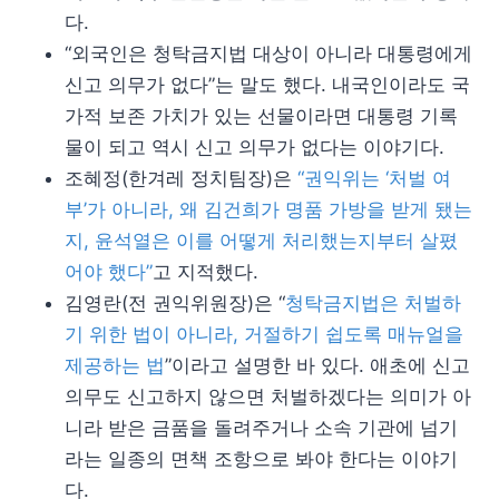
다.
“외국인은 청탁금지법 대상이 아니라 대통령에게
신고 의무가 없다”는 말도 했다. 내국인이라도 국
가적 보존 가치가 있는 선물이라면 대통령 기록
물이 되고 역시 신고 의무가 없다는 이야기다.
조혜정(한겨레 정치팀장)은
“권익위는 ‘처벌 여
부’가 아니라, 왜 김건희가 명품 가방을 받게 됐는
지, 윤석열은 이를 어떻게 처리했는지부터 살폈
어야 했다”
고 지적했다.
김영란(전 권익위원장)은 “
청탁금지법은 처벌하
기 위한 법이 아니라, 거절하기 쉽도록 매뉴얼을
제공하는 법
”이라고 설명한 바 있다. 애초에 신고
의무도 신고하지 않으면 처벌하겠다는 의미가 아
니라 받은 금품을 돌려주거나 소속 기관에 넘기
라는 일종의 면책 조항으로 봐야 한다는 이야기
다.