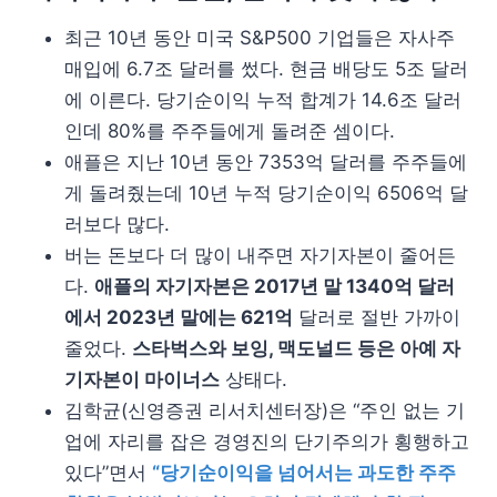
최근 10년 동안 미국 S&P500 기업들은 자사주
매입에 6.7조 달러를 썼다. 현금 배당도 5조 달러
에 이른다. 당기순이익 누적 합계가 14.6조 달러
인데 80%를 주주들에게 돌려준 셈이다.
애플은 지난 10년 동안 7353억 달러를 주주들에
게 돌려줬는데 10년 누적 당기순이익 6506억 달
러보다 많다.
버는 돈보다 더 많이 내주면 자기자본이 줄어든
다.
애플의 자기자본은 2017년 말 1340억 달러
에서 2023년 말에는 621억
달러로 절반 가까이
줄었다.
스타벅스와 보잉, 맥도널드 등은 아예 자
기자본이 마이너스
상태다.
김학균(신영증권 리서치센터장)은 “주인 없는 기
업에 자리를 잡은 경영진의 단기주의가 횡행하고
있다”면서
“당기순이익을 넘어서는 과도한 주주