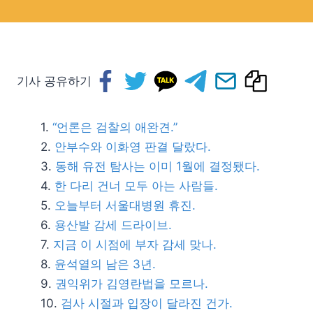
기사 공유하기
“언론은 검찰의 애완견.”
안부수와 이화영 판결 달랐다.
동해 유전 탐사는 이미 1월에 결정됐다.
한 다리 건너 모두 아는 사람들.
오늘부터 서울대병원 휴진.
용산발 감세 드라이브.
지금 이 시점에 부자 감세 맞나.
윤석열의 남은 3년.
권익위가 김영란법을 모르나.
검사 시절과 입장이 달라진 건가.