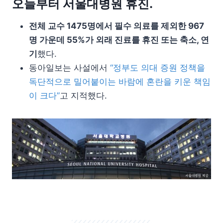
오늘부터 서울대병원 휴진.
전체 교수 1475명에서 필수 의료를 제외한 967
명 가운데 55%가 외래 진료를 휴진 또는 축소, 연
기
했다.
동아일보는 사설에서
“정부도 의대 증원 정책을
독단적으로 밀어붙이는 바람에 혼란을 키운 책임
이 크다”
고 지적했다.