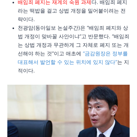
배임죄 폐지는 재계의 숙원 과제
다. 배임죄 폐지
라는 떡밥을 걸고 상법 개정을 밀어붙이려는 전
략이다.
천광암(동아일보 논설주간)은 “배임죄 폐지와 상
법 개정이 맞바꿀 사안이냐”고 반문했다. “배임죄
는 상법 개정과 무관하게 그 자체로 폐지 또는 개
선해야 하는 것”이고 애초에
“금감원장은 정부를
대표해서 발언할 수 있는 위치에 있지 않다”
는 지
적이다.