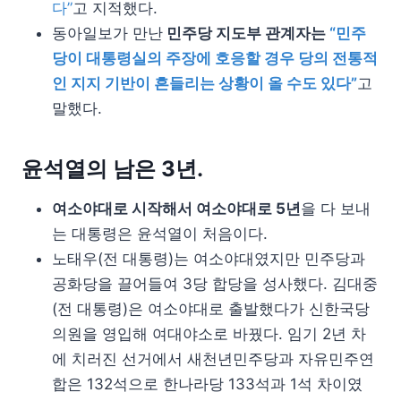
다”
고 지적했다.
동아일보가 만난
민주당 지도부 관계자는
“민주
당이 대통령실의 주장에 호응할 경우 당의 전통적
인 지지 기반이 흔들리는 상황이 올 수도 있다”
고
말했다.
윤석열의 남은 3년.
여소야대로 시작해서 여소야대로 5년
을 다 보내
는 대통령은 윤석열이 처음이다.
노태우(전 대통령)는 여소야대였지만 민주당과
공화당을 끌어들여 3당 합당을 성사했다. 김대중
(전 대통령)은 여소야대로 출발했다가 신한국당
의원을 영입해 여대야소로 바꿨다. 임기 2년 차
에 치러진 선거에서 새천년민주당과 자유민주연
합은 132석으로 한나라당 133석과 1석 차이였