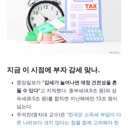
지금 이 시점에 부자 감세 맞나.
중앙일보가
“감세가 늘어나면 재정 건전성을 흔
들 수 있다”
고 지적했다. 종부세(4.6조 원)와 상
속세(8.5조 원)를 합치면 지난해에만 13조 원이
넘는다.
우석진(명지대 교수)은
“한국은 소득세 부담이 다
른 나라보다 크지 않다는 점을 함께 고려해야 한