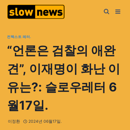
컨텍스트 레터.
“언론은 검찰의 애완
견”, 이재명이 화난 이
유는?: 슬로우레터 6
월17일.
이정환
2024년 06월17일.