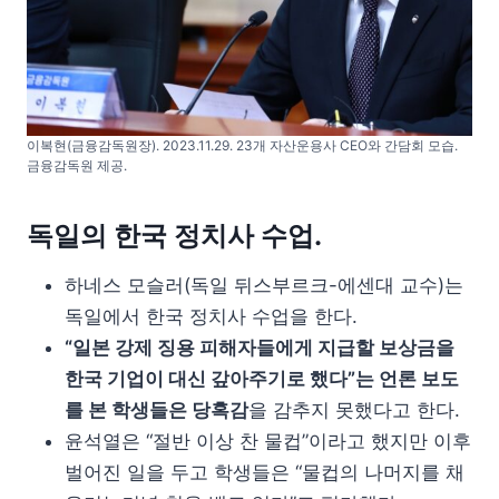
이복현(금융감독원장). 2023.11.29. 23개 자산운용사 CEO와 간담회 모습.
금융감독원 제공.
독일의 한국 정치사 수업.
하네스 모슬러(독일 뒤스부르크-에센대 교수)는
독일에서 한국 정치사 수업을 한다.
“일본 강제 징용 피해자들에게 지급할 보상금을
한국 기업이 대신 갚아주기로 했다”는 언론 보도
를 본 학생들은 당혹감
을 감추지 못했다고 한다.
윤석열은 “절반 이상 찬 물컵”이라고 했지만 이후
벌어진 일을 두고 학생들은 “물컵의 나머지를 채