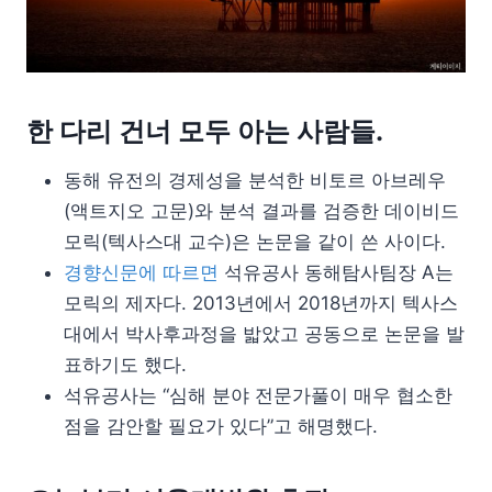
한 다리 건너 모두 아는 사람들.
동해 유전의 경제성을 분석한 비토르 아브레우
(액트지오 고문)와 분석 결과를 검증한 데이비드
모릭(텍사스대 교수)은 논문을 같이 쓴 사이다.
경향신문에 따르면
석유공사 동해탐사팀장 A는
모릭의 제자다. 2013년에서 2018년까지 텍사스
대에서 박사후과정을 밟았고 공동으로 논문을 발
표하기도 했다.
석유공사는 “심해 분야 전문가풀이 매우 협소한
점을 감안할 필요가 있다”고 해명했다.