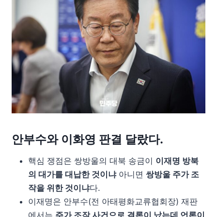
안부수와 이화영 판결 달랐다.
핵심 쟁점은 쌍방울의 대북 송금이
이재명 방북
의 대가를 대납한 것이냐
아니면
쌍방울 주가 조
작을 위한 것이냐
다.
이재명은 안부수(전 아태평화교류협회장) 재판
에서는
주가 조작 사건으로 결론이 났는데 언론이