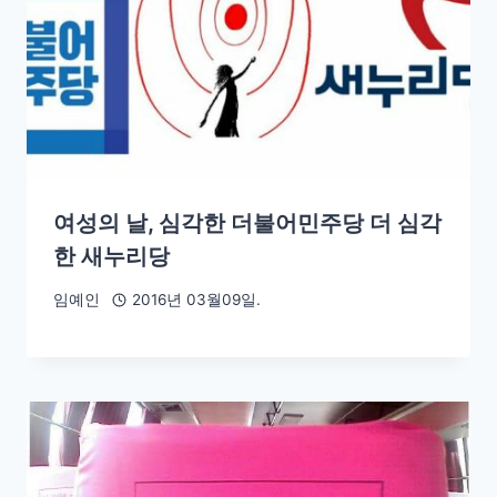
여성의 날, 심각한 더불어민주당 더 심각
한 새누리당
임예인
2016년 03월09일.