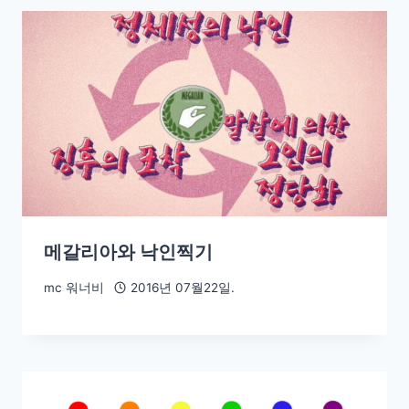
메갈리아와 낙인찍기
mc 워너비
2016년 07월22일.