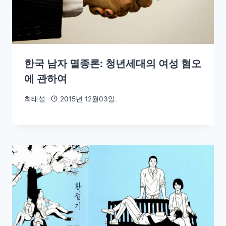
한국 남자 멸종론: 청년세대의 여성 혐오
에 관하여
최태섭
2015년 12월03일.