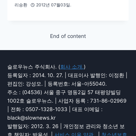
리승환
2012년 07월03일.
End of content
슬로우뉴스 주식회사. (
회사 소개.
)
등록일자 : 2014. 10. 27. | 대표이사 발행인: 이정환 |
편집인: 강성모. | 등록번호: 서울-아55040.
주소 : (04536) 서울 중구 명동2길 57 태평양빌딩
1002호 슬로우뉴스. | 사업자 등록 : 731-86-02969
| 전화 : 0507-1328-1033 | 대표 이메일 :
black@slownews.kr
발행일자: 2012. 3. 26 | 개인정보 관리와 청소년 보
호 책임자: 박용성. |
서비스 이용 약관.
|
청소년보호