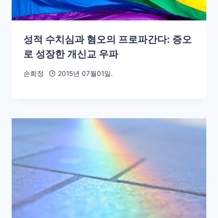
성적 수치심과 혐오의 프로파간다: 증오
로 성장한 개신교 우파
손희정
2015년 07월01일.