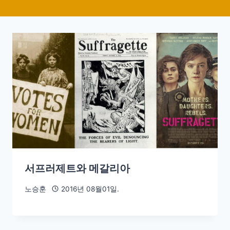
서프러제트와 메갈리아
노승훈
2016년 08월01일.