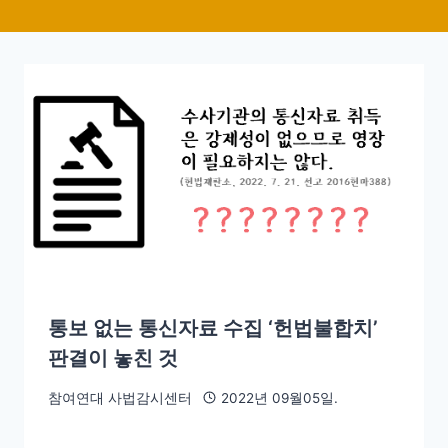
통보 없는 통신자료 수집 ‘헌법불합치’
판결이 놓친 것
참여연대 사법감시센터
2022년 09월05일.