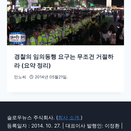
경찰의 임의동행 요구는 무조건 거절하
라 (요약 정리)
민노씨
2014년 05월21일.
슬로우뉴스 주식회사. (
회사 소개.
)
등록일자 : 2014. 10. 27. | 대표이사 발행인: 이정환 |