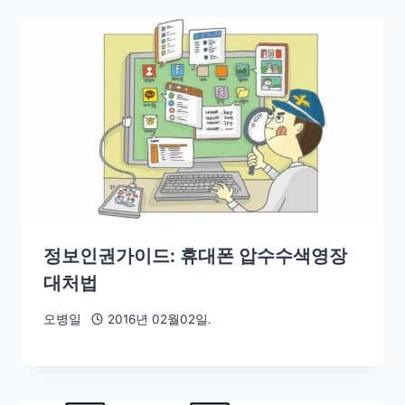
정보인권가이드: 휴대폰 압수수색영장
대처법
오병일
2016년 02월02일.