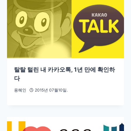
탈탈 털린 내 카카오톡, 1년 만에 확인하
다
용혜인
2015년 07월10일.