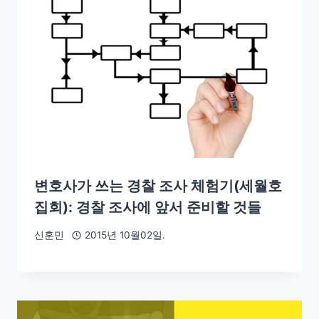
변호사가 쓰는 경찰 조사 체험기(세월호
집회): 경찰 조사에 앞서 준비할 것들
신훈민
2015년 10월02일.