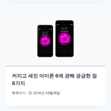
커지고 세진 아이폰 6에 관해 궁금한 점
8가지
뗏목지기
2014년 09월18일.