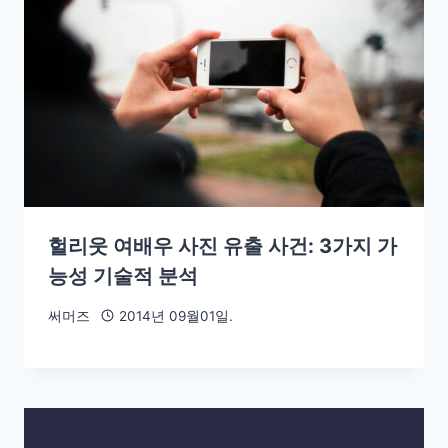
헐리웃 여배우 사진 유출 사건: 3가지 가
능성 기술적 분석
써머즈
2014년 09월01일.