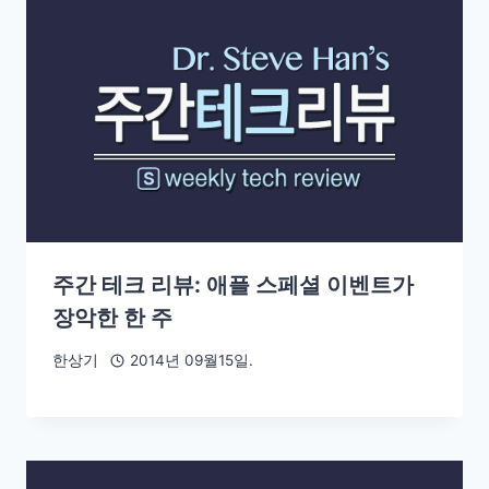
주간 테크 리뷰: 애플 스페셜 이벤트가
장악한 한 주
한상기
2014년 09월15일.