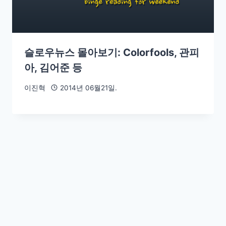
슬로우뉴스 몰아보기: Colorfools, 관피
아, 김어준 등
이진혁
2014년 06월21일.