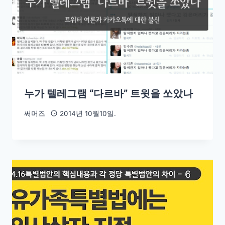
누가 텔레그램 “다르바” 트윗을 쏘았나
써머즈
2014년 10월10일.