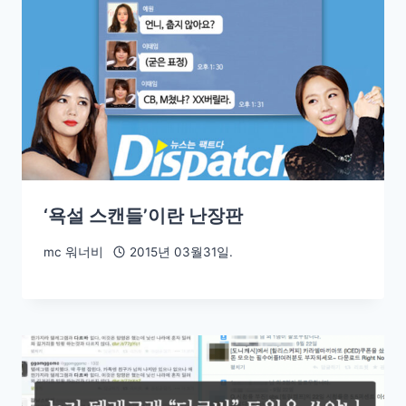
‘욕설 스캔들’이란 난장판
mc 워너비
2015년 03월31일.