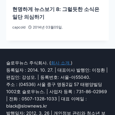
현명하게 뉴스보기 8: 그럴듯한 소식은
일단 의심하기
capcold
2014년 03월05일.
슬로우뉴스 주식회사. (
회사 소개.
)
등록일자 : 2014. 10. 27. | 대표이사 발행인: 이정환 |
편집인: 강성모. | 등록번호: 서울-아55040.
주소 : (04536) 서울 중구 명동2길 57 태평양빌딩
1002호 슬로우뉴스. | 사업자 등록 : 731-86-02969
| 전화 : 0507-1328-1033 | 대표 이메일 :
black@slownews.kr
발행일자: 2012. 3. 26 | 개인정보 관리와 청소년 보