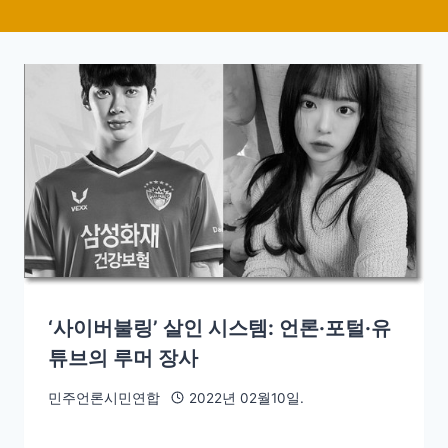
‘사이버불링’ 살인 시스템: 언론·포털·유
튜브의 루머 장사
민주언론시민연합
2022년 02월10일.