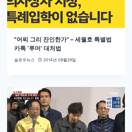
"어찌 그리 잔인한가" – 세월호 특별법
카톡 ‘루머’ 대처법
슬로우뉴스
2014년 08월29일.