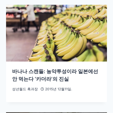
바나나 스캔들: 농약투성이라 일본에선
안 먹는다 ‘카더라’의 진실
성년월드 흑과장
2015년 12월11일.