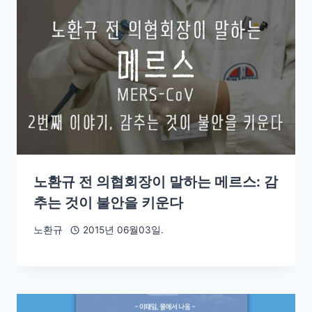
노환규 전 의협회장이 말하는 메르스: 감
추는 것이 불안을 키운다
노환규
2015년 06월03일.