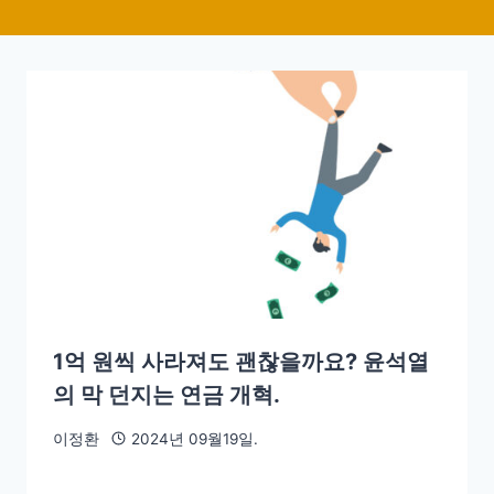
1억 원씩 사라져도 괜찮을까요? 윤석열
의 막 던지는 연금 개혁.
이정환
2024년 09월19일.