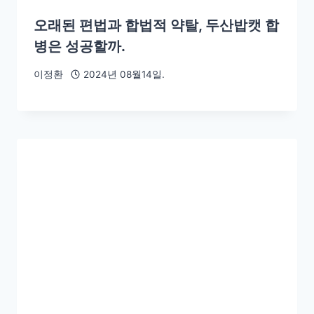
오래된 편법과 합법적 약탈, 두산밥캣 합
병은 성공할까.
이정환
2024년 08월14일.