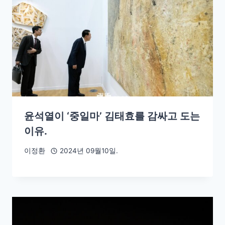
윤석열이 ‘중일마’ 김태효를 감싸고 도는
이유.
이정환
2024년 09월10일.