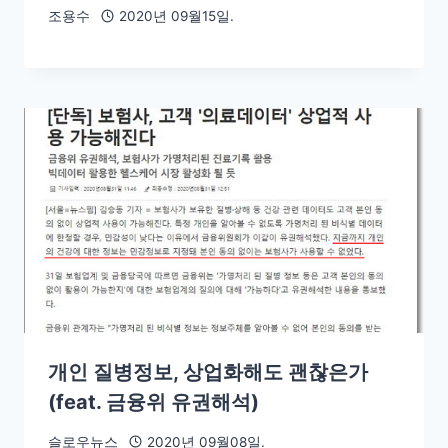
조용수
2020년 09월15일.
개인 질병정보, 상업화해도 괜찮은가
(feat. 금융위 유권해석)
슬로우뉴스
2020년 09월08일.