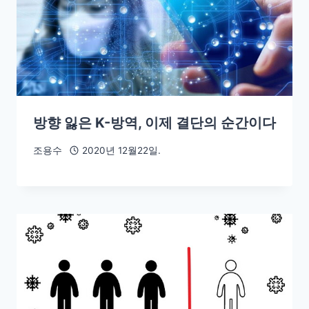
방향 잃은 K-방역, 이제 결단의 순간이다
조용수
2020년 12월22일.