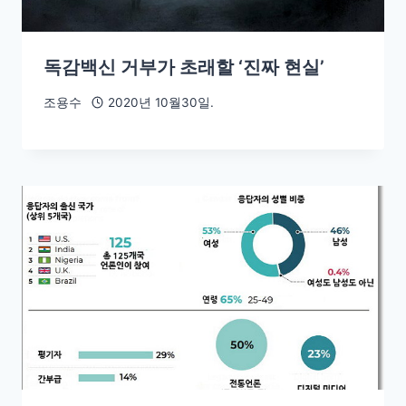
독감백신 거부가 초래할 ‘진짜 현실’
조용수
2020년 10월30일.