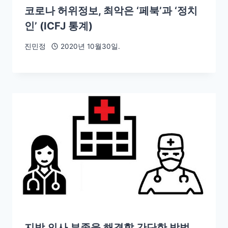
코로나 허위정보, 최악은 ‘페북’과 ‘정치
인’ (ICFJ 통계)
진민정
2020년 10월30일.
지방 의사 부족을 해결할 간단한 방법