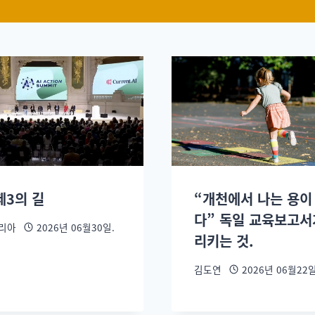
 제3의 길
“개천에서 나는 용이
다” 독일 교육보고서
리아
2026년 06월30일.
리키는 것.
김도연
2026년 06월22일