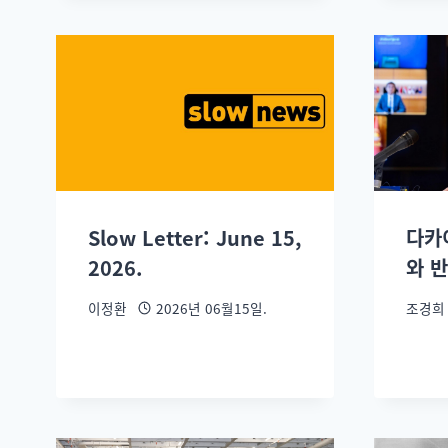
Slow Letter: June 15,
다카
2026.
와 
이정환
2026년 06월15일.
조경희