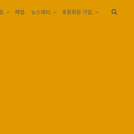
찰.
해법.
뉴스레터.
후원회원 가입.