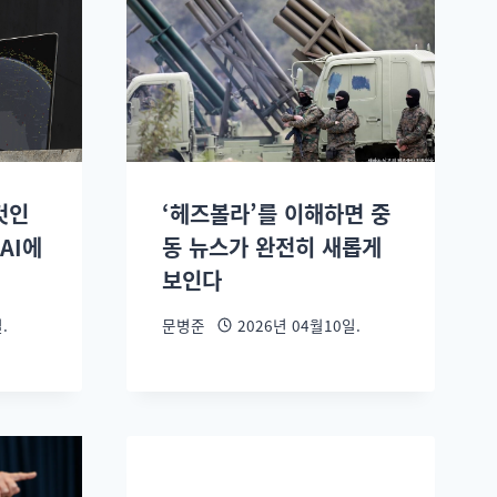
것인
‘헤즈볼라’를 이해하면 중
AI에
동 뉴스가 완전히 새롭게
보인다
.
문병준
2026년 04월10일.