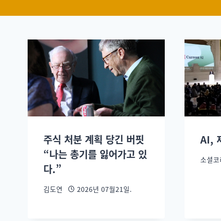
주식 처분 계획 당긴 버핏
AI,
“나는 총기를 잃어가고 있
소셜코
다.”
김도연
2026년 07월21일.