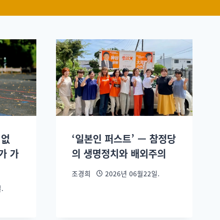
 없
‘일본인 퍼스트’ — 참정당
가 가
의 생명정치와 배외주의
조경희
2026년 06월22일.
.