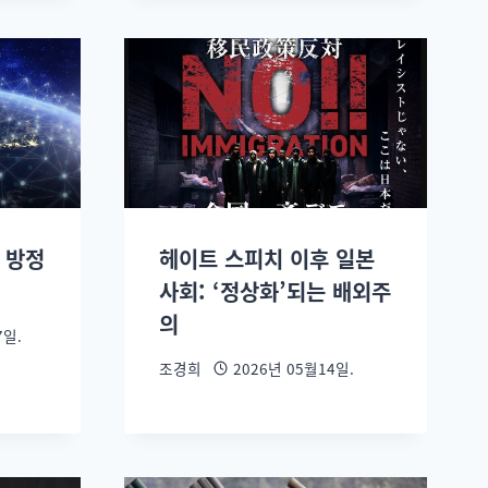
존 방정
헤이트 스피치 이후 일본
사회: ‘정상화’되는 배외주
의
7일.
조경희
2026년 05월14일.