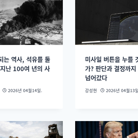
되는 역사, 석유를 둘
미사일 버튼을 누를 
지난 100여 년의 사
가? 판단과 결정까지 
넘어갔다
2026년 04월14일.
강성현
2026년 04월13일