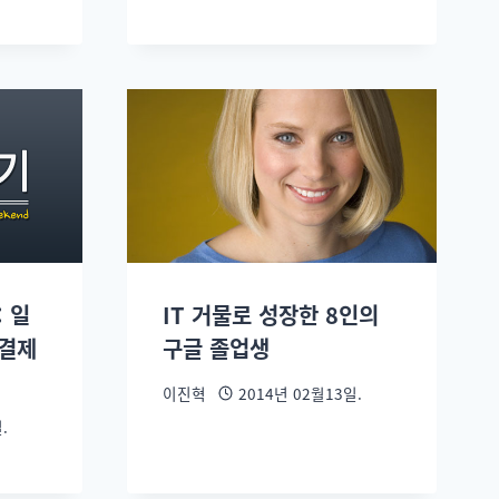
 일
IT 거물로 성장한 8인의
 결제
구글 졸업생
이진혁
2014년 02월13일.
.