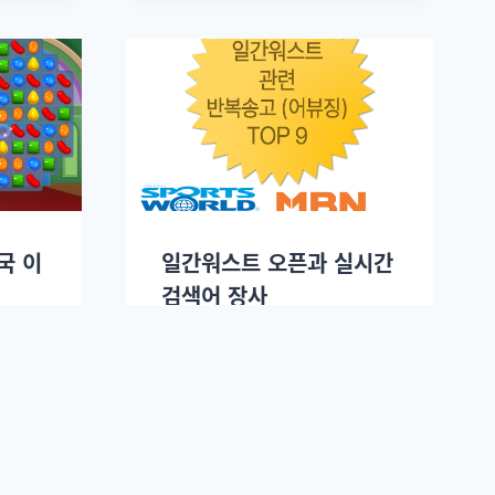
국 이
일간워스트 오픈과 실시간
검색어 장사
.
이진혁
2014년 01월03일.