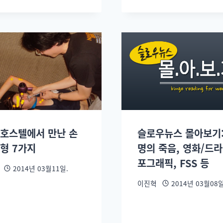
 호스텔에서 만난 손
슬로우뉴스 몰아보기:
유형 7가지
명의 죽음, 영화/드라
포그래픽, FSS 등
2014년 03월11일.
이진혁
2014년 03월08일