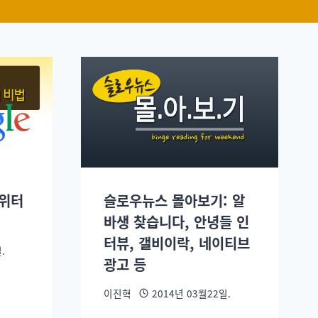
트위터
슬로우뉴스 몰아보기: 알
바생 찾습니다, 안녕들 인
터뷰, 갤비이락, 네이티브
.
광고 등
이진혁
2014년 03월22일.