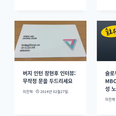
버지 인턴 장현후 인터뷰:
슬로
무작정 문을 두드리세요
MBC
성 
이진혁
2014년 02월27일.
이진혁