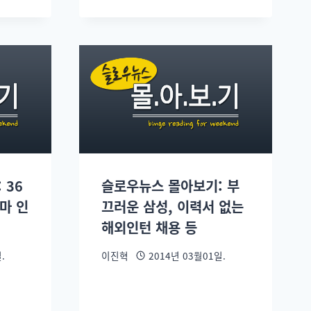
 36
슬로우뉴스 몰아보기: 부
마 인
끄러운 삼성, 이력서 없는
해외인턴 채용 등
.
이진혁
2014년 03월01일.