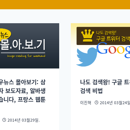
우뉴스 몰아보기: 삼
나도 검색왕! 구글 
자 보도자료, 알바생
검색 비법
습니다, 프랑스 웹툰
이진혁
2014년 03월24일
2014년 03월29일.