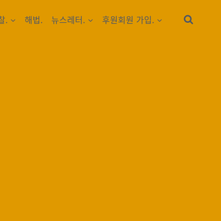
찰.
해법.
뉴스레터.
후원회원 가입.