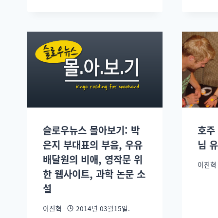
슬로우뉴스 몰아보기: 박
호주
은지 부대표의 부음, 우유
님 
배달원의 비애, 영작문 위
이진혁
한 웹사이트, 과학 논문 소
설
이진혁
2014년 03월15일.