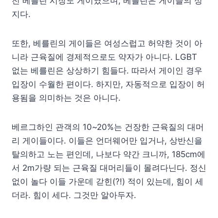
전 베를린 시장도 게이였으며, 베를린은 게이들의 성
지다.
또한, 베를린의 게이들은 여성스럽고 허약한 것이 아
니라 근육질에 경제적으로도 약자가 아니다. LGBT
없는 베를린은 상상하기 힘들다. 따라서 게이인 경우
입장이 수월한 편이다.
하지만, 자동적으로 입장이 허
용됨을 의미하는 것은 아니다.
베르그하인 관객의 10~20%는 건장한 근육질의 대머
리 게이들이다. 이들은 언더웨어만 입거나, 상반신을
탈의하고 노는 편인데, 나보다 약간 크니까, 185cm에
서 2m가량 되는 근육질 대머리들이 몰려다닌다. 정신
없이 놀다 이들 가운데 갇힌(?!) 적이 있는데, 힘이 세
더라. 힘이 세다. 그것만 알아두자.