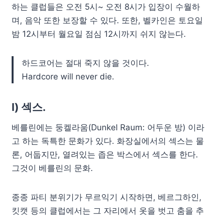
하는 클럽들은 오전 5시~ 오전 8시가 입장이 수월하
며, 음악 또한 보장할 수 있다. 또한, 벨카인은 토요일
밤 12시부터 월요일 점심 12시까지 쉬지 않는다.
하드코어는 절대 죽지 않을 것이다.
Hardcore will never die.
l) 섹스.
베를린에는 둥켈라움(Dunkel Raum: 어두운 방) 이라
고 하는 독특한 문화가 있다. 화장실에서의 섹스는 물
론, 어둡지만, 열려있는 좁은 박스에서 섹스를 한다.
그것이 베를린의 문화.
종종 파티 분위기가 무르익기 시작하면, 베르그하인,
킷캣 등의 클럽에서는 그 자리에서 옷을 벗고 춤을 추