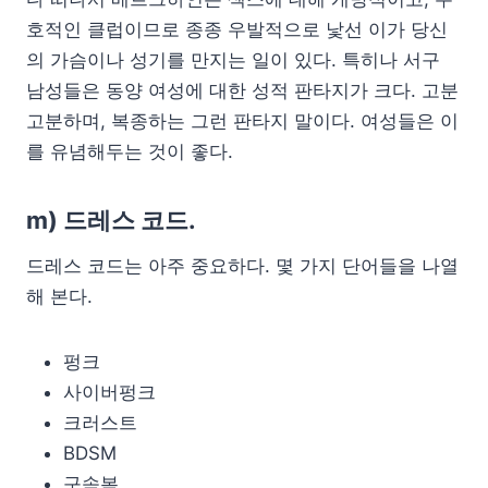
호적인 클럽이므로 종종 우발적으로 낯선 이가 당신
의 가슴이나 성기를 만지는 일이 있다. 특히나 서구
남성들은 동양 여성에 대한 성적 판타지가 크다. 고분
고분하며, 복종하는 그런 판타지 말이다. 여성들은 이
를 유념해두는 것이 좋다.
m) 드레스 코드.
드레스 코드는 아주 중요하다. 몇 가지 단어들을 나열
해 본다.
펑크
사이버펑크
크러스트
BDSM
구속복