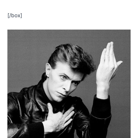
[/box]