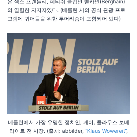
은 섹스 프렌들리, 페티쉬 클럽인 벨카인(Berghain)
의 열렬한 지지자였다. (베를린 시의 공식 관광 프로
그램에 퀴어들을 위한 투어리즘이 포함되어 있다)
베를린에서 가장 유명한 정치인, 게이, 클라우스 보베
라이트 전 시장. (출처: abbilder,
“Klaus Wowereit”
,