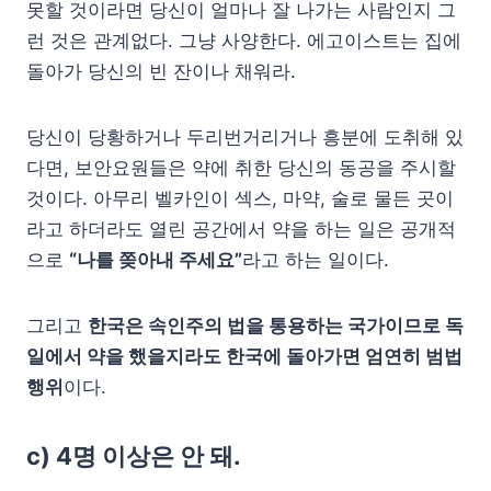
못할 것이라면 당신이 얼마나 잘 나가는 사람인지 그
런 것은 관계없다. 그냥 사양한다. 에고이스트는 집에
돌아가 당신의 빈 잔이나 채워라.
당신이 당황하거나 두리번거리거나 흥분에 도취해 있
다면, 보안요원들은 약에 취한 당신의 동공을 주시할
것이다. 아무리 벨카인이 섹스, 마약, 술로 물든 곳이
라고 하더라도 열린 공간에서 약을 하는 일은 공개적
으로
“나를 쫒아내 주세요”
라고 하는 일이다.
그리고
한국은 속인주의 법을 통용하는 국가이므로 독
일에서 약을 했을지라도 한국에 돌아가면 엄연히 범법
행위
이다.
c) 4명 이상은 안 돼.