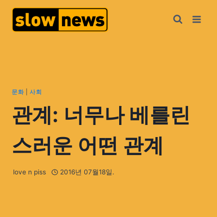
문화
|
사회
관계: 너무나 베를린
스러운 어떤 관계
love n piss
2016년 07월18일.