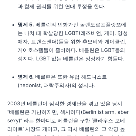
과 함께 권리를 위한 연대 투쟁을 한다.
명제 5.
베를린의 번화가인 놀렌도르프플랏쯔에
는 나치 때 학살당한 LGBT(레즈비언, 게이, 양성
애자, 트랜스젠더)들을 위한 추모비와 게이클럽,
게이호스텔들이 즐비하다. 베를린은 LGBT들의
성지다. LGBT 없는 베를린은 상상하기 힘들다.
명제 6.
베를린은 또한 유럽 헤도니스트
(hedonist, 쾌락주의자)의 성지다.
2003년 베를린이 심각한 경제난을 겪고 있을 당시
“베를린은 가난하지만, 섹시하다(Berlin ist arm, aber
sexy)” 라는 한마디로 베를린을 구한 ‘클라우스 보베
라이트’ 시장도 게이고, 그 역시 베를린의 그 악명 높