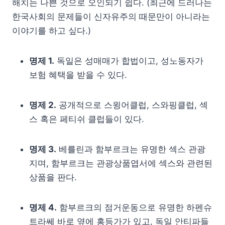
해치는 나쁜 것으로 오인되기 쉽다. (최근에 드러나는
한국사회의 문제들이 신자유주의 때문만이 아니라는
이야기를 하고 싶다.)
명제 1.
독일은 성매매가 합법이고, 성노동자가
보험 혜택을 받을 수 있다.
명제 2.
공개적으로 스윙어클럽, 스와핑클럽, 섹
스 혹은 페티쉬 클럽들이 있다.
명제 3.
베를린과 함부르크는 유명한 섹스 관광
지며, 함부르크는 관광상품엽서에 섹스와 관련된
상품을 판다.
명제 4.
함부르크의 점거운동으로 유명한 하펜슈
트라쎄 바로 옆에 홍등가가 있고, 독일 안티파들