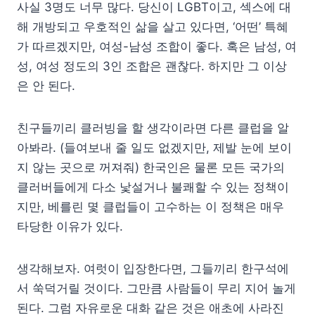
사실 3명도 너무 많다. 당신이 LGBT이고, 섹스에 대
해 개방되고 우호적인 삶을 살고 있다면, ‘어떤’ 특혜
가 따르겠지만, 여성-남성 조합이 좋다. 혹은 남성, 여
성, 여성 정도의 3인 조합은 괜찮다. 하지만 그 이상
은 안 된다.
친구들끼리 클러빙을 할 생각이라면 다른 클럽을 알
아봐라. (들여보내 줄 일도 없겠지만, 제발 눈에 보이
지 않는 곳으로 꺼져줘) 한국인은 물론 모든 국가의
클러버들에게 다소 낯설거나 불쾌할 수 있는 정책이
지만, 베를린 몇 클럽들이 고수하는 이 정책은 매우
타당한 이유가 있다.
생각해보자. 여럿이 입장한다면, 그들끼리 한구석에
서 쑥덕거릴 것이다. 그만큼 사람들이 무리 지어 놀게
된다. 그럼 자유로운 대화 같은 것은 애초에 사라진