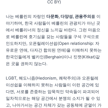
CC BY)
나는 베를린의 자랑인
다문화, 다양성, 관용주의
를 이
야기하며, 한국 사람들이 베를린의 관광지가 아닌 곳
에서 베를리너의 정신을 느끼길 바란다. 그런 마음으
로 베를린에 호기심을 갖는 사람들을 구석 구석으로
인도하지만, 오픈릴레이션쉽(Open relationship: 자
유로운 연애, 다자간 합의된 연애)을 이해하지 못하는
한국인들에게 벨카인(Berghain)이나 킷캣(Kitkat)같
은 곳을 권하지 않는다.
LGBT, 헤도니즘(Hedonism, 쾌락주의)과 오픈릴레
이션쉽을 이해하지 못하는 사람들이 이런 공간에 있
다면, 서로를 존중하는 암묵적인 약속들이 파괴되어
일차적으로는 해당 공간에서 분쟁의 소지가 될 수 있
고, 나아가서는 공간 자체가 갖는 공동체에 균열이 가