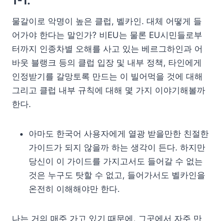
1-1.
물갈이로 악명이 높은 클럽, 벨카인. 대체 어떻게 들
어가야 한다는 말인가? 비EU는 물론 EU시민들로부
터까지 인종차별 오해를 사고 있는 베르그하인과 어
바웃 블랭크 등의 클럽 입장 및 내부 정책, 타인에게
인정받기를 갈망토록 만드는 이 빌어먹을 것에 대해
그리고 클럽 내부 규칙에 대해 몇 가지 이야기해볼까
한다.
아마도 한국어 사용자에게 열광 받을만한 친절한
가이드가 되지 않을까 하는 생각이 든다. 하지만
당신이 이 가이드를 가지고서도 들어갈 수 없는
것은 누구도 탓할 수 없고, 들어가서도 벨카인을
온전히 이해해야만 한다.
나는 거의 매주 가고 있기 때문에, 그곳에서 자주 만