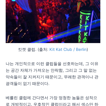
킷캣 클럽. (출처:
Kit Kat Club / Berlin
)
나는 개인적으로 이런 클럽들을 선호하는데, 그 이유
는 공간 자체가 가져오는 안락함, 그리고 그 말 없는
약속들이 잘 지켜지기 때문이고, 무례한 관객이나 관
광객들이 없기 때문이다.
베를린 클럽에 간다면서 가장 멍청한 놈들은 성적으
로 개방적이고, 우호적인 클럽이라고 해서 섹스만 하