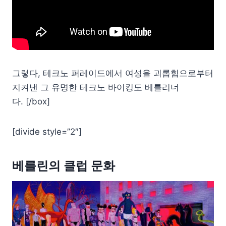
그렇다, 테크노 퍼레이드에서 여성을 괴롭힘으로부터
지켜낸 그 유명한 테크노 바이킹도 베를리너
다. [/box]
[divide style=”2″]
베를린의 클럽 문화