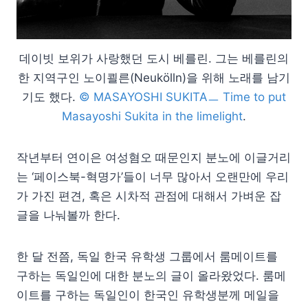
데이빗 보위가 사랑했던 도시 베를린. 그는 베를린의
한 지역구인 노이쾰른(Neukölln)을 위해 노래를 남기
기도 했다.
© MASAYOSHI SUKITAㅡ Time to put
Masayoshi Sukita in the limelight
.
작년부터 연이은 여성혐오 때문인지 분노에 이글거리
는 ‘페이스북-혁명가’들이 너무 많아서 오랜만에 우리
가 가진 편견, 혹은 시차적 관점에 대해서 가벼운 잡
글을 나눠볼까 한다.
한 달 전쯤, 독일 한국 유학생 그룹에서 룸메이트를
구하는 독일인에 대한 분노의 글이 올라왔었다. 룸메
이트를 구하는 독일인이 한국인 유학생분께 메일을