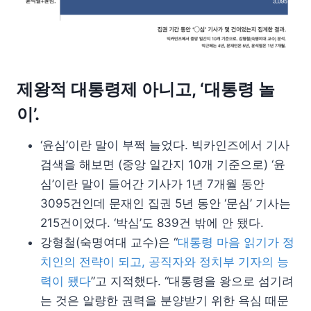
제왕적 대통령제 아니고, ‘대통령 놀
이’.
‘윤심’이란 말이 부쩍 늘었다. 빅카인즈에서 기사
검색을 해보면 (중앙 일간지 10개 기준으로) ‘윤
심’이란 말이 들어간 기사가 1년 7개월 동안
3095건인데 문재인 집권 5년 동안 ‘문심’ 기사는
215건이었다. ‘박심’도 839건 밖에 안 됐다.
강형철(숙명여대 교수)은 “
대통령 마음 읽기가 정
치인의 전략이 되고, 공직자와 정치부 기자의 능
력이 됐다
”고 지적했다. “대통령을 왕으로 섬기려
는 것은 알량한 권력을 분양받기 위한 욕심 때문