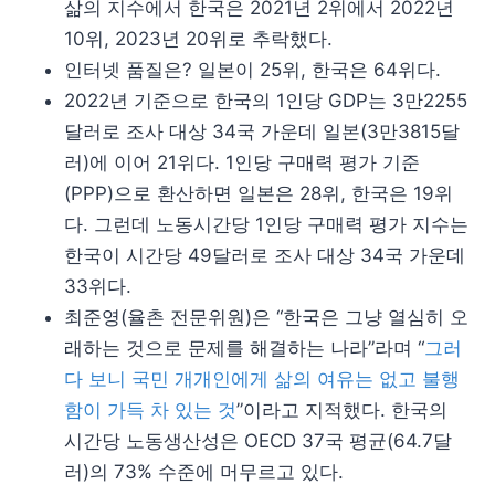
삶의 지수에서 한국은 2021년 2위에서 2022년
10위, 2023년 20위로 추락했다.
인터넷 품질은? 일본이 25위, 한국은 64위다.
2022년 기준으로 한국의 1인당 GDP는 3만2255
달러로 조사 대상 34국 가운데 일본(3만3815달
러)에 이어 21위다. 1인당 구매력 평가 기준
(PPP)으로 환산하면 일본은 28위, 한국은 19위
다. 그런데 노동시간당 1인당 구매력 평가 지수는
한국이 시간당 49달러로 조사 대상 34국 가운데
33위다.
최준영(율촌 전문위원)은 “한국은 그냥 열심히 오
래하는 것으로 문제를 해결하는 나라”라며 “
그러
다 보니 국민 개개인에게 삶의 여유는 없고 불행
함이 가득 차 있는 것
”이라고 지적했다. 한국의
시간당 노동생산성은 OECD 37국 평균(64.7달
러)의 73% 수준에 머무르고 있다.