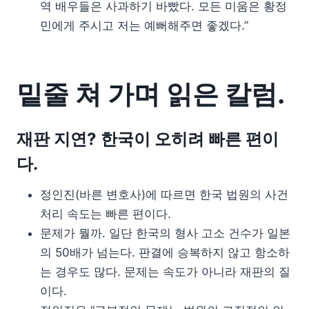
역 배우들은 사과하기 바빴다. 모든 미움은 황정
민에게 주시고 저는 예뻐해주면 좋겠다.”
밑줄 쳐 가며 읽은 칼럼.
재판 지연? 한국이 오히려 빠른 편이
다.
정인진(바른 변호사)에 따르면 한국 법원의 사건
처리 속도는 빠른 편이다.
문제가 뭘까. 일단 한국의 형사 고소 건수가 일본
의 50배가 넘는다. 판결에 승복하지 않고 항소하
는 경우도 많다. 문제는 속도가 아니라 재판의 질
이다.