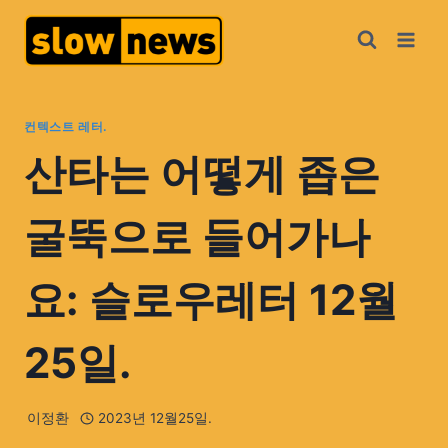
컨텍스트 레터.
산타는 어떻게 좁은
굴뚝으로 들어가나
요: 슬로우레터 12월
25일.
이정환
2023년 12월25일.