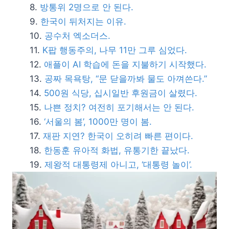
방통위 2명으로 안 된다.
한국이 뒤처지는 이유.
공수처 엑소더스.
K팝 행동주의, 나무 11만 그루 심었다.
애플이 AI 학습에 돈을 지불하기 시작했다.
공짜 목욕탕, “문 닫을까봐 물도 아껴쓴다.”
500원 식당, 십시일반 후원금이 살렸다.
나쁜 정치? 여전히 포기해서는 안 된다.
‘서울의 봄’, 1000만 명이 봄.
재판 지연? 한국이 오히려 빠른 편이다.
한동훈 유아적 화법, 유통기한 끝났다.
제왕적 대통령제 아니고, ‘대통령 놀이’.