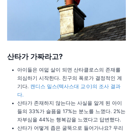
산타가 가짜라고?
아이들은 여덟 살이 되면 산타클로스의 존재를
의심하기 시작한다. 친구의 폭로가 결정적인 계
기다.
캔디스 밀스(텍사스대 교수)의 조사 결과
다.
산타가 존재하지 않는다는 사실을 알게 된 아이
들의 33%가 슬픔을 17%는 분노를 느꼈다. 2%는
자부심을 44%는 행복감을 느꼈다고 답변했다.
산타가 어떻게 좁은 굴뚝으로 들어가나요? 우리