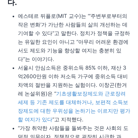
다.
에스테르 뒤플로(MIT 교수)는 “‘주변부로부터의
작은 변화’가 가난한 사람들의 삶의 개선하는 데
기여할 수 있다”고 말한다. 정치가 정책을 규정하
는 유일한 요인이 아니고 “아무리 어려운 환경에
서도 제도와 기능을 향상할 여지는 충분히 있
다”는 이야기다.
서울시 안심소득은 중위소득 85% 이하, 재산 3
억2600만원 이하 저소득 가구에 중위소득 대비
차액의 절반을 지원하는 실험이다. 이창곤(한겨
레 논설위원)은 “
기초생활보장제도와 근로장려
세제 등 기존 제도를 대체하거나, 보편적 소득보
장제도에 대한 우위성을 논하기는 이르지만 평가
할 여지가 있다
”고 지적했다.
“가장 취약한 사람들을 돌봐주는 것은 사회의 도
덕적 의무이자, 정책적으로 굉장히 시급한 과