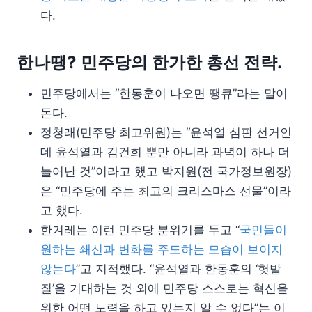
다.
한나땡? 민주당의 한가한 총선 전략.
민주당에서는 “한동훈이 나오면 땡큐”라는 말이
돈다.
정청래(민주당 최고위원)는 “윤석열 심판 선거인
데 윤석열과 김건희 뿐만 아니라 과녁이 하나 더
늘어난 것”이라고 했고 박지원(전 국가정보원장)
은 “민주당에 주는 최고의 크리스마스 선물”이라
고 했다.
한겨레는 이런 민주당 분위기를 두고 “
국민들이
원하는 쇄신과 변화를 주도하는 모습이 보이지
않는다
”고 지적했다. “윤석열과 한동훈의 ‘헛발
질’을 기대하는 것 외에 민주당 스스로는 혁신을
위한 어떤 노력을 하고 있는지 알 수 없다”는 이