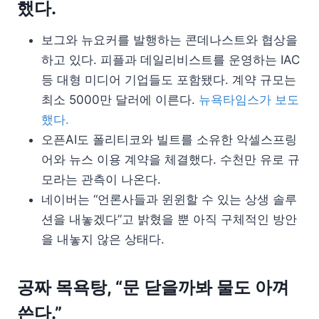
했다.
보그와 뉴요커를 발행하는 콘데나스트와 협상을
하고 있다. 피플과 데일리비스트를 운영하는 IAC
등 대형 미디어 기업들도 포함됐다. 계약 규모는
최소 5000만 달러에 이른다.
뉴욕타임스가 보도
했다.
오픈AI도 폴리티코와 빌트를 소유한 악셀스프링
어와 뉴스 이용 계약을 체결했다. 수천만 유로 규
모라는 관측이 나온다.
네이버는 “언론사들과 윈윈할 수 있는 상생 솔루
션을 내놓겠다”고 밝혔을 뿐 아직 구체적인 방안
을 내놓지 않은 상태다.
공짜 목욕탕, “문 닫을까봐 물도 아껴
쓴다.”