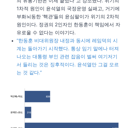
의 유통기한은 이제 끝났다”고 강조했다. 위기의
1차적 원인이 윤석열의 국정운영 실패고, 거기에
부화뇌동한 ‘핵관’들의 윤심팔이가 위기의 2차적
원인이다. 정권의 2인자인 한동훈이 책임에서 자
유로울 수 없다는 이야기다.
“한동훈 비대위원장 내정과 동시에 레임덕의 시
계는 돌아가기 시작했다. 통상 임기 말에나 터져
나오는 대통령 부인 관련 잡음이 벌써 여기저기
서 들리는 것은 징후적이다. 윤석열만 그걸 모르
는 것 같다.”