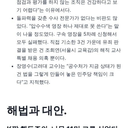
점검과 평가를 하지 않는 조직은 건강하다고 보
기 어렵다”는 이유에서다.
돌파력을 갖춘 수사 전문가가 없다는 비판도 많
았다. “압수수색 영장 하나 제대로 못 쓴다”는 말
이 나올 정도였다. 구속 영장을 5차례 신청해서
모두 실패했다. 직접 기소한 3건 가운데 유죄 판
결을 받은 건 조희연(서울시 교육감)의 해직 교사
특별 채용 의혹 뿐이다.
장영수(고려대 교수)는 “공수처가 지금 상태가 된
건 법을 그렇게 만들어 놓은 민주당 책임이 크
다”고 지적했다.
해법과 대안.