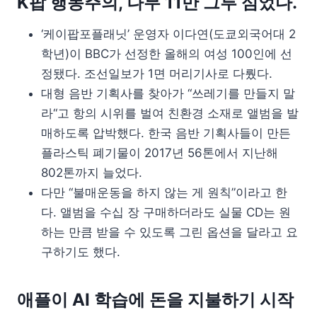
K팝 행동주의, 나무 11만 그루 심었다.
‘케이팝포플래닛’ 운영자 이다연(도쿄외국어대 2
학년)이 BBC가 선정한 올해의 여성 100인에 선
정됐다. 조선일보가 1면 머리기사로 다뤘다.
대형 음반 기획사를 찾아가 “쓰레기를 만들지 말
라“고 항의 시위를 벌여 친환경 소재로 앨범을 발
매하도록 압박했다. 한국 음반 기획사들이 만든
플라스틱 폐기물이 2017년 56톤에서 지난해
802톤까지 늘었다.
다만 “불매운동을 하지 않는 게 원칙”이라고 한
다. 앨범을 수십 장 구매하더라도 실물 CD는 원
하는 만큼 받을 수 있도록 그린 옵션을 달라고 요
구하기도 했다.
애플이 AI 학습에 돈을 지불하기 시작