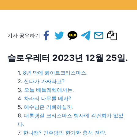
기사 공유하기
슬로우레터 2023년 12월 25일.
8년 만에 화이트크리스마스.
산타가 가짜라고?
오늘 베들레헴에서는.
차라리 나무를 베자?
예수님은 기뻐하실까.
대통령실 크리스마스 행사에 김건희가 없었
다.
한나땡? 민주당의 한가한 총선 전략.