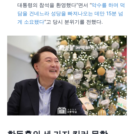
대통령의 참석을 환영했다”면서 “
악수를 하며 덕
담을 건네느라 성당을 빠져나오는 데만 15분 넘
게 소요됐다
”고 당시 분위기를 전했다.