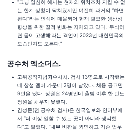
“그냥 열심히 해서는 현재의 위치조차 지킬 수 없
는 한계 상황이 닥쳐왔지만 여전히 과거의 “하면
된다”라는 인식에 매몰되어 현재 필요한 생산성
향상을 위한 질적 변화는 지체되고 있다. ‘무식하
면 몸이 고생해’라는 격언이 2023년 대한민국의
모습인지도 모른다.”
공수처 엑소더스.
고위공직자범죄수사처. 검사 13명으로 시작했는
데 창설 멤버 가운데 2명이 남았다. 채용 공고만
9번을 냈다. 정원은 24명인데 출범 이후 한 번도
정원을 채우지 못했다.
김성문(전 공수처 검사)은 한국일보와 인터뷰에
서 “더 이상 일할 수 있는 곳이 아니라 생각했
다”고 말했다. “내부 비판을 외면하고 기존 업무