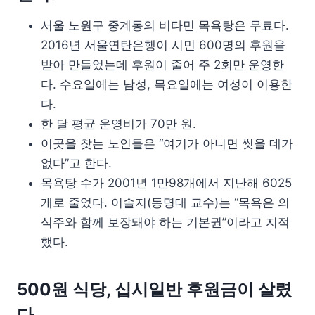
서울 노원구 중계동의 비타민 목욕탕은 무료다.
2016년 서울연탄은행이 시민 600명의 후원을
받아 만들었는데 후원이 줄어 주 2회만 운영한
다. 수요일에는 남성, 목요일에는 여성이 이용한
다.
한 달 평균 운영비가 70만 원.
이곳을 찾는 노인들은 “여기가 아니면 씻을 데가
없다”고 한다.
목욕탕 수가 2001년 1만98개에서 지난해 6025
개로 줄었다. 이솔지(동명대 교수)는 “목욕은 의
식주와 함께 보장돼야 하는 기본권”이라고 지적
했다.
500원 식당, 십시일반 후원금이 살렸
다.