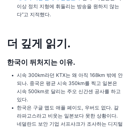
이상 정치 지형에 휘둘리는 방송을 원하지 않는
다”고 지적했다.
더 깊게 읽기.
한국이 뒤처지는 이유.
시속 300km라던 KTX는 왜 아직 168km 밖에 안
되나. 중국은 평균 시속 350km를 찍고 일본은
시속 500km로 달리는 주오 신간센 공사를 하고
있다.
한국은 구글 맵도 애플 페이도, 우버도 없다. 갈
라파고스라고 비웃는 일본보다 못한 상황이다.
네덜란드 보안 기업 서프샤크가 조사하는 디지털