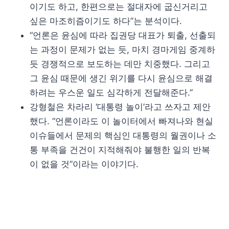
이기도 하고, 한편으로는 절대자에 굽신거리고
싶은 마조히즘이기도 하다”는 분석이다.
“언론은 윤심에 따라 집권당 대표가 퇴출, 선출되
는 과정이 문제가 없는 듯, 마치 경마게임 중계하
듯 경쟁적으로 보도하는 데만 치중했다. 그리고
그 윤심 때문에 생긴 위기를 다시 윤심으로 해결
하려는 우스운 일도 심각하게 전달해준다.”
강형철은 차라리 ‘대통령 놀이’라고 쓰자고 제안
했다. “언론이라도 이 놀이터에서 빠져나와 현실
이슈들에서 문제의 핵심인 대통령의 월권이나 소
통 부족을 건건이 지적해줘야 불행한 일의 반복
이 없을 것”이라는 이야기다.