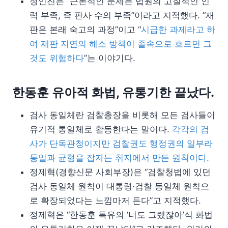
정인진은 “근본적인 문제는 법원의 고질적인 인
력 부족, 즉 판사 수의 부족”이라고 지적했다. “재
판은 본래 숙고의 과정”이고 “
시급한 과제라고 하
여 재판 지연의 해소 방책이 졸속으로 흐르면 그
것도 위험하다
”는 이야기다.
한동훈 유아적 화법, 유통기한 끝났다.
검사 동일체란 검찰총장을 비롯해 모든 검사들이
유기적 통일체로 활동한다는 말이다.
각각의 검
사가 단독관청이지만 검찰권도 행정권의 일부라
통일과 균형을 잡자는 취지에서 만든 원칙이다.
정제혁(경향신문 사회부장)은 “검찰청법에 있던
검사 동일체 원칙이 대통령·검찰 동일체 원칙으
로 확장되었다는 느낌마저 든다”고 지적했다.
정제혁은 “한동훈 특유의 ‘너도 그랬잖아’식 화법