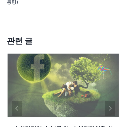
통령)
관련 글