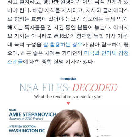
라고 할지라도, 평탄한 설명체가 아닌 극적 전개가 있
어야 한다. 배경 지식을 제시하고, 서서히 클라이막스
로 향하는 흐름이 있어야 눈요기 정도에는 금세 익숙
해지는 독자들을 긴 시간 동안 붙들어 놓는다. 이머시
브 기사는 아니라도 WIRED의 장편형 특집 기사 가운
데 극적 구성을
잘 활용하는 경우
가 많아 참조하기 좋
으며, 최근 좋은 사례는 가디언의
미국발 인터넷 감청
스캔들
에 대한 종합 설명 기사가 있다.