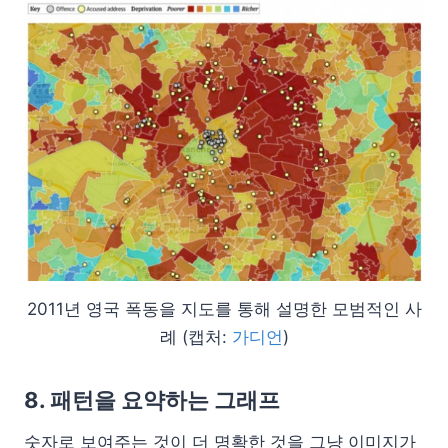
2011년 영국 폭동을 지도를 통해 설명한 모범적인 사
례 (캡처:
가디언
)
8. 패턴을 요약하는 그래프
숫자로 보여주는 것이 더 명확한 것을 그냥 이미지가