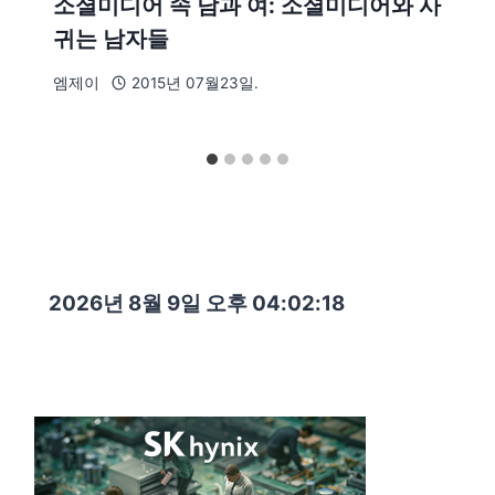
소셜미디어 속 남과 여: 소셜미디어와 사
귀는 남자들
엠제이
2015년 07월23일.
2026년 8월 9일 오후 04:02:20