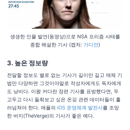
생생한 인물 발언(동영상)으로 NSA 프리즘 사태를
종합 해설한 기사 (캡처:
가디언
)
3. 높은 정보량
전달할 정보도 별로 없는 기사가 길이만 길고 매체 기
법만 다양하면 그것이야말로 작성자에게도 독자에게
도 낭비다. 이왕 커다란 장편 기사를 표방했다면, 두
고두고 다시 들춰보고 싶은 온갖 관련 데이터들이 흘
러넘쳐야 한다. 애플의
iOS 운영체계 발전사
를 조망
한 버지(TheVerge)의 기사가 좋은 예다.