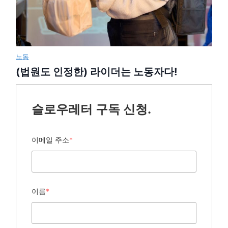
노동
(법원도 인정한) 라이더는 노동자다!
슬로우레터 구독 신청.
이메일 주소
*
이름
*