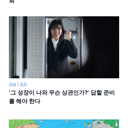
회
경제
|
정치
‘그 성장이 나와 무슨 상관인가?’ 답할 준비
를 해야 한다