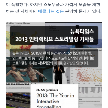
이 폭발했다. 하지만 스노우폴과 가깝게 모습을 재현
하는 것 자체에만
매몰되는 것은
분명히 문제가 있다.