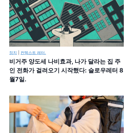
정치
|
컨텍스트 레터.
비거주 양도세 나비효과, 나가 달라는 집 주
인 전화가 걸려오기 시작했다: 슬로우레터 8
월7일.