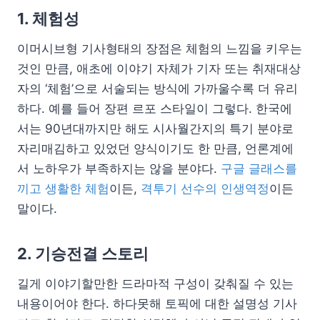
1. 체험성
이머시브형 기사형태의 장점은 체험의 느낌을 키우는
것인 만큼, 애초에 이야기 자체가 기자 또는 취재대상
자의 ‘체험’으로 서술되는 방식에 가까울수록 더 유리
하다. 예를 들어 장편 르포 스타일이 그렇다. 한국에
서는 90년대까지만 해도 시사월간지의 특기 분야로
자리매김하고 있었던 양식이기도 한 만큼, 언론계에
서 노하우가 부족하지는 않을 분야다.
구글 글래스를
끼고 생활한 체험
이든,
격투기 선수의 인생역정
이든
말이다.
2. 기승전결 스토리
길게 이야기할만한 드라마적 구성이 갖춰질 수 있는
내용이어야 한다. 하다못해 토픽에 대한 설명성 기사