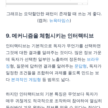
그래프는 요약할만한 패턴이 존재할 때 쓰는 게 좋다.
(캡처:
뉴욕타임스
)
9. 메커니즘을 체험시키는 인터랙티브
인터랙티브는 기본적으로 독자가 무언가를 선택하면
그것에 대한 결과를 알려주는 것이다. 많은 정보 가운
데 독자가 선택한 일부만 노출하며 정돈하는
브라우
징
형, 질문에 답하면 결과를 알려주는
문답형
, 독자가
일정한 조건들을 조합하여 과제를 풀도록 만드는 보
다
본격적인 게임형
등 범위도 넓다.
하지만 인터랙티브의 기본 특징은 무엇보다 독자가
매우 귀찮게도 적극적으로 조작하며 참여하여 열심히
둘러봐야 겨우 원하는 정보를 얻을 수 있다는 점이다.