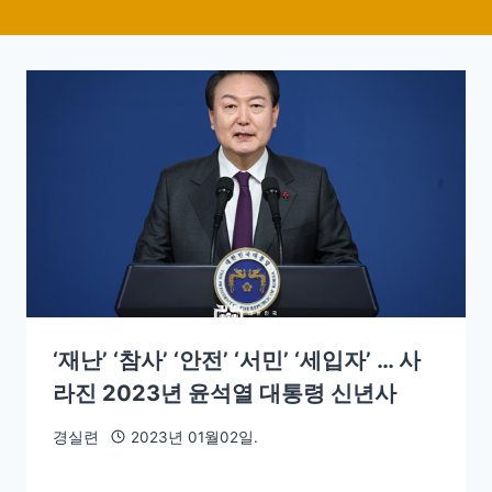
‘재난’ ‘참사’ ‘안전’ ‘서민’ ‘세입자’ … 사
라진 2023년 윤석열 대통령 신년사
경실련
2023년 01월02일.