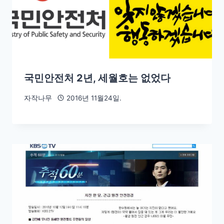
국민안전처 2년, 세월호는 없었다
자작나무
2016년 11월24일.