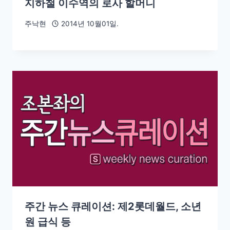
지하철 이수역의 로사 할머니
주낙현
2014년 10월01일.
주간 뉴스 큐레이션: 제2롯데월드, 소년
원 급식 등