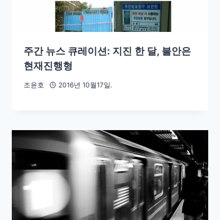
주간 뉴스 큐레이션: 지진 한 달, 불안은
현재진행형
조윤호
2016년 10월17일.