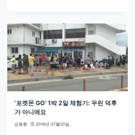
‘포켓몬 GO’ 1박 2일 체험기: 우린 덕후
가 아니에요
김동환
2016년 07월20일.