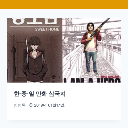
한·중·일 만화 삼국지
임명묵
2019년 01월17일.