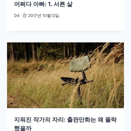
어쩌다 아빠: 1. 서른 살
D4
2017년 10월12일.
지워진 작가의 자리: 출판만화는 왜 몰락
했을까