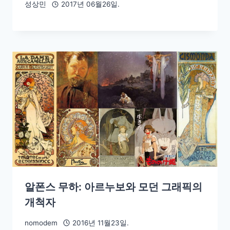
성상민
2017년 06월26일.
알폰스 무하: 아르누보와 모던 그래픽의
개척자
nomodem
2016년 11월23일.