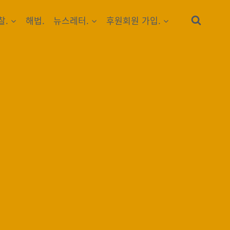
찰.
해법.
뉴스레터.
후원회원 가입.