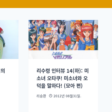
선의
리수령 인터뷰 14(하): 미
소녀 오타쿠! 미소녀와 오
덕을 말하다! (모아 편)
리승환
2012년 08월31일.