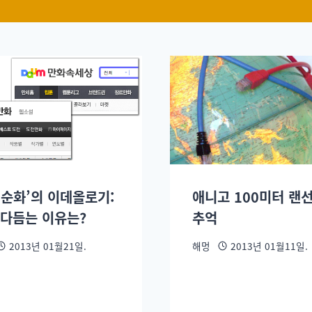
어순화’의 이데올로기:
애니고 100미터 랜
 다듬는 이유는?
추억
2013년 01월21일.
해멍
2013년 01월11일.