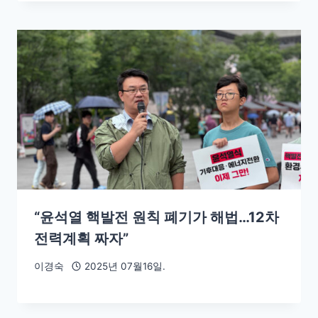
“윤석열 핵발전 원칙 폐기가 해법…12차
전력계획 짜자”
이경숙
2025년 07월16일.