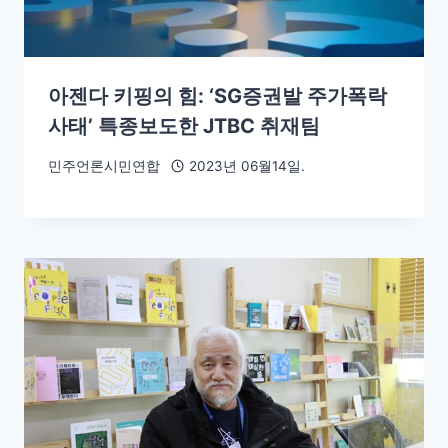
아젠다 키핑의 힘: ‘SG증권발 주가폭락
사태’ 특종보도한 JTBC 취재팀
민주언론시민연합
2023년 06월14일.