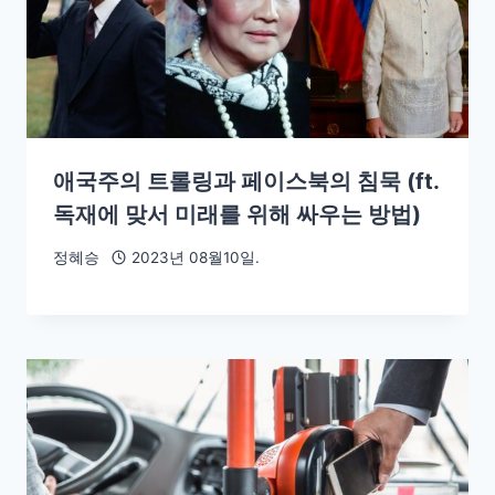
애국주의 트롤링과 페이스북의 침묵 (ft.
독재에 맞서 미래를 위해 싸우는 방법)
정혜승
2023년 08월10일.