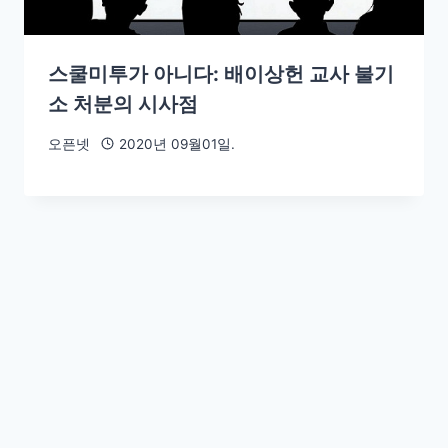
스쿨미투가 아니다: 배이상헌 교사 불기
소 처분의 시사점
오픈넷
2020년 09월01일.