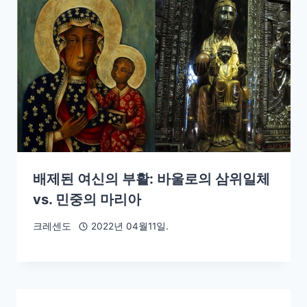
배제된 여신의 부활: 바울로의 삼위일체
vs. 민중의 마리아
크레센도
2022년 04월11일.