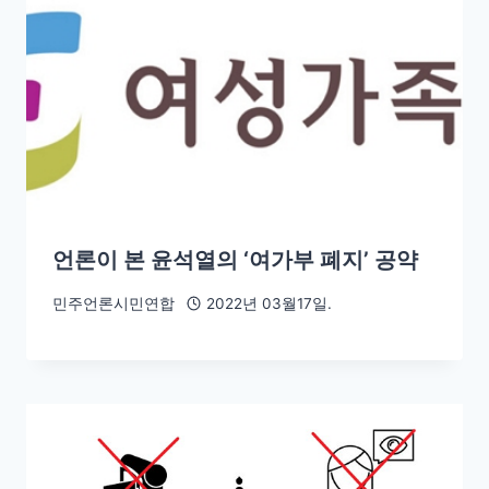
언론이 본 윤석열의 ‘여가부 폐지’ 공약
민주언론시민연합
2022년 03월17일.