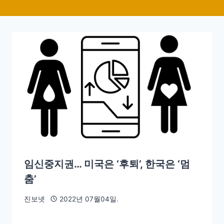
임신중지권… 미국은 ‘후퇴’, 한국은 ‘멈
춤’
진보넷
2022년 07월04일.