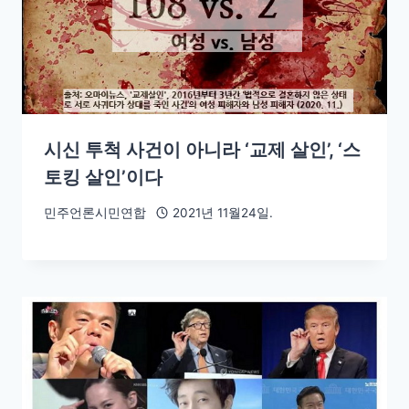
시신 투척 사건이 아니라 ‘교제 살인’, ‘스
토킹 살인’이다
민주언론시민연합
2021년 11월24일.