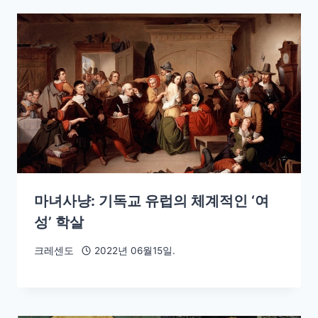
마녀사냥: 기독교 유럽의 체계적인 ‘여
성’ 학살
크레센도
2022년 06월15일.