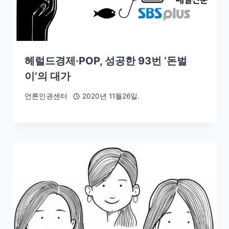
헤럴드경제·POP, 성공한 93번 ‘돈벌
이’의 대가
언론인권센터
2020년 11월26일.