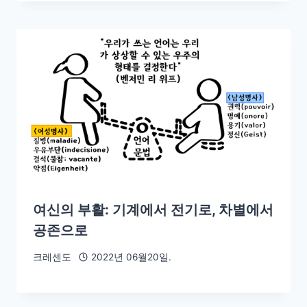
여신의 부활: 기계에서 전기로, 차별에서
공존으로
크레센도
2022년 06월20일.