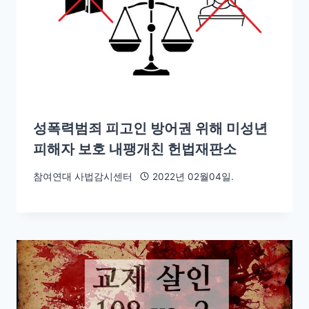
성폭력범죄 피고인 방어권 위해 미성년
피해자 보호 내팽개친 헌법재판소
참여연대 사법감시센터
2022년 02월04일.